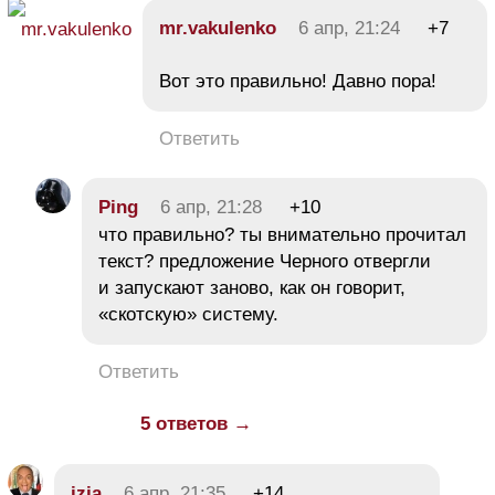
mr.vakulenko
6 апр, 21:24
+7
Вот это правильно! Давно пора!
Ответить
Ping
6 апр, 21:28
+10
что правильно? ты внимательно прочитал
текст? предложение Черного отвергли
и запускают заново, как он говорит,
«скотскую» систему.
Ответить
5 ответов →
izja
6 апр, 21:35
+14