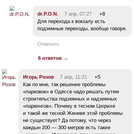
dr.P.O.N.
7 апр, 07:27
+8
Для перехода к вокзалу есть
подземные переходы, вообще говоря.
Ответить
6 ответов →
Игорь Розов
7 апр, 11:21
+5
Как по мне, так решение проблемы
«парковок» в Одессе надо решать путем
строительства подземных и надземных
«паркингов». Почему в тесном Цюрихе
и такой же тесной Женеве этой проблемы
не существует? Да потому, что через
каждын 200 — 300 метров есть такие