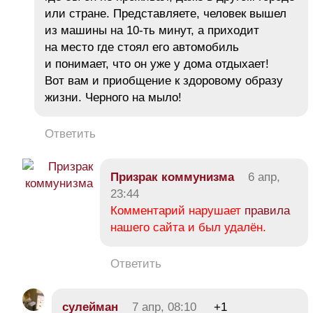
или стране. Представляете, человек вышел
из машины на 10-ть минут, а приходит
на место где стоял его автомобиль
и понимает, что он уже у дома отдыхает!
Вот вам и приобщение к здоровому образу
жизни. Черного на мыло!
Ответить
Призрак коммунизма
6 апр,
23:44
Комментарий нарушает
правила
нашего сайта и был удалён.
Ответить
сулейман
7 апр, 08:10
+1