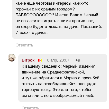
какие еще чертовы интересы каких-то
горожан с их сраным городом?
БАБЛОООООООО!! И если Вадим Черный
не согласится играть с ними против нас,
он скоро будет отдыхать на даче. Показаний.
И всех-то делов.
Ответить
Ыгрок
6 апр, 23:07
+9
К вашему сведению: Черный изменил
движение на Среднефонтанской,
и тут же обратился в Мэрию с просьбой
открыть на освободившейся площадке
торговую точку. Это для того, чтобы
вы сняли с него воображаемый нимб.
Ответить