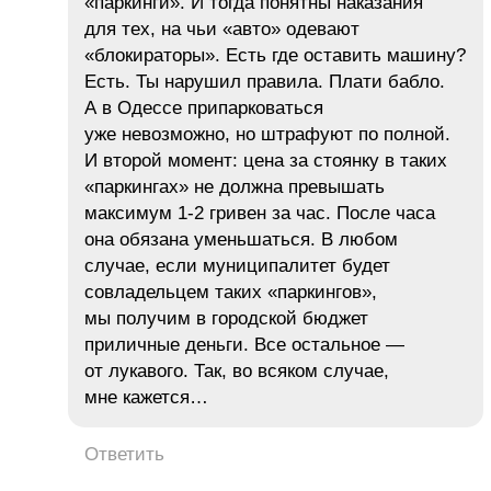
«паркинги». И тогда понятны наказания
для тех, на чьи «авто» одевают
«блокираторы». Есть где оставить машину?
Есть. Ты нарушил правила. Плати бабло.
А в Одессе припарковаться
уже невозможно, но штрафуют по полной.
И второй момент: цена за стоянку в таких
«паркингах» не должна превышать
максимум 1-2 гривен за час. После часа
она обязана уменьшаться. В любом
случае, если муниципалитет будет
совладельцем таких «паркингов»,
мы получим в городской бюджет
приличные деньги. Все остальное —
от лукавого. Так, во всяком случае,
мне кажется…
Ответить