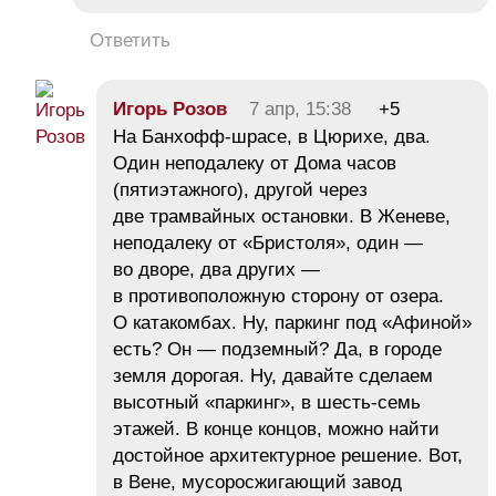
Ответить
Игорь Розов
7 апр, 15:38
+5
На Банхофф-шрасе, в Цюрихе, два.
Один неподалеку от Дома часов
(пятиэтажного), другой через
две трамвайных остановки. В Женеве,
неподалеку от «Бристоля», один —
во дворе, два других —
в противоположную сторону от озера.
О катакомбах. Ну, паркинг под «Афиной»
есть? Он — подземный? Да, в городе
земля дорогая. Ну, давайте сделаем
высотный «паркинг», в шесть-семь
этажей. В конце концов, можно найти
достойное архитектурное решение. Вот,
в Вене, мусоросжигающий завод