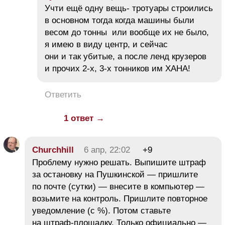
Учти ещё одну вещь- тротуары строились
в основном тогда когда машины были
весом до тонны или вообще их не было,
я имею в виду центр, и сейчас
они и так убитые, а после ленд крузеров
и прочих 2-х, 3-х тонников им ХАНА!
Ответить
1 ответ →
Churchhill
6 апр, 22:02
+9
Проблему нужно решать. Выпишите штраф
за остановку на Пушкинской — пришлите
по почте (сутки) — внесите в компьютер —
возьмите на контроль. Пришлите повторное
уведомление (с %). Потом ставьте
на штраф-площадку. Только официально —