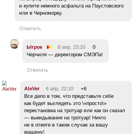
и купите немного асфальта на Паустовского
или в Черноморку.
Ответить
Ыгрок
6 апр, 23:10
0
Черчиля — директором СМЭПа!
Ответить
AleVer
6 апр, 22:10
+6
Все дело в том, что представьте себе
как будет выглядеть это \«просто\»
перестановка на тротуар или как он сказал
— выкидывание на тротуар! Никто
не в ответе в таком случае за вашу
машину!