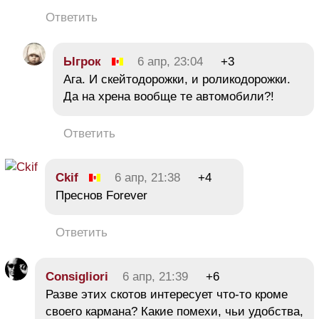
Ответить
Ыгрок
6 апр, 23:04
+3
Ага. И скейтодорожки, и роликодорожки.
Да на хрена вообще те автомобили?!
Ответить
Ckif
6 апр, 21:38
+4
Преснов Forever
Ответить
Consigliori
6 апр, 21:39
+6
Разве этих скотов интересует что-то кроме
своего кармана? Какие помехи, чьи удобства,