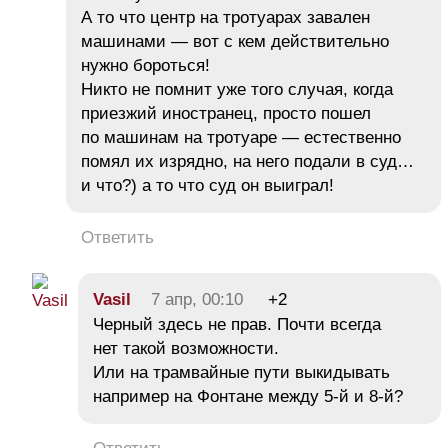
А то что центр на тротуарах завален
машинами — вот с кем действительно
нужно бороться!
Никто не помнит уже того случая, когда
приезжий иностранец, просто пошел
по машинам на тротуаре — естественно
помял их изрядно, на него подали в суд…
и что?) а то что суд он выиграл!
Ответить
Vasil
7 апр, 00:10
+2
Черный здесь не прав. Почти всегда
нет такой возможности.
Или на трамвайные пути выкидывать
например на Фонтане между 5-й и 8-й?