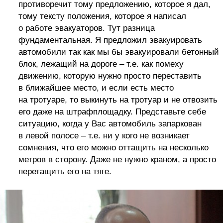
противоречит тому предложению, которое я дал,
тому тексту положения, которое я написал
о работе эвакуаторов. Тут разница
фундаментальная. Я предложил эвакуировать
автомобили так как мы бы эвакуировали бетонный
блок, лежащий на дороге – т.е. как помеху
движению, которую нужно просто переставить
в ближайшее место, и если есть место
на тротуаре, то выкинуть на тротуар и не отвозить
его даже на штрафплощадку. Представьте себе
ситуацию, когда у Вас автомобиль запаркован
в левой полосе – т.е. ни у кого не возникает
сомнения, что его можно оттащить на несколько
метров в сторону. Даже не нужно краном, а просто
перетащить его на тяге.