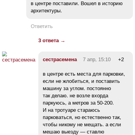
в центре поставили. Вошел в историю
архитектуры.
Ответить
3 ответа →
сестрасемена
7 апр, 15:10
+2
в центре есть места для парковки,
если не жлобиться, и поставить
машину за углом. постоянно
так делаю. не возле вхорда
паркуюсь, а метров за 50-200.
И на тротуаре стараюсь
парковаться, но естественно так,
чтобы никому не мещать. а если
мешаю выезду — ставлю