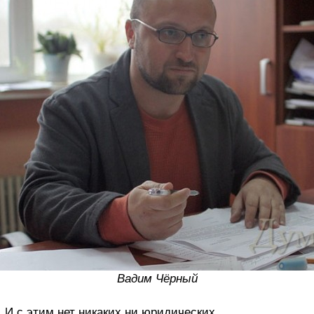
Вадим Чёрный
И с этим нет никаких ни юридических,