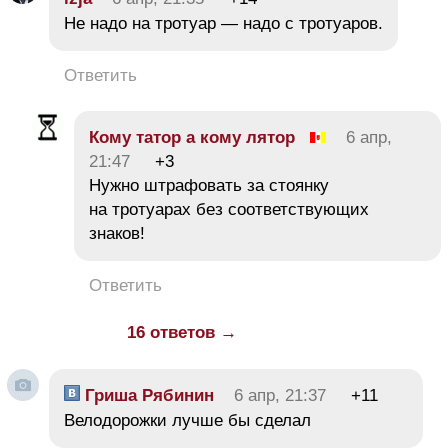
Не надо на тротуар — надо с тротуаров.
Ответить
Кому татор а кому лятор
6 апр,
21:47
+3
Нужно штрафовать за стоянку
на тротуарах без соответствующих
знаков!
Ответить
16 ответов →
Гриша Рябинин
6 апр, 21:37
+11
Велодорожки лучше бы сделал