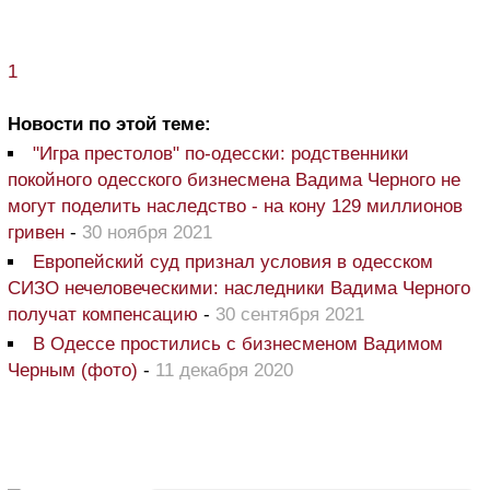
1
Новости по этой теме:
"Игра престолов" по-одесски: родственники
покойного одесского бизнесмена Вадима Черного не
могут поделить наследство - на кону 129 миллионов
гривен
-
30 ноября 2021
Европейский суд признал условия в одесском
СИЗО нечеловеческими: наследники Вадима Черного
получат компенсацию
-
30 сентября 2021
В Одессе простились с бизнесменом Вадимом
Черным (фото)
-
11 декабря 2020