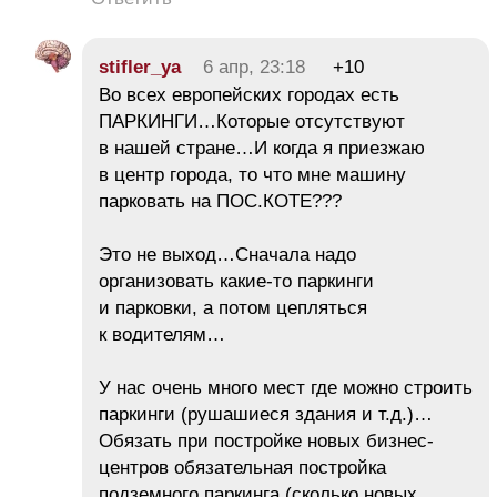
stifler_ya
6 апр, 23:18
+10
Во всех европейских городах есть
ПАРКИНГИ…Которые отсутствуют
в нашей стране…И когда я приезжаю
в центр города, то что мне машину
парковать на ПОС.КОТЕ???
Это не выход…Сначала надо
организовать какие-то паркинги
и парковки, а потом цепляться
к водителям…
У нас очень много мест где можно строить
паркинги (рушашиеся здания и т.д.)…
Обязать при постройке новых бизнес-
центров обязательная постройка
подземного паркинга (сколько новых