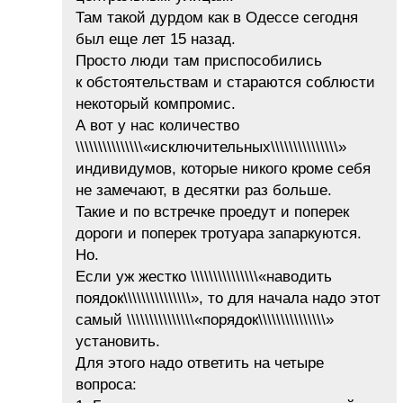
Там такой дурдом как в Одессе сегодня
был еще лет 15 назад.
Просто люди там приспособились
к обстоятельствам и стараются соблюсти
некоторый компромис.
А вот у нас количество
\\\\\\\\\\\\\\\«исключительных\\\\\\\\\\\\\\\»
индивидумов, которые никого кроме себя
не замечают, в десятки раз больше.
Такие и по встречке проедут и поперек
дороги и поперек тротуара запаркуются.
Но.
Если уж жестко \\\\\\\\\\\\\\\«наводить
поядок\\\\\\\\\\\\\\\», то для начала надо этот
самый \\\\\\\\\\\\\\\«порядок\\\\\\\\\\\\\\\»
установить.
Для этого надо ответить на четыре
вопроса: