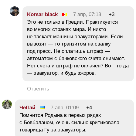
Korsar black
7 апр, 07:18
+3
Это не только в Греции. Практикуется
во многих странах мира. И никто
не таскает машины эвакуаторами. Если
вывозят — то транзитом на свалку
под пресс. Не оплатишь штраф —
автоматом с банковского счета снимают.
Нет счета и штраф не оплачен? Вот тогда
— эвакуатор, и будь зжоров.
Ответить
ЧеПай
7 апр, 01:09
+4
Помнится Родына в первых рядах
с Бовбаланом, очень сильно критиковала
товарища Гу за эвакуаторы.