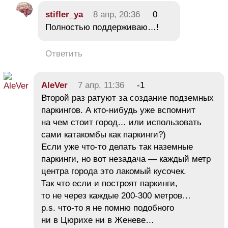
stifler_ya
8 апр, 20:36
0
Полностью поддерживаю…!
Ответить
AleVer
7 апр, 11:36
-1
Второй раз ратуют за создание подземных
паркингов. А кто-нибудь уже вспомнит
на чем стоит город… или использовать
сами катакомбы как паркинги?)
Если уже что-то делать так наземные
паркинги, но вот незадача — каждый метр
центра города это лакомый кусочек.
Так что если и построят паркинги,
то не через каждые 200-300 метров…
p.s. что-то я не помню подобного
ни в Цюрихе ни в Женеве…