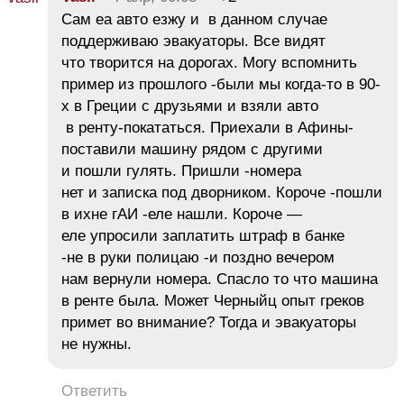
Сам еа авто езжу и в данном случае
поддерживаю эвакуаторы. Все видят
что творится на дорогах. Могу вспомнить
пример из прошлого -были мы когда-то в 90-
х в Греции с друзьями и взяли авто
в ренту-покататься. Приехали в Афины-
поставили машину рядом с другими
и пошли гулять. Пришли -номера
нет и записка под дворником. Короче -пошли
в ихне гАИ -еле нашли. Короче —
еле упросили заплатить штраф в банке
-не в руки полицаю -и поздно вечером
нам вернули номера. Спасло то что машина
в ренте была. Может Черныйц опыт греков
примет во внимание? Тогда и эвакуаторы
не нужны.
Ответить