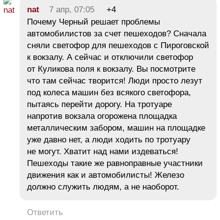
nat
7 апр, 07:05
+4
Почему Черный решает проблемы
автомобилистов за счет пешеходов? Сначала
сняли светофор для пешеходов с Пироговской
к вокзалу. А сейчас и отключили светофор
от Куликова поля к вокзалу. Вы посмотрите
что там сейчас творится! Люди просто лезут
под колеса машин без всякого светофора,
пытаясь перейти дорогу. На тротуаре
напротив вокзала огорожена площадка
металлическим забором, машин на площадке
уже давно нет, а люди ходить по тротуару
не могут. Хватит над нами издеваться!
Пешеходы такие же равноправные участники
движения как и автомобилисты! Железо
должно служить людям, а не наоборот.
Ответить