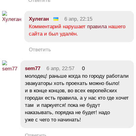
Ответить
Хулеган
6 апр, 22:15
Комментарий нарушает
правила
нашего
сайта и был удалён.
Ответить
sem77
6 апр, 22:57
0
молодец! раньше когда по городу работали
эвакуаторы хоть проехать можно было!
и в конце концов, во всех европейских
городах есть правила, а у нас кто где хочет
там и паркуется! пока не будут
наказывать, порядка не будет! надо
уже с чего то начинать!
Ответить