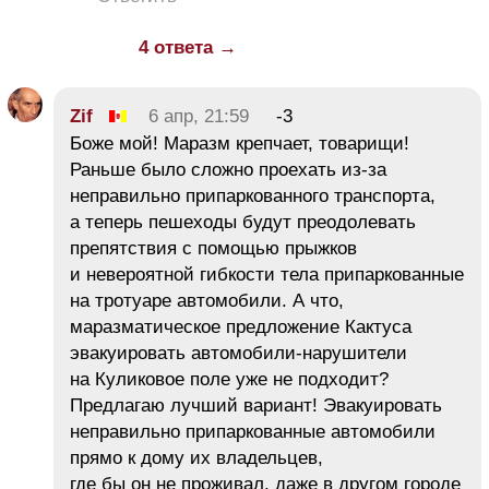
4 ответа →
Zif
6 апр, 21:59
-3
Боже мой! Маразм крепчает, товарищи!
Раньше было сложно проехать из-за
неправильно припаркованного транспорта,
а теперь пешеходы будут преодолевать
препятствия с помощью прыжков
и невероятной гибкости тела припаркованные
на тротуаре автомобили. А что,
маразматическое предложение Кактуса
эвакуировать автомобили-нарушители
на Куликовое поле уже не подходит?
Предлагаю лучший вариант! Эвакуировать
неправильно припаркованные автомобили
прямо к дому их владельцев,
где бы он не проживал, даже в другом городе