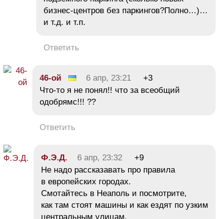
бизнес-центров без паркингов?Полно…)…
и т.д. и т.п.
Ответить
46-ой
6 апр, 23:21
+3
Что-то я не понял!! что за всеобщий
одобрямс!!! ??
Ответить
Ф.Э.Д.
6 апр, 23:32
+9
Не надо рассказавать про правила
в европейских городах.
Смотайтесь в Неаполь и посмотрите,
как там стоят машины и как ездят по узким
центральным улицам.