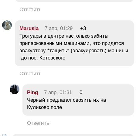
Ответить
Marusia
7 апр, 01:29
+3
Тротуары в центре настолько забиты
припаркованными машинами, что придется
эвакуатору *тащить* (эвакуировать) машины
до пос. Котовского
Ответить
Ping
7 апр, 01:31
0
Черный предлагал свозить их на
Куликово поле
Ответить