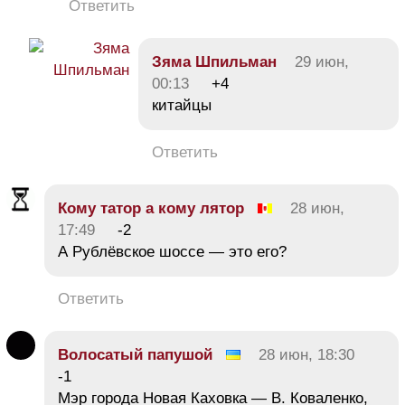
Ответить
Зяма Шпильман
29 июн,
00:13
+4
китайцы
Ответить
Кому татор а кому лятор
28 июн,
17:49
-2
А Рублёвское шоссе — это его?
Ответить
Волосатый папушой
28 июн, 18:30
-1
Мэр города Новая Каховка — В. Коваленко,