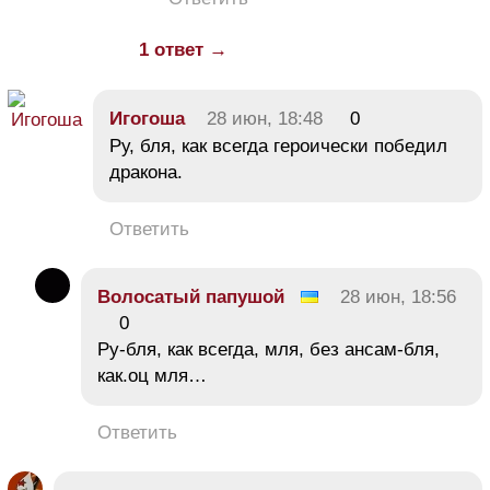
1 ответ →
Игогоша
28 июн, 18:48
0
Ру, бля, как всегда героически победил
дракона.
Ответить
Волосатый папушой
28 июн, 18:56
0
Ру-бля, как всегда, мля, без ансам-бля,
как.оц мля…
Ответить