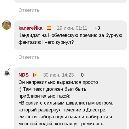
Ответить
kanareЙka
29 июн, 01:11
+3
Кандидат на Нобелевскую премию за бурную
фантазию! Чего курнул?
Ответить
NDS
30 июн, 14:23
0
Он неправильно выразился просто
:) Там текст должен был быть
приблизительно такой:
«В связи с сильным шквалистым ветром,
который развернул течение в Днестре,
емкости забора воды начали набираться
морской водой, которая устремилась