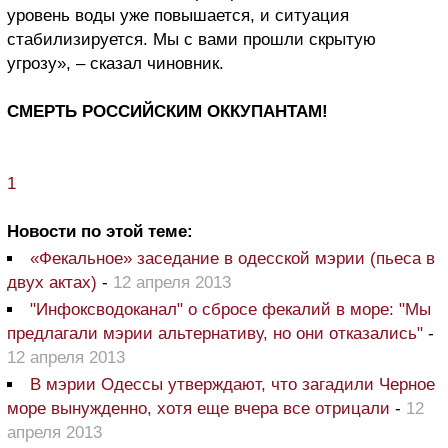
уровень воды уже повышается, и ситуация
стабилизируется. Мы с вами прошли скрытую
угрозу», – сказал чиновник.
СМЕРТЬ РОССИЙСКИМ ОККУПАНТАМ!
1
Новости по этой теме:
«Фекальное» заседание в одесской мэрии (пьеса в
двух актах)
-
12 апреля 2013
"Инфоксводоканал" о сбросе фекалий в море: "Мы
предлагали мэрии альтернативу, но они отказались"
-
12 апреля 2013
В мэрии Одессы утверждают, что загадили Черное
море вынужденно, хотя еще вчера все отрицали
-
12
апреля 2013