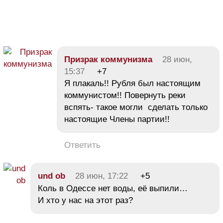
Призрак коммунизма
28 июн,
15:37
+7
Я плакаль!! Рубля был настоящим
коммунистом!! Повернуть реки
вспять- такое могли сделать только
настоящие Члены партии!!
Ответить
und ob
28 июн, 17:22
+5
Коль в Одессе нет воды, её выпили…
И хто у нас на этот раз?