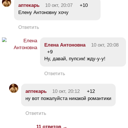
аптекарь
10 окт, 20:07
+10
Елену Антоновну хочу
Ответить
Елена Антоновна
10 окт, 20:08
+9
Ну, давай, пупсик! жду-у-у!
Ответить
аптекарь
10 окт, 20:12
+12
ну вот пожалуйста никакой романтики
Ответить
11 ответов →