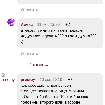
Ответить
Аичка
11 окт, 13:30
+2
и какой.. умный им такие подарки
додумался сделать??? он чем думал???
;)
Ответить
1 ответ →
prostoy
10 окт, 20:16
+7
Как сообщает отдел связей
с общественностью МВД Украины
в Одесской области, 10 октября около
половины второго ночи в городе