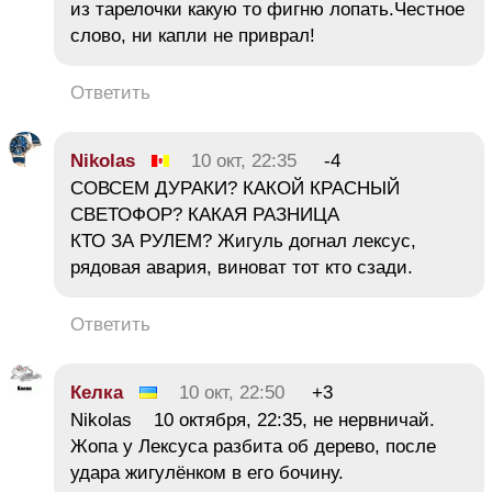
из тарелочки какую то фигню лопать.Честное
слово, ни капли не приврал!
Ответить
Nikolas
10 окт, 22:35
-4
СОВСЕМ ДУРАКИ? КАКОЙ КРАСНЫЙ
СВЕТОФОР? КАКАЯ РАЗНИЦА
КТО ЗА РУЛЕМ? Жигуль догнал лексус,
рядовая авария, виноват тот кто сзади.
Ответить
Келка
10 окт, 22:50
+3
Nikolas 10 октября, 22:35, не нервничай.
Жопа у Лексуса разбита об дерево, после
удара жигулёнком в его бочину.