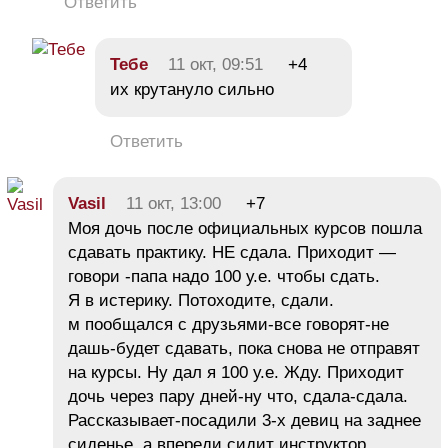
Ответить
Тебе
11 окт, 09:51
+4
их крутануло сильно
Ответить
Vasil
11 окт, 13:00
+7
Моя дочь после официальных курсов пошла
сдавать практику. НЕ сдала. Приходит —
говори -папа надо 100 у.е. чтобы сдать.
Я в истерику. Потоходите, сдали.
м пообщался с друзьями-все говорят-не
дашь-будет сдавать, пока снова не отправят
на курсы. Ну дал я 100 у.е. Жду. Приходит
дочь через пару дней-ну что, сдала-сдала.
Рассказывает-посадили 3-х девиц на заднее
сиденье, а впереди сидит инструктор