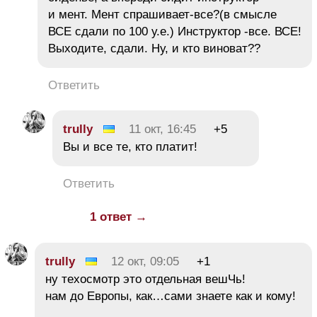
и мент. Мент спрашивает-все?(в смысле
ВСЕ сдали по 100 у.е.) Инструктор -все. ВСЕ!
Выходите, сдали. Ну, и кто виноват??
Ответить
trully
11 окт, 16:45
+5
Вы и все те, кто платит!
Ответить
1 ответ →
trully
12 окт, 09:05
+1
ну техосмотр это отдельная вешЧь!
нам до Европы, как…сами знаете как и кому!