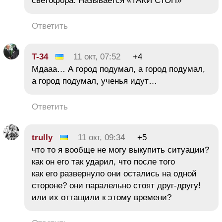
светофора. Называется «ТАКИ СТОП»
Ответить
T-34
11 окт, 07:52
+4
Мдааа… А город подумал, а город подумал,
а город подумал, ученья идут…
Ответить
trully
11 окт, 09:34
+5
что то я вообще не могу выкупить ситуации?
как он его так ударил, что после того
как его развернуло они остались на одной
стороне? они паралельно стоят друг-другу!
или их оттащили к этому времени?