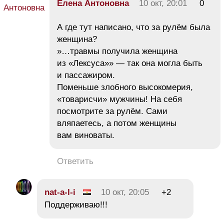
Елена Антоновна
10 окт, 20:01
0
А где тут написано, что за рулём была
женщина?
»…травмы получила женщина
из «Лексуса»» — так она могла быть
и пассажиром.
Поменьше злобного высокомерия,
«товарисчи» мужчины! На себя
посмотрите за рулём. Сами
вляпаетесь, а потом женщины
вам виноваты.
Ответить
nat-a-l-i
10 окт, 20:05
+2
Поддерживаю!!!