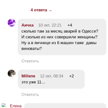
4 ответа →
Аичка
10 окт, 22:21
+4
сколько там за месяц аварий в Одессе?
И сколько из них совершили женщины?
Ну а в яичнице из 6 машин таже дамы
виноваты?
Ответить
Millene
12 окт, 08:34
+2
это уже 11…
Ответить