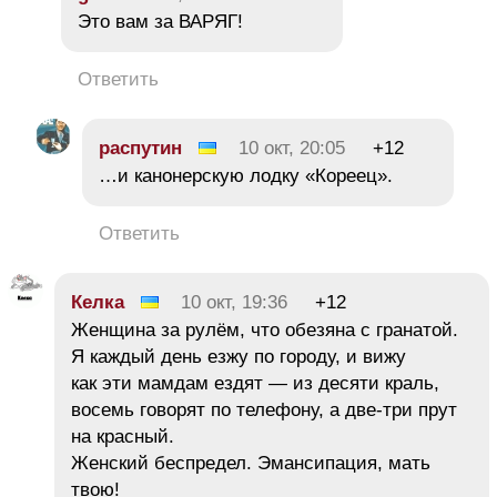
Это вам за ВАРЯГ!
Ответить
распутин
10 окт, 20:05
+12
…и канонерскую лодку «Кореец».
Ответить
Келка
10 окт, 19:36
+12
Женщина за рулём, что обезяна с гранатой.
Я каждый день езжу по городу, и вижу
как эти мамдам ездят — из десяти краль,
восемь говорят по телефону, а две-три прут
на красный.
Женский беспредел. Эмансипация, мать
твою!