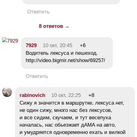
Ответить
8 ответов →
7929
10 окт, 20:45
+6
Водитель лексуса и пешеход.
http://video.bigmir.net/show/69257/
Ответить
rabinovich
10 окт, 22:25
+8
Сижу я значится в маршрутке, лексуса нет,
не один сижу, много нас без лексусов,
и все сидим, скучаем, и тут веселуха
началась, нас обьезжает дАМА на авто,
и умудряется одновременно ехать и вилкой