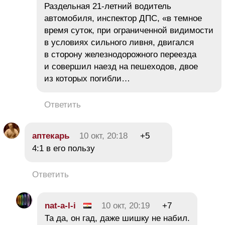
Раздельная 21-летний водитель
автомобиля, инспектор ДПС, «в темное
время суток, при ограниченной видимости
в условиях сильного ливня, двигался
в сторону железнодорожного переезда
и совершил наезд на пешеходов, двое
из которых погибли…
Ответить
аптекарь
10 окт, 20:18
+5
4:1 в его пользу
Ответить
nat-a-l-i
10 окт, 20:19
+7
Та да, он гад, даже шишку не набил.