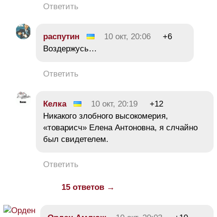
Ответить
распутин
10 окт, 20:06
+6
Воздержусь…
Ответить
Келка
10 окт, 20:19
+12
Никакого злобного высокомерия,
«товарисч» Елена Антоновна, я слчайно
был свидетелем.
Ответить
15 ответов →