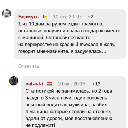
Бермуть
10 окт, 20:10
+2
1 из 10 дам за рулем ездит грамотно,
остальные получили права в подарок вместе
с машиной. Остановился как-то
на перекрестке на красный въехала в жопу,
говорит мне-извините, я задумалась…
Ответить
nat-a-l-i
10 окт, 20:15
+13
Статистикой не занималась, но 2 года
назад, в 3 часа ночи, один оооочень
опытный водитель мужчина, разбил
4 машины которые стояли на стоянке,
вдали от дороги, моя восстановлению
не подлежит!