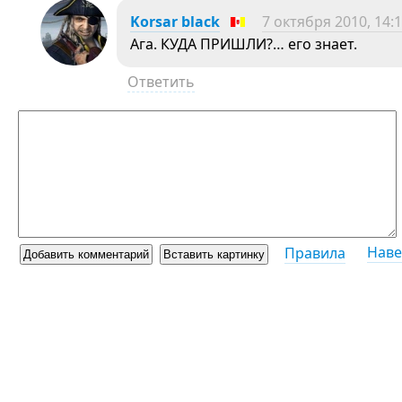
Korsar black
7 октября 2010, 14:
Ага. КУДА ПРИШЛИ?… его знает.
Ответить
Наве
Правила