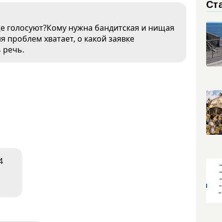
Ст
е голосуют?Кому нужна бандитская и нищая
я проблем хватает, о какой заявке
 речь.
4