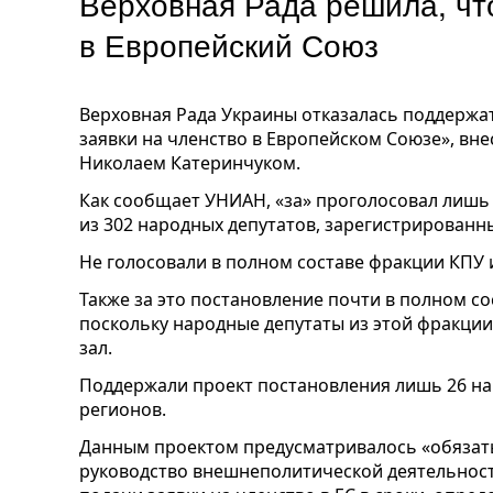
Верховная Рада решила, чт
в Европейский Союз
Верховная Рада Украины отказалась поддержа
заявки на членство в Европейском Союзе», вн
Николаем Катеринчуком.
Как сообщает УНИАН, «за» проголосовал лишь 
из 302 народных депутатов, зарегистрированны
Не голосовали в полном составе фракции КПУ 
Также за это постановление почти в полном со
поскольку народные депутаты из этой фракции
зал.
Поддержали проект постановления лишь 26 на
регионов.
Данным проектом предусматривалось «обязат
руководство внешнеполитической деятельност