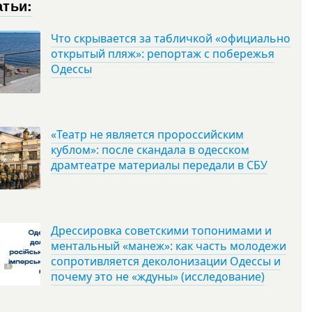
атьи:
Что скрывается за табличкой «официально
открытый пляж»: репортаж с побережья
Одессы
«Театр не является пророссийским
кублом»: после скандала в одесском
драмтеатре материалы передали в СБУ
Дрессировка советскими топонимами и
ментальный «манеж»: как часть молодежи
сопротивляется деколонизации Одессы и
почему это не «ждуны» (исследование)