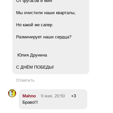
От фугасов и мин
Мы очистили наши кварталы,
Но какой же сапер
Разминирует наши сердца?
Юлия Друнина
С ДНЁМ ПОБЕДЫ!
Ответить
Mahno
9 мая, 20:50
+3
Браво!!!