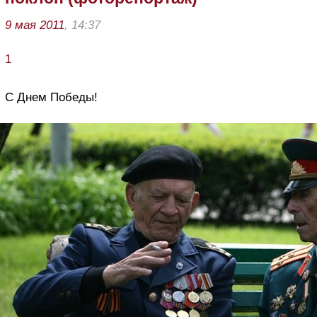
9 мая 2011
, 14:37
1
С Днем Победы!