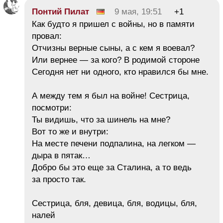
Понтий Пилат
9 мая, 19:51
+1
Как будто я пришел с войны, но в памяти
провал:
Отчизны верные сыны, а с кем я воевал?
Или вернее — за кого? В родимой стороне
Сегодня нет ни одного, кто нравился бы мне.
А между тем я был на войне! Сестрица,
посмотри:
Ты видишь, что за шинель на мне?
Вот то же и внутри:
На месте печени подпалина, на легком —
дыра в пятак…
Добро бы это еще за Сталина, а то ведь
за просто так.
Сестрица, бля, девица, бля, водицы, бля,
налей