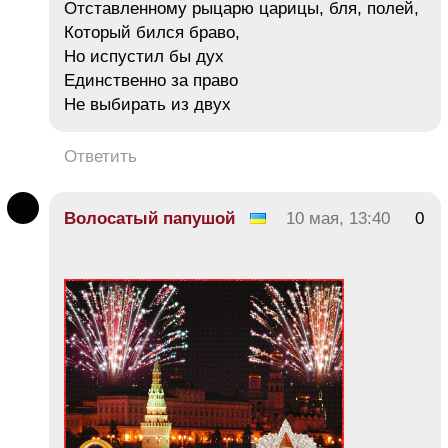
Отставленному рыцарю царицы, бля, полей,
Который бился браво,
Но испустил бы дух
Единственно за право
Не выбирать из двух
Ответить
Волосатый папушой
10 мая, 13:40
0