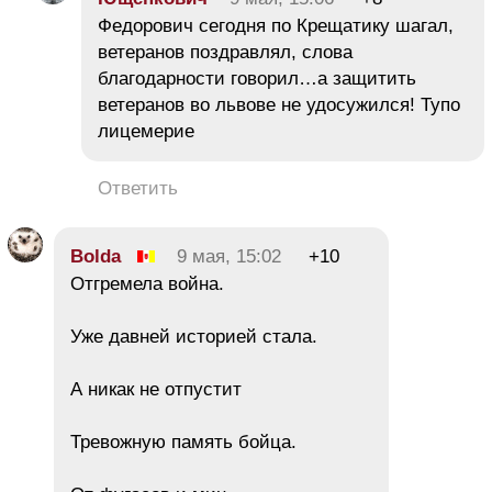
Федорович сегодня по Крещатику шагал,
ветеранов поздравлял, слова
благодарности говорил…а защитить
ветеранов во львове не удосужился! Тупо
лицемерие
Ответить
Bolda
9 мая, 15:02
+10
Отгремела война.
Уже давней историей стала.
А никак не отпустит
Тревожную память бойца.