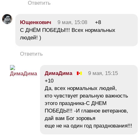
Ответить
Ющенкович
9 мая, 15:08
+8
С ДНЁМ ПОБЕДЫ!!! Всех нормальных
людей! )
Ответить
ДимаДима
9 мая, 15:15
+10
Да, всех нормальных людей,
кто чувствует реальную важность
этого праздника-С ДНЕМ
ПОБЕДЫ!!! -И главное ветеранов,
дай вам Бог зоровья
еще не на один год празднования!!!