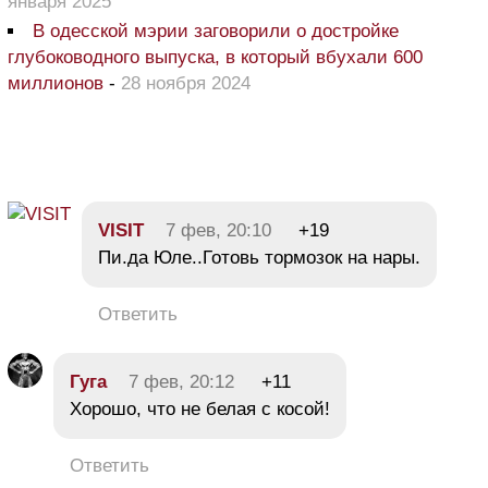
января 2025
В одесской мэрии заговорили о достройке
глубоководного выпуска, в который вбухали 600
миллионов
-
28 ноября 2024
VISIT
7 фев, 20:10
+19
Пи.да Юле..Готовь тормозок на нары.
Ответить
Гуга
7 фев, 20:12
+11
Хорошо, что не белая с косой!
Ответить