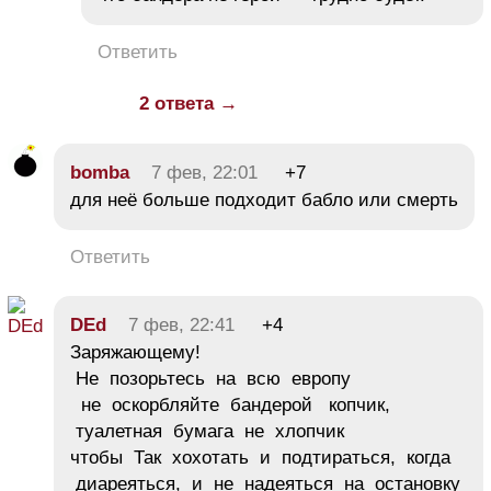
Ответить
2 ответа →
bomba
7 фев, 22:01
+7
для неё больше подходит бабло или смерть
Ответить
DEd
7 фев, 22:41
+4
Заряжающему!
Не позорьтесь на всю европу
не оскорбляйте бандерой копчик,
туалетная бумага не хлопчик
чтобы Так хохотать и подтираться, когда
диареяться, и не надеяться на остановку