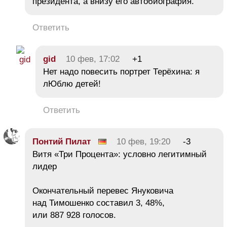
президента, а внизу его автобиография.
Ответить
gid
10 фев, 17:02
+1
Нет надо повесить портрет Терёхина: я
лЮблю детей!
Ответить
Понтий Пилат
10 фев, 19:20
-3
Витя «Три Процента»: условно легитимный
лидер
Окончательный перевес Януковича
над Тимошенко составил 3, 48%,
или 887 928 голосов.