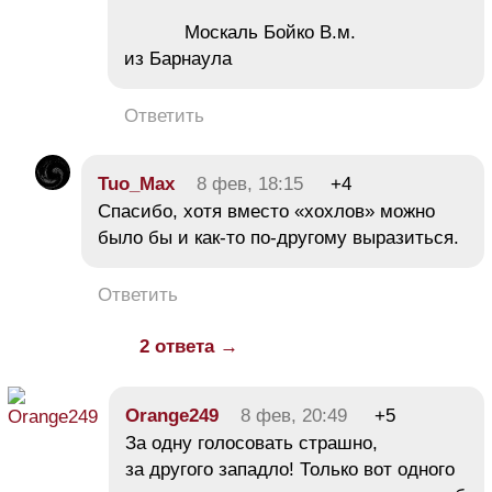
Москаль Бойко В.м.
из Барнаула
Ответить
Tuo_Max
8 фев, 18:15
+4
Спасибо, хотя вместо «хохлов» можно
было бы и как-то по-другому выразиться.
Ответить
2 ответа →
Orange249
8 фев, 20:49
+5
За одну голосовать страшно,
за другого западло! Только вот одного