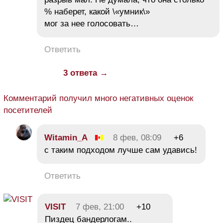
% наберет, какой \«умник\»
мог за нее голосовать…
Ответить
3 ответа →
Комментарий получил много негативных оценок
посетителей
Witamin_A
8 фев, 08:09
+6
с таким подходом лучше сам удавись!
Ответить
VISIT
7 фев, 21:00
+10
Пиздец бандерлогам..