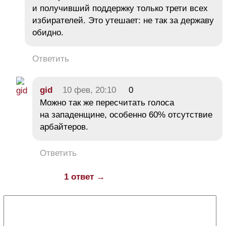
и получивший поддержку только трети всех
избирателей. Это утешает: не так за державу
обидно.
Ответить
gid
10 фев, 20:10
0
Можно так же пересчитать голоса
на западенщине, особенно 60% отсутствие
арбайтеров.
Ответить
1 ответ →