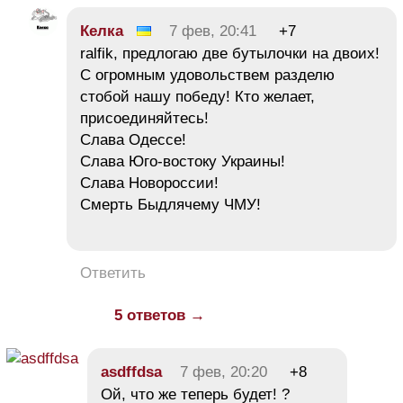
Келка
7 фев, 20:41
+7
ralfik, предлогаю две бутылочки на двоих!
С огромным удовольствем разделю
стобой нашу победу! Кто желает,
присоединяйтесь!
Слава Одессе!
Слава Юго-востоку Украины!
Слава Новороссии!
Смерть Быдлячему ЧМУ!
Ответить
5 ответов →
asdffdsa
7 фев, 20:20
+8
Ой, что же теперь будет! ?