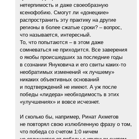
нетерпимость и даже своеобразную
ксенофобию. Смогут ли «донецкие»
распространить эту практику на другие
регионы в более сжатые сроки? – вопрос,
что называется, интересный.
То, что попытаются – в этом даже
сомневаться не приходится. Все заверения
о якобы происшедших за последние годы
в сознании Януковича и его свиты каких-то
необратимых изменений «к лучшему»
никаких объективных оснований
и подтверждений не имеют. А уж после
победы «лидера» необходимость в этих
«улучшениях» и вовсе исчезнет.
И сколько бы, например, Ринат Ахметов
не повторял свою излюбленную фразу о том,
что победа со счетом 1:0 ничем