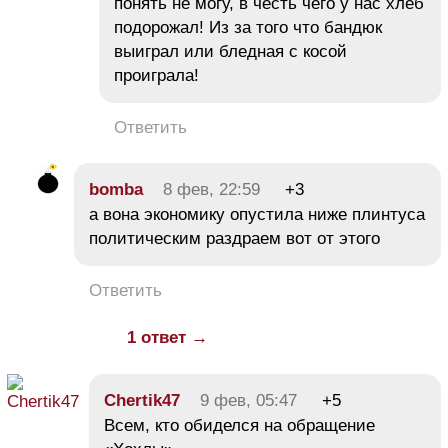
понять не могу, в честь чего у нас хлеб
подорожал! Из за того что бандюк
выиграл или бледная с косой
проиграла!
Ответить
bomba
8 фев, 22:59
+3
а вона экономику опустила ниже плинтуса
политическим раздраем вот от этого
Ответить
1 ответ →
Chertik47
9 фев, 05:47
+5
Всем, кто обиделся на обращение