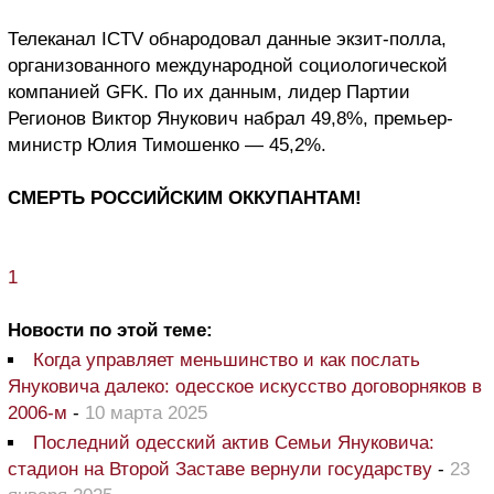
Телеканал ICTV обнародовал данные экзит-полла,
организованного международной социологической
компанией GFK.
По их данным, лидер Партии
Регионов Виктор Янукович набрал 49,8%, премьер-
министр Юлия Тимошенко — 45,2%.
СМЕРТЬ РОССИЙСКИМ ОККУПАНТАМ!
1
Новости по этой теме:
Когда управляет меньшинство и как послать
Януковича далеко: одесское искусство договорняков в
2006-м
-
10 марта 2025
Последний одесский актив Семьи Януковича:
стадион на Второй Заставе вернули государству
-
23