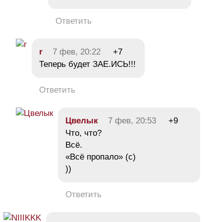
Ответить
r
7 фев, 20:22
+7
Теперь будет ЗАЕ.ИСЬ!!!
Ответить
Цвелык
7 фев, 20:53
+9
Что, что?
Всё.
«Всё пропало» (с)
))
Ответить