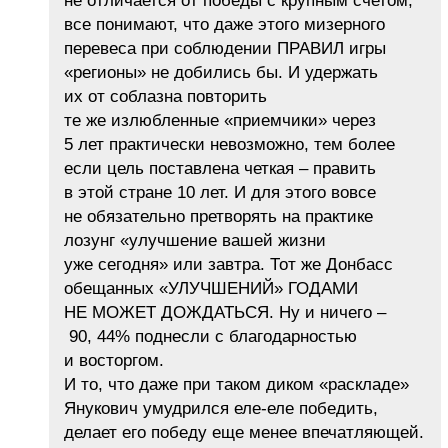
не отличается от победы с крупным счетом,
все понимают, что даже этого мизерного
перевеса при соблюдении ПРАВИЛ игры
«регионы» не добились бы. И удержать
их от соблазна повторить
те же излюбленные «приемчики» через
5 лет практически невозможно, тем более
если цель поставлена четкая – править
в этой стране 10 лет. И для этого вовсе
не обязательно претворять на практике
лозунг «улучшение вашей жизни
уже сегодня» или завтра. Тот же Донбасс
обещанных «УЛУЧШЕНИЙ» ГОДАМИ
НЕ МОЖЕТ ДОЖДАТЬСЯ. Ну и ничего –
90, 44% поднесли с благодарностью
и восторгом.
И то, что даже при таком диком «раскладе»
Янукович умудрился еле-еле победить,
делает его победу еще менее впечатляющей.