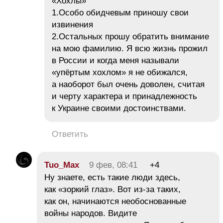
«Хохлы»
1.Особо обидчевым приношу свои
извинения
2.Остальных прошу обратить внимание
на мою фамилию. Я всю жизнь прожил
в России и когда меня называли
«упёртым хохлом» я не обижался,
а наоборот был очень доволен, считая
и черту характера и принадлежность
к Украине своими достоинствами.
Ответить
Tuo_Max
9 фев, 08:41
+4
Ну знаете, есть такие люди здесь,
как «зоркий глаз». Вот из-за таких,
как он, начинаются необоснованные
войны народов. Видите