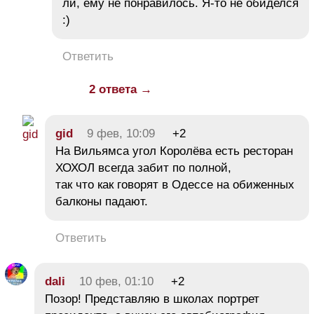
ли, ему не понравилось. Я-то не обиделся
:)
Ответить
2 ответа →
gid
9 фев, 10:09
+2
На Вильямса угол Королёва есть ресторан
ХОХОЛ всегда забит по полной,
так что как говорят в Одессе на обиженных
балконы падают.
Ответить
dali
10 фев, 01:10
+2
Позор! Представляю в школах портрет