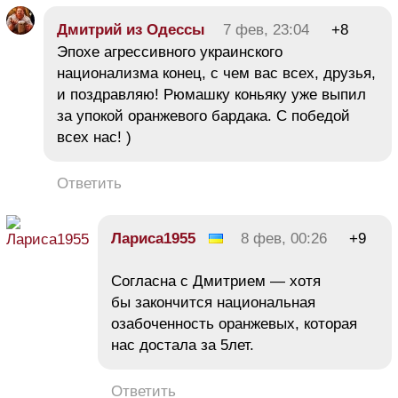
Дмитрий из Одессы
7 фев, 23:04
+8
Эпохе агрессивного украинского
национализма конец, с чем вас всех, друзья,
и поздравляю! Рюмашку коньяку уже выпил
за упокой оранжевого бардака. С победой
всех нас! )
Ответить
Лариса1955
8 фев, 00:26
+9
Согласна с Дмитрием — хотя
бы закончится национальная
озабоченность оранжевых, которая
нас достала за 5лет.
Ответить