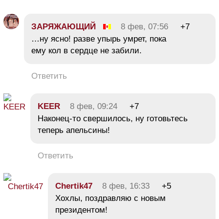
ЗАРЯЖАЮЩИЙ
8 фев, 07:56
+7
…ну ясно! разве упырь умрет, пока
ему кол в сердце не забили.
Ответить
KEER
8 фев, 09:24
+7
Наконец-то свершилось, ну готовьтесь
теперь апельсины!
Ответить
Chertik47
8 фев, 16:33
+5
Хохлы, поздравляю с новым
президентом!