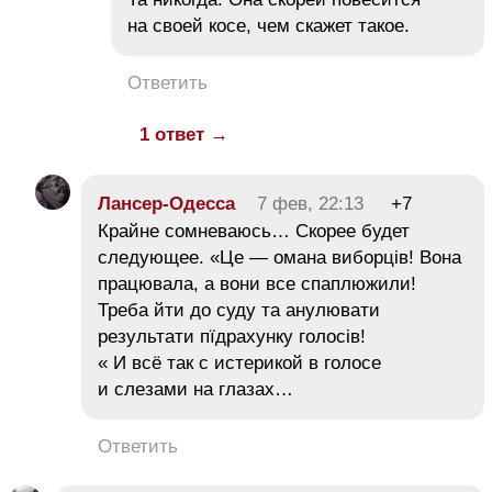
на своей косе, чем скажет такое.
Ответить
1 ответ →
Лансер-Одесса
7 фев, 22:13
+7
Крайне сомневаюсь… Скорее будет
следующее. «Це — омана виборців! Вона
працювала, а вони все спаплюжили!
Треба йти до суду та анулювати
результати пїдрахунку голосів!
« И всё так с истерикой в голосе
и слезами на глазах…
Ответить