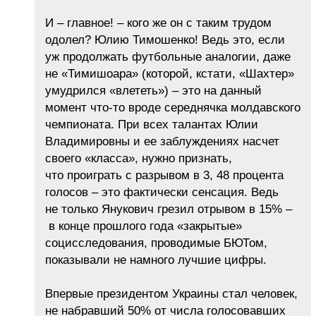
И – главное! – кого же он с таким трудом
одолел? Юлию Тимошенко! Ведь это, если
уж продолжать футбольные аналогии, даже
не «Тимишоара» (которой, кстати, «Шахтер»
умудрился «влететь») – это на данный
момент что-то вроде середнячка молдавского
чемпионата. При всех талантах Юлии
Владимировны и ее заблуждениях насчет
своего «класса», нужно признать,
что проиграть с разрывом в 3, 48 процента
голосов – это фактически сенсация. Ведь
не только Янукович грезил отрывом в 15% –
в конце прошлого года «закрытые»
социсследования, проводимые БЮТом,
показывали не намного лучшие цифры.
Впервые президентом Украины стал человек,
не набравший 50% от числа голосовавших