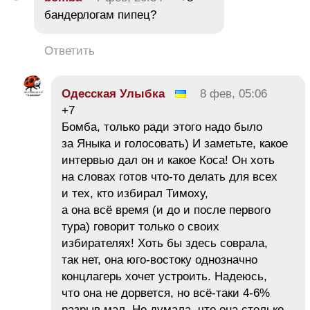
бандерлогам пипец?
Ответить
Одесская Улыбка
8 фев, 05:06
+7
Бомба, только ради этого надо было
за Яныка и голосовать) И заметьте, какое
интервью дал он и какое Коса! Он хоть
на словах готов что-то делать для всех
и тех, кто избирал Тимоху,
а она всё время (и до и после первого
тура) говорит только о своих
избирателях! Хоть бы здесь соврала,
так нет, она юго-востоку однозначно
концлагерь хочет устроить. Надеюсь,
что она не дорвется, но всё-таки 4-6%
разрыв мал. Не думала, что она столько