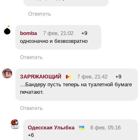
Ответить
bomba
7 фев, 21:02
+9
однозначно и безвозвратно
Ответить
ЗАРЯЖАЮЩИЙ
7 фев, 21:42
+9
…Бандеру пусть теперь на туалетной бумаге
печатают.
Ответить
Одесская Улыбка
8 фев, 05:16
+6