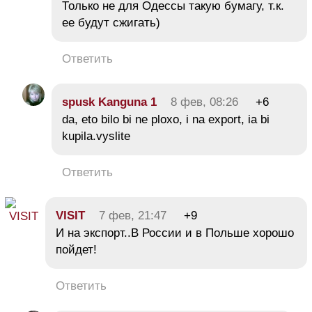
Только не для Одессы такую бумагу, т.к.
ее будут сжигать)
Ответить
spusk Kanguna 1
8 фев, 08:26
+6
da, eto bilo bi ne ploxo, i na export, ia bi
kupila.vyslite
Ответить
VISIT
7 фев, 21:47
+9
И на экспорт..В России и в Польше хорошо
пойдет!
Ответить