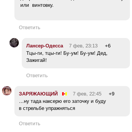
или винтовку.
Ответить
Лансер-Одесса
7 фев, 23:13
+6
Тцы-ги, тцы-ги! Бу-ум! Бу-ум! Дед,
Зажигай!
Ответить
ЗАРЯЖАЮЩИЙ
7 фев, 22:45
+9
…ну тада наксерю его заточку и буду
в стрельбе упражняться
Ответить