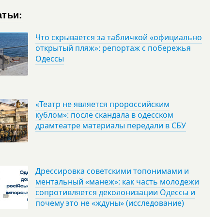
атьи:
Что скрывается за табличкой «официально
открытый пляж»: репортаж с побережья
Одессы
«Театр не является пророссийским
кублом»: после скандала в одесском
драмтеатре материалы передали в СБУ
Дрессировка советскими топонимами и
ментальный «манеж»: как часть молодежи
сопротивляется деколонизации Одессы и
почему это не «ждуны» (исследование)