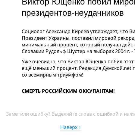
Виктор Ющенко побил миро
президентов-неудачников
Социолог Александр Киреев утверждает, что 
Президент Украины, поставил мировой рекорд. 
минимальный процент, который получал дейст
Словакии Рудольф Шустер на выборах 2004 г. - 
Уже очевидно, что Виктор Ющенко побил этот
ещё меньший процент. Редакция Думской.net 
со всемирным триумфом!
СМЕРТЬ РОССИЙСКИМ ОККУПАНТАМ!
Заметили ошибку? Выделяйте слова с ошибкой и нажи
Наверх ↑