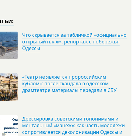
атьи:
Что скрывается за табличкой «официально
открытый пляж»: репортаж с побережья
Одессы
«Театр не является пророссийским
кублом»: после скандала в одесском
драмтеатре материалы передали в СБУ
Дрессировка советскими топонимами и
ментальный «манеж»: как часть молодежи
сопротивляется деколонизации Одессы и