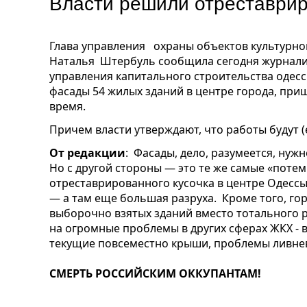
Власти решили отреставрир
Глава управления охраны объектов культурно
Наталья Штербуль сообщила сегодня журналист
управления капитального строительства одесс
фасады 54 жилых зданий в центре города, при
время.
Причем власти утверждают, что работы будут (
От редакции
: Фасады, дело, разумеется, нужн
Но с другой стороны — это те же самые «потем
отреставрированного кусочка в центре Одессы
— а там еще большая разруха. Кроме того, го
выборочно взятых зданий вместо тотального р
на огромные проблемы в других сферах ЖКХ - 
текущие повсеместно крыши, проблемы ливневых 
СМЕРТЬ РОССИЙСКИМ ОККУПАНТАМ!