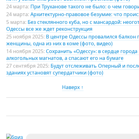
24 марта:
При Труханове такого не было: о чем говор
24 марта:
Архитектурно-правовое безумие: что проис
5 марта:
Без стеклянного куба, но с мансардой: неог
Одессы все же ждет реконструкция
25 ноября 2025:
В центре Одессы провалился балкон 
женщины, одна из них в коме (фото, видео)
14 ноября 2025:
Сохранить «Одессу»: в сердце города
алкогольных магнатов, а спасают его на бумаге
27 сентября 2025:
Будут отслеживать Оперный и после
зданиях установят супердатчики (фото)
Наверх ↑