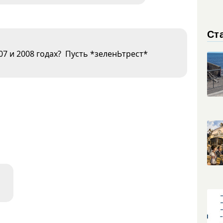
Ст
7 и 2008 годах? Пусть *зеленЬтрест*