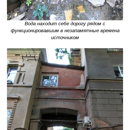
Вода находит себе дорогу рядом с
функционировавшим в незапамятные времена
источником