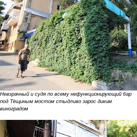
Невзрачный и судя по всему нефункционирующий бар
под Тёщиным мостом стыдливо зарос диким
виноградом