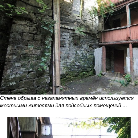
Стена обрыва с незапамятных времён используется
местными жителями для подсобных помещений ...