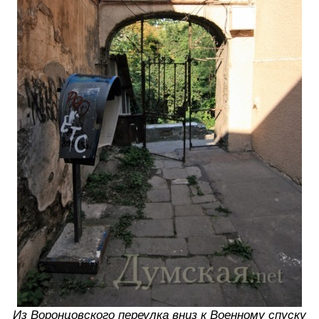
Из Воронцовского переулка вниз к Военному спуску