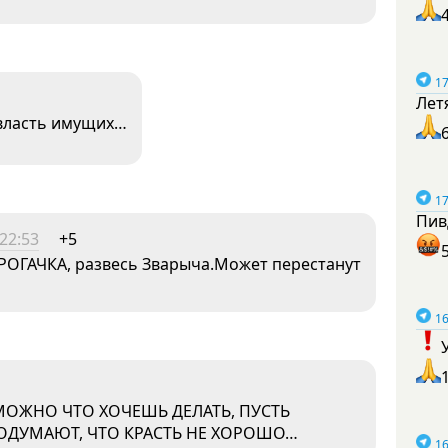
17
Лет
 власть имущих…
17
Пив
22:53
+5
 РОГАЧКА, развесь Зварыча.Может перестанут
16
 МОЖНО ЧТО ХОЧЕШЬ ДЕЛАТЬ, ПУСТЬ
 ПОДУМАЮТ, ЧТО КРАСТЬ НЕ ХОРОШО…
16