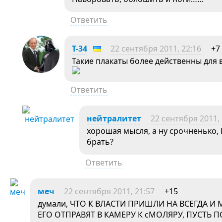
Ответить
T-34
22 сентября 2011, 22:16
+7
Такие плакаты более действенны для
Ответить
нейтралитет
22 сентября 2011, 
хорошая мысля, а ну срочненько,
брать?
Ответить
меч
22 сентября 2011, 21:57
+15
думали, ЧТО К ВЛАСТИ ПРИШЛИ НА ВСЕГДА И
ЕГО ОТПРАВЯТ В КАМЕРУ К сМОЛЯРУ, ПУСТЬ