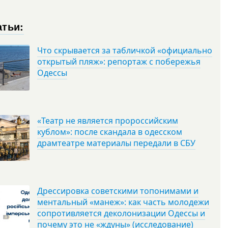
атьи:
Что скрывается за табличкой «официально
открытый пляж»: репортаж с побережья
Одессы
«Театр не является пророссийским
кублом»: после скандала в одесском
драмтеатре материалы передали в СБУ
Дрессировка советскими топонимами и
ментальный «манеж»: как часть молодежи
сопротивляется деколонизации Одессы и
почему это не «ждуны» (исследование)