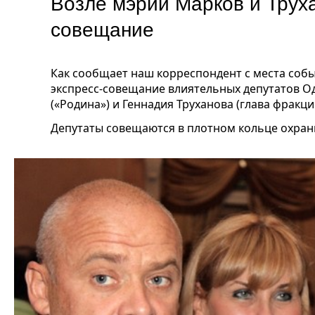
Возле мэрии Марков и Трух
совещание
Как сообщает наш корреспондент с места собы
экспресс-совещание влиятельных депутатов О
(«Родина») и Геннадия Труханова (глава фракци
Депутаты совещаются в плотном кольце охран