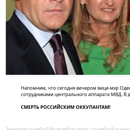
Напомним, что сегодня вечером вице-мэр Оде
сотрудниками центрального аппарата МВД. В д
СМЕРТЬ РОССИЙСКИМ ОККУПАНТАМ!
Заметили ошибку? Выделяйте слова с ошибкой и нажи