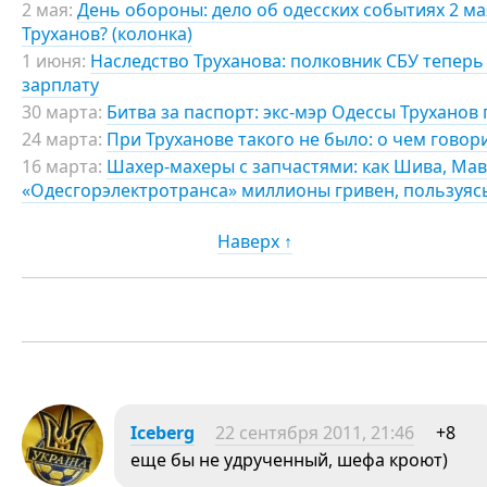
2 мая:
День обороны: дело об одесских событиях 2 мая
Труханов? (колонка)
1 июня:
Наследство Труханова: полковник СБУ теперь 
зарплату
30 марта:
Битва за паспорт: экс-мэр Одессы Труханов
24 марта:
При Труханове такого не было: о чем говор
16 марта:
Шахер-махеры с запчастями: как Шива, Мав
«Одесгорэлектротранса» миллионы гривен, пользуя
Наверх ↑
Iceberg
22 сентября 2011, 21:46
+8
еще бы не удрученный, шефа кроют)