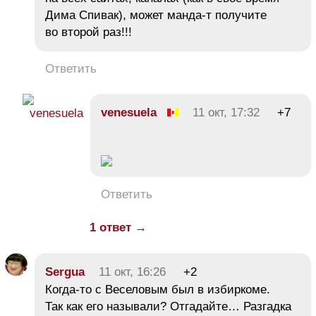
Дима Спивак), может манда-т получите
во второй раз!!!
Ответить
venesuela
11 окт, 17:32
+7
Ответить
1 ответ →
Sergua
11 окт, 16:26
+2
Когда-то с Веселовым был в избиркоме.
Так как его называли? Отгадайте… Разгадка