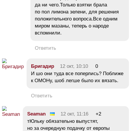
да ни чего.Только взятки брала
по пол лимона зелени, для решения
положительного вопроса.Все одним
миром мазаны, теперь о народе
вспомнили.
Ответить
Бригадир
12 окт, 10:10
0
И шо они туда все поперлись? Поближе
к ОМОНу, шоб легше было их вязать.
Ответить
Seaman
12 окт, 11:16
+2
тЮльку обязательно выпустят,
но за очередную подачку от европы