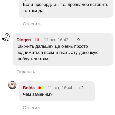
Если проперд…ь, т.е. пропеллер вставить
то таки да!
Ответить
Diogen
11 окт, 16:42
+9
Как жить дальше? Да очень просто
подниматься всем и гнать эту донецкую
шоблу к чертям.
Ответить
Bolda
11 окт, 16:44
+2
Чем заменим?
Ответить