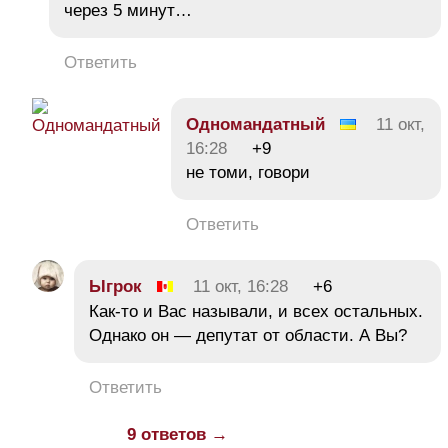
через 5 минут…
Ответить
Одномандатный
11 окт,
16:28
+9
не томи, говори
Ответить
Ыгрок
11 окт, 16:28
+6
Как-то и Вас называли, и всех остальных.
Однако он — депутат от области. А Вы?
Ответить
9 ответов →