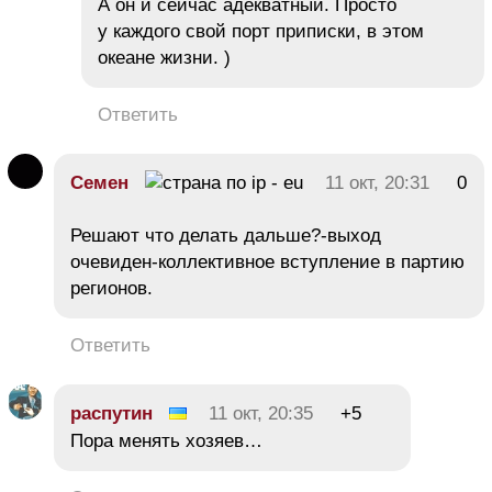
А он и сейчас адекватный. Просто
у каждого свой порт приписки, в этом
океане жизни. )
Ответить
Семен
11 окт, 20:31
0
Решают что делать дальше?-выход
очевиден-коллективное вступление в партию
регионов.
Ответить
распутин
11 окт, 20:35
+5
Пора менять хозяев…