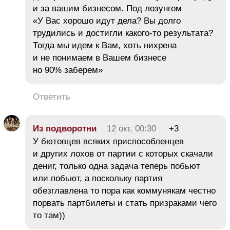
и за вашим бизнесом. Под лозунгом
«У Вас хорошо идут дела? Вы долго
трудились и достигли какого-то результата?
Тогда мы идем к Вам, хоть нихрена
и не понимаем в Вашем бизнесе
но 90% заберем»
Ответить
Из подворотни
12 окт, 00:30
+3
У бютовцев всяких приспособленцев
и других лохов от партии с которых скачали
дениг, только одна задача теперь побьют
или побьют, а поскольку партия
обезглавлена то пора как коммунякам честно
порвать партбилеты и стать призраками чего
то там))