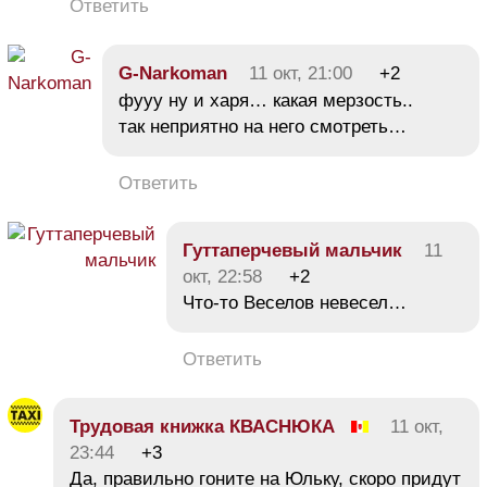
Ответить
G-Narkoman
11 окт, 21:00
+2
фууу ну и харя… какая мерзость..
так неприятно на него смотреть…
Ответить
Гуттаперчевый мальчик
11
окт, 22:58
+2
Что-то Веселов невесел…
Ответить
Трудовая книжка КВАСНЮКА
11 окт,
23:44
+3
Да, правильно гоните на Юльку, скоро придут