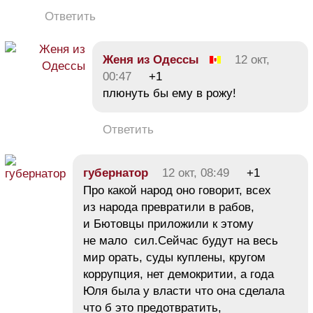
Ответить
Женя из Одессы
12 окт,
00:47
+1
плюнуть бы ему в рожу!
Ответить
губернатор
12 окт, 08:49
+1
Про какой народ оно говорит, всех
из народа превратили в рабов,
и Бютовцы приложили к этому
не мало сил.Сейчас будут на весь
мир орать, суды куплены, кругом
коррупция, нет демокритии, а года
Юля была у власти что она сделала
что б это предотвратить,