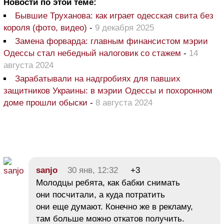
Новости по этой теме:
Бывшие Труханова: как играет одесская свита без
короля (фото, видео)
-
9 декабря 2025
Замена форварда: главным финансистом мэрии
Одессы стал небедный налоговик со стажем
-
14
августа 2024
Зарабатывали на надгробиях для павших
защитников Украины: в мэрии Одессы и похоронном
доме прошли обыски
-
8 августа 2024
sanjo
30 янв, 12:32
+3
Молодцы ребята, как бабки снимать
они посчитали, а куда потратить
они еще думают. Конечно же в рекламу,
там больше можно откатов получить.