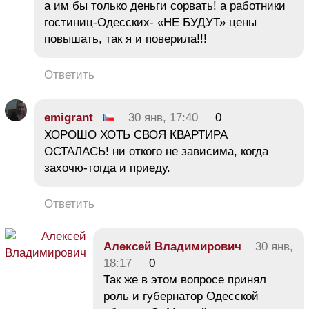
а им бы только деньги сорвать! а работники
гостиниц-Одесских- «НЕ БУДУТ» цены
повышать, так я и поверила!!!
Ответить
emigrant
30 янв, 17:40
0
ХОРОШО ХОТЬ СВОЯ КВАРТИРА
ОСТАЛАСЬ! ни откого не зависима, когда
захочю-тогда и приеду.
Ответить
Алексей Владимирович
30 янв,
18:17
0
Так же в этом вопросе принял
роль и губернатор Одесской