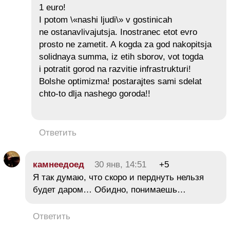
1 euro!
I potom \«nashi ljudi\» v gostinicah
ne ostanavlivajutsja. Inostranec etot evro
prosto ne zametit. A kogda za god nakopitsja
solidnaya summa, iz etih sborov, vot togda
i potratit gorod na razvitie infrastrukturi!
Bolshe optimizma! postarajtes sami sdelat
chto-to dlja nashego goroda!!
Ответить
камнеедоед
30 янв, 14:51
+5
Я так думаю, что скоро и перднуть нельзя
будет даром… Обидно, понимаешь…
Ответить