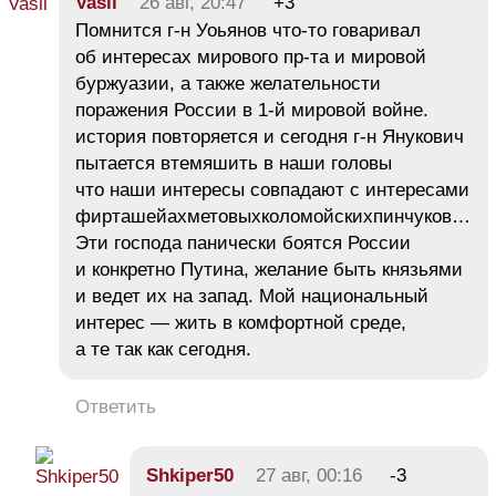
Vasil
26 авг, 20:47
+3
Помнится г-н Уоьянов что-то говаривал
об интересах мирового пр-та и мировой
буржуазии, а также желательности
поражения России в 1-й мировой войне.
история повторяется и сегодня г-н Янукович
пытается втемяшить в наши головы
что наши интересы совпадают с интересами
фирташейахметовыхколомойскихпинчуков…
Эти господа панически боятся России
и конкретно Путина, желание быть князьями
и ведет их на запад. Мой национальный
интерес — жить в комфортной среде,
а те так как сегодня.
Ответить
Shkiper50
27 авг, 00:16
-3