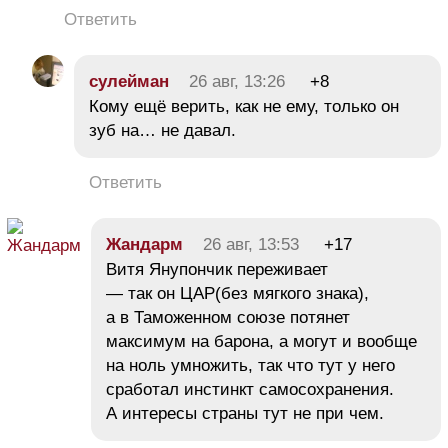
Ответить
сулейман
26 авг, 13:26
+8
Кому ещё верить, как не ему, только он
зуб на… не давал.
Ответить
Жандарм
26 авг, 13:53
+17
Витя Янупончик переживает
— так он ЦАР(без мягкого знака),
а в Таможенном союзе потянет
максимум на барона, а могут и вообще
на ноль умножить, так что тут у него
сработал инстинкт самосохранения.
А интересы страны тут не при чем.