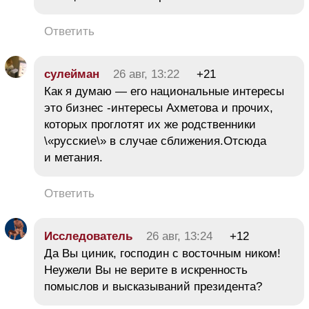
Ответить
сулейман
26 авг, 13:22
+21
Как я думаю — его национальные интересы
это бизнес -интересы Ахметова и прочих,
которых проглотят их же родственники
\«русские\» в случае сближения.Отсюда
и метания.
Ответить
Исследователь
26 авг, 13:24
+12
Да Вы циник, господин с восточным ником!
Неужели Вы не верите в искренность
помыслов и высказываний президента?