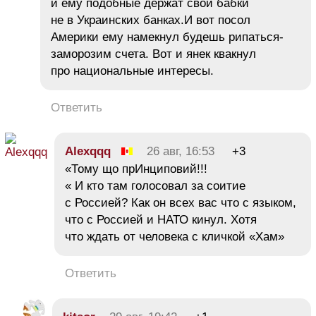
и ему подобные держат свои бабки
не в Украинских банках.И вот посол
Америки ему намекнул будешь рипаться-
заморозим счета. Вот и янек квакнул
про национальные интересы.
Ответить
Alexqqq
26 авг, 16:53
+3
«Тому що прИнциповий!!!
« И кто там голосовал за соитие
с Россией? Как он всех вас что с языком,
что с Россией и НАТО кинул. Хотя
что ждать от человека с кличкой «Хам»
Ответить