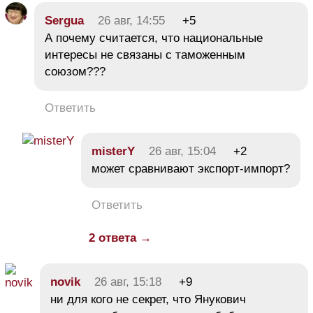
Sergua
26 авг, 14:55
+5
А почему считается, что национальные
интересы не связаны с таможенным
союзом???
Ответить
misterY
26 авг, 15:04
+2
может сравнивают экспорт-импорт?
Ответить
2 ответа →
novik
26 авг, 15:18
+9
ни для кого не секрет, что Янукович