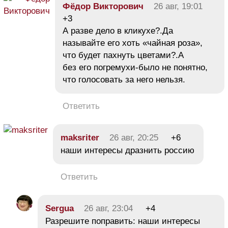
Фёдор Викторович
26 авг, 19:01
+3
А разве дело в кликухе?.Да
называйте его хоть «чайная роза»,
что будет пахнуть цветами?.А
без его погремухи-было не понятно,
что голосовать за него нельзя.
Ответить
maksriter
26 авг, 20:25
+6
наши интересы дразнить россию
Ответить
Sergua
26 авг, 23:04
+4
Разрешите поправить: наши интересы