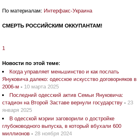
По материалам:
Интерфакс-Украина
СМЕРТЬ РОССИЙСКИМ ОККУПАНТАМ!
1
Новости по этой теме:
Когда управляет меньшинство и как послать
Януковича далеко: одесское искусство договорняков в
2006-м
-
10 марта 2025
Последний одесский актив Семьи Януковича:
стадион на Второй Заставе вернули государству
-
23
января 2025
В одесской мэрии заговорили о достройке
глубоководного выпуска, в который вбухали 600
миллионов
-
28 ноября 2024