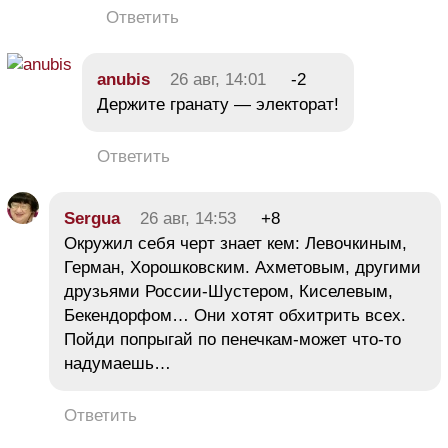
Ответить
anubis
26 авг, 14:01
-2
Держите гранату — электорат!
Ответить
Sergua
26 авг, 14:53
+8
Окружил себя черт знает кем: Левочкиным,
Герман, Хорошковским. Ахметовым, другими
друзьями России-Шустером, Киселевым,
Бекендорфом… Они хотят обхитрить всех.
Пойди попрыгай по пенечкам-может что-то
надумаешь…
Ответить