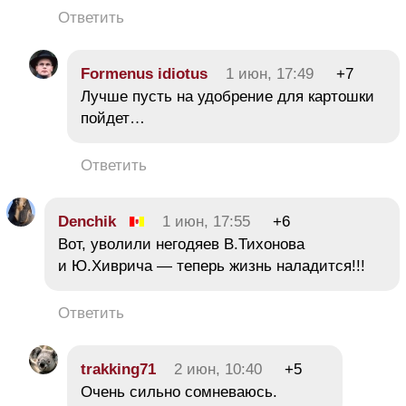
Ответить
Formenus idiotus
1 июн, 17:49
+7
Лучше пусть на удобрение для картошки
пойдет…
Ответить
Denchik
1 июн, 17:55
+6
Вот, уволили негодяев В.Тихонова
и Ю.Хиврича — теперь жизнь наладится!!!
Ответить
trakking71
2 июн, 10:40
+5
Очень сильно сомневаюсь.