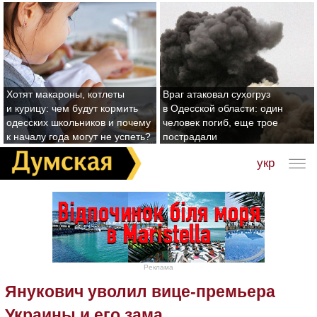
Хотят макароны, котлеты
Враг атаковал сухогруз
и курицу: чем будут кормить
в Одесской области: один
одесских школьников и почему
человек погиб, еще трое
к началу года могут не успеть?
пострадали
укр
Реклама
Янукович уволил вице-премьера
Украины и его зама