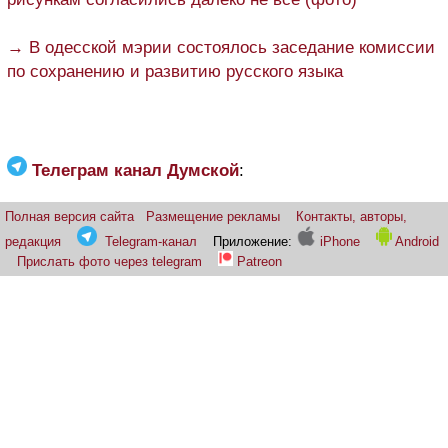
→ В одесской мэрии состоялось заседание комиссии
по сохранению и развитию русского языка
Телеграм канал Думской
:
Полная версия сайта
Размещение рекламы
Контакты, авторы,
редакция
Telegram-канал
Приложение:
iPhone
Android
Прислать фото через telegram
Patreon