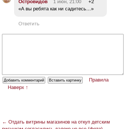
Островидов
1 июн, 21:00
+2
«А вы ребята как ни садитесь…»
Ответить
Правила
Наверх ↑
← Отдать витрины магазинов на откуп детским
рисункам согласились далеко не все (фото)