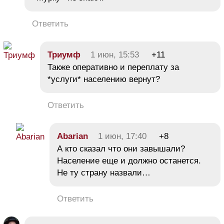
Ответить
Триумф
1 июн, 15:53
+11
Также оперативно и переплату за
*услуги* населению вернут?
Ответить
Abarian
1 июн, 17:40
+8
А кто сказал что они завышали?
Население еще и должно останется.
Не ту страну назвали…
Ответить