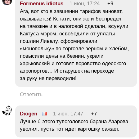
Formenus idiotus
1 июн, 17:24
+9
Ага, вот кто в завшении тарифов виноват,
оказывается! Кстати, они же и беспредел
на таможне и в налоговой сделали, всунули
Кактуса мэром, освободили от уплаты
пошлин Ливелу, сформировали
«монопольку» по торговле зерном и хлебом,
повысили цены на безнин, украли
харьковский и готовят воровство одесского
аэропортов… И старушек на переходе
за руку не переводили!
Ответить
Diogen
1 июн, 17:47
+7
Лучше б этого тупоголового барана Азарова
уволил, пусть тот идет картошку сажает.