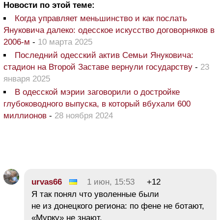
Новости по этой теме:
Когда управляет меньшинство и как послать
Януковича далеко: одесское искусство договорняков в
2006-м
-
10 марта 2025
Последний одесский актив Семьи Януковича:
стадион на Второй Заставе вернули государству
-
23
января 2025
В одесской мэрии заговорили о достройке
глубоководного выпуска, в который вбухали 600
миллионов
-
28 ноября 2024
urvas66
1 июн, 15:53
+12
Я так понял что уволенные были
не из донецкого региона: по фене не ботают,
«Мурку» не знают.