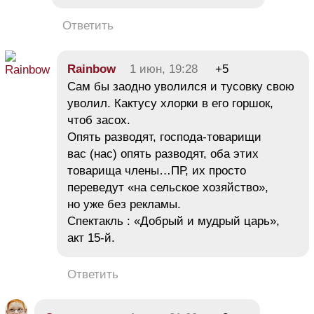
Ответить
Rainbow
1 июн, 19:28
+5
Сам бы заодно уволился и тусовку свою
уволил. Кактусу хлорки в его горшок,
чтоб засох.
Опять разводят, господа-товарищи
вас (нас) опять разводят, оба этих
товарища члены…ПР, их просто
переведут «на сельское хозяйство»,
но уже без рекламы.
Спектакль : «Добрый и мудрый царь»,
акт 15-й.
Ответить