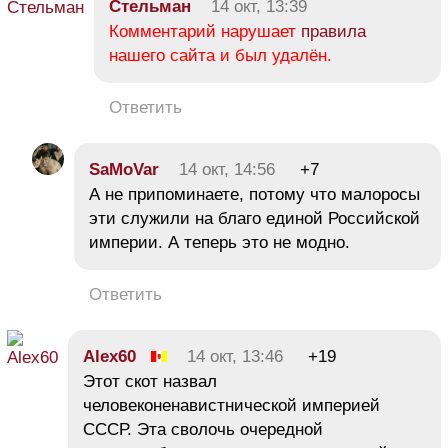
Стельман
14 окт, 13:39
Комментарий нарушает
правила
нашего сайта и был удалён.
Ответить
SaMoVar
14 окт, 14:56
+7
А не припоминаете, потому что малоросы
эти служили на благо единой Российской
империи. А теперь это не модно.
Ответить
Alex60
14 окт, 13:46
+19
Этот скот назвал
человеконенавистнической империей
СССР. Эта сволочь очередной