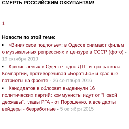
СМЕРТЬ РОССИЙСКИМ ОККУПАНТАМ!
1
Новости по этой теме:
«Виниловое подполье»: в Одессе снимают фильм
о музыкальных репрессиях и цензуре в СССР (фото)
-
19 октября 2019
Кризис левых в Одессе: одно ДТП и три раскола
Компартии, противоречивая «Боротьба» и красные
патриоты на фронте
-
26 сентября 2016
Кандидатов в облсовет выдвинули 16
политических партий: коммунисты идут от "Новой
державы", главы РГА - от Порошенко, а все дарты
вейдеры - безработные
-
5 октября 2015