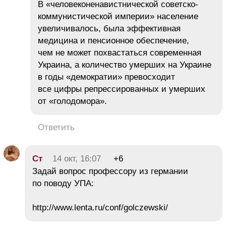
В «человеконенавистнической советско-
коммунистической империи» население
увеличивалось, была эффективная
медицина и пенсионное обеспечение,
чем не может похвастаться современная
Украина, а количество умерших на Украине
в годы «демократии» превосходит
все цифры репрессированных и умерших
от «голодомора».
Ответить
Ст
14 окт, 16:07
+6
Задай вопрос профессору из германии
по поводу УПА:
http://www.lenta.ru/conf/golczewski/