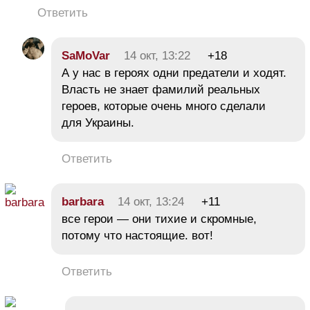
Ответить
SaMoVar
14 окт, 13:22
+18
А у нас в героях одни предатели и ходят.
Власть не знает фамилий реальных
героев, которые очень много сделали
для Украины.
Ответить
barbara
14 окт, 13:24
+11
все герои — они тихие и скромные,
потому что настоящие. вот!
Ответить