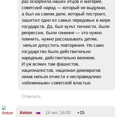
раз оскорбила наших отцов и матерей,
советский народ — который не выдуман,
а был на самом деле, который построил,
зашитил одно из самых передовых в мире
государств. Да, был культ личности, были
репрессии, были гонения — это нужно
помнить, нужно рассказывать детям,
нельзя допустить повторения. Но само
государство было действительно
народным, действительно великим.
И уж всяких там фашистов,
националистов, национал-демократов
никак нельзя отнести к несправедливо
«обиженным» советской властью
Ответить
Anton
14 окт, 14:00
+15