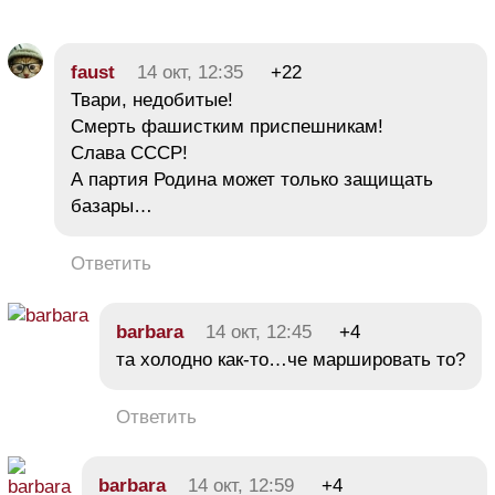
faust
14 окт, 12:35
+22
Твари, недобитые!
Смерть фашистким приспешникам!
Слава СССР!
А партия Родина может только защищать
базары…
Ответить
barbara
14 окт, 12:45
+4
та холодно как-то…че маршировать то?
Ответить
barbara
14 окт, 12:59
+4