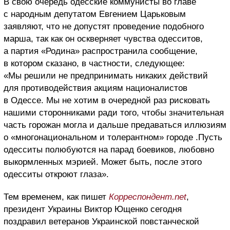
В свою очередь одесские коммунисты во главе
с народным депутатом Евгением Царьковым
заявляют, что не допустят проведение подобного
марша, так как он оскверняет чувства одесситов,
а партия «Родина» распространила сообщение,
в котором сказано, в частности, следующее:
«Мы решили не предпринимать никаких действий
для противодействия акциям националистов
в Одессе. Мы не хотим в очередной раз рисковать
нашими сторонниками ради того, чтобы значительная
часть горожан могла и дальше предаваться иллюзиям
о «многонациональном и толерантном» городе .Пусть
одесситы полюбуются на парад боевиков, любовно
выкормленных мэрией. Может быть, после этого
одесситы откроют глаза».
Тем временем, как пишет
Корреспондент.net
,
президент Украины Виктор Ющенко сегодня
поздравил ветеранов Украинской повстанческой