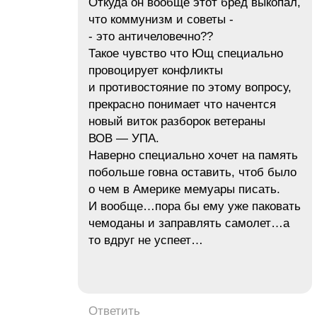
Откуда он вообще этот бред выкопал,
что коммунизм и советы -
- это античеловечно??
Такое чувство что Ющ специально
провоцирует конфликты
и противостояние по этому вопросу,
прекрасно понимает что начентся
новый виток разборок ветераны
ВОВ — УПА.
Наверно специально хочет на память
побольше говна оставить, чтоб было
о чем в Америке мемуары писать.
И вообще…пора бы ему уже паковать
чемоданы и заправлять самолет…а
то вдруг не успеет…
Ответить