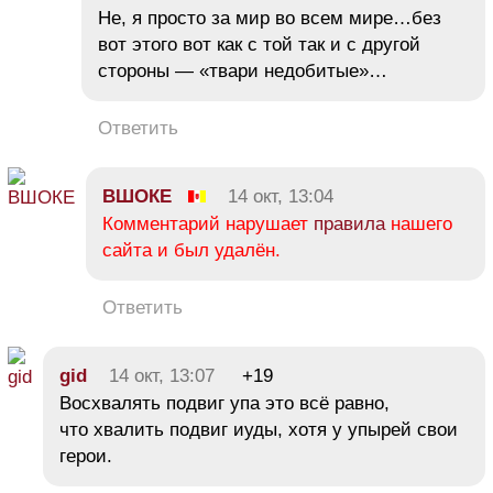
Не, я просто за мир во всем мире…без
вот этого вот как с той так и с другой
стороны — «твари недобитые»…
Ответить
ВШОКЕ
14 окт, 13:04
Комментарий нарушает
правила
нашего
сайта и был удалён.
Ответить
gid
14 окт, 13:07
+19
Восхвалять подвиг упа это всё равно,
что хвалить подвиг иуды, хотя у упырей свои
герои.