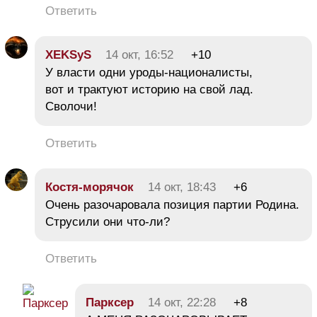
Ответить
XEKSyS
14 окт, 16:52
+10
У власти одни уроды-националисты,
вот и трактуют историю на свой лад.
Сволочи!
Ответить
Костя-морячок
14 окт, 18:43
+6
Очень разочаровала позиция партии Родина.
Струсили они что-ли?
Ответить
Парксер
14 окт, 22:28
+8