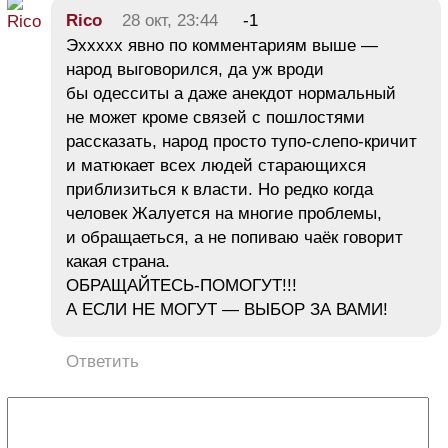
Rico
28 окт, 23:44
-1
Эххххх явно по комментариям выше —
народ выговорился, да уж вроди
бы одесситы а даже анекдот нормальный
не может кроме связей с пошлостями
рассказать, народ просто тупо-слепо-кричит
и матюкает всех людей старающихся
приблизиться к власти. Но редко когда
человек Жалуется на многие проблемы,
и обращаеться, а не попиваю чаёк говорит
какая страна.
ОБРАЩАЙТЕСЬ-ПОМОГУТ!!!
А ЕСЛИ НЕ МОГУТ — ВЫБОР ЗА ВАМИ!
Ответить