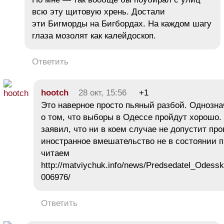
всю эту щитовую хрень. Достали
эти Бигморды на Бигбордах. На каждом шагу
глаза мозолят как калейдоскоп.
Ответить
hootch
28 окт, 15:56
+1
Это наверное просто пьяный разбой. Однозна
о том, что выборы в Одессе пройдут хорошо.
заявил, что ни в коем случае не допустит пр
иностранное вмешательство не в состоянии п
читаем
http://matviychuk.info/news/Predsedatel_Odessk
006976/
Ответить