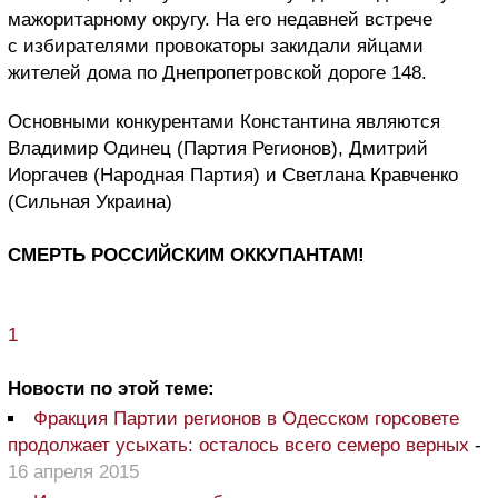
мажоритарному округу. На его недавней встрече
с избирателями провокаторы закидали яйцами
жителей дома по Днепропетровской дороге 148.
Основными конкурентами Константина являются
Владимир Одинец (Партия Регионов), Дмитрий
Иоргачев (Народная Партия) и Светлана Кравченко
(Сильная Украина)
СМЕРТЬ РОССИЙСКИМ ОККУПАНТАМ!
1
Новости по этой теме:
Фракция Партии регионов в Одесском горсовете
продолжает усыхать: осталось всего семеро верных
-
16 апреля 2015