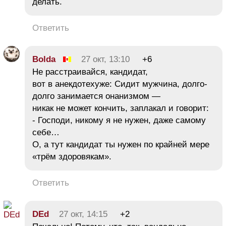
делать.
Ответить
Bolda
27 окт, 13:10
+6
Не расстраивайся, кандидат,
вот в анекдотехуже: Сидит мужчина, долго-
долго занимается онанизмом —
никак не может кончить, заплакал и говорит:
- Господи, никому я не нужен, даже самому
себе…
О, а тут кандидат ты нужен по крайней мере
«трём здоровякам».
Ответить
DEd
27 окт, 14:15
+2