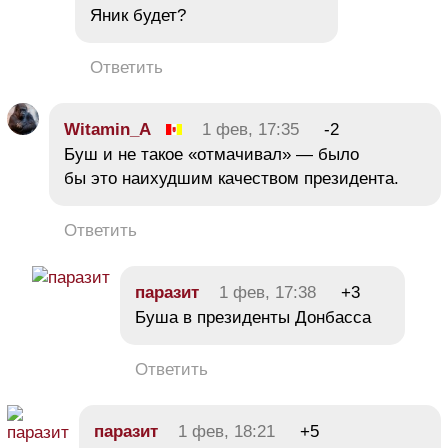
Яник будет?
Ответить
Witamin_A
1 фев, 17:35
-2
Буш и не такое «отмачивал» — было
бы это наихудшим качеством президента.
Ответить
паразит
1 фев, 17:38
+3
Буша в президенты Донбасса
Ответить
паразит
1 фев, 18:21
+5