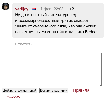
vadijey
1 фев, 22:08
+2
Ну да известный литературовед
и всеммирноизвестный критик спасает
Яныка от очерендного ляпа, что она скажет
насчет «Анны Ахметовой» и «Иссака Бебеля»
Ответить
Правила
Наверх ↑