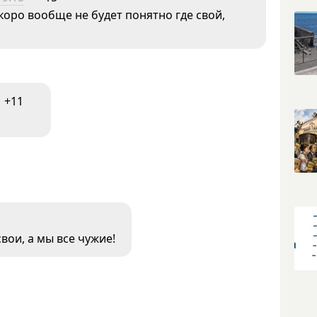
коро вообще не будет понятно где свой,
+11
 свои, а мы все чужие!