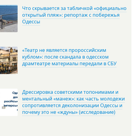
Что скрывается за табличкой «официально
открытый пляж»: репортаж с побережья
Одессы
«Театр не является пророссийским
кублом»: после скандала в одесском
драмтеатре материалы передали в СБУ
Дрессировка советскими топонимами и
ментальный «манеж»: как часть молодежи
сопротивляется деколонизации Одессы и
почему это не «ждуны» (исследование)