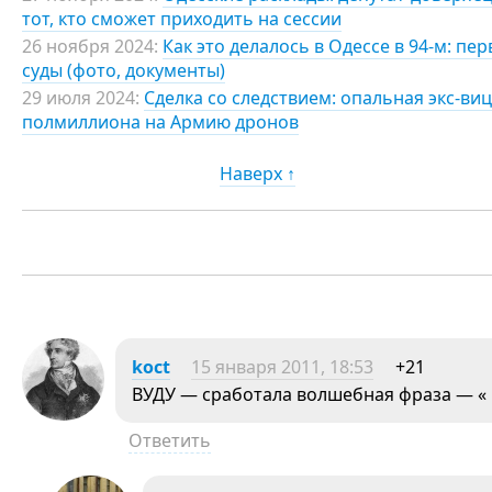
тот, кто сможет приходить на сессии
26 ноября 2024:
Как это делалось в Одессе в 94-м: п
суды (фото, документы)
29 июля 2024:
Сделка со следствием: опальная экс-ви
полмиллиона на Армию дронов
Наверх ↑
koct
15 января 2011, 18:53
+21
ВУДУ — сработала волшебная фраза — «
Ответить