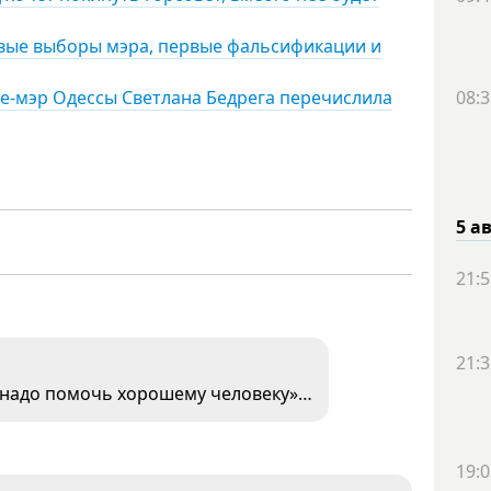
ервые выборы мэра, первые фальсификации и
це-мэр Одессы Светлана Бедрега перечислила
08:3
5 а
21:5
21:3
 надо помочь хорошему человеку»…
19:0