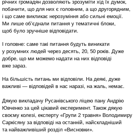
річних громадян дозволяють зрозуміти хід їх думок,
побачити, що для них є головним, а що другорядним,
і що саме викликає нерозуміння або сильні емоції.
Ми лише об’єднали питання у тематичні блоки,
щоб було зручніше відповідати.
І головне: саме такі питання будуть виникати
у розумних людей через десять, 20, 50 років. Дуже
добре, що ми можемо надати на них відповіді
вже зараз.
На більшість питань ми відповіли. На деякі, дуже
важливі — відповідей в нас наразі, на жаль, немає.
Дякую викладачу Русанівського ліцею пану Андрію
Ювченко за цей цікавий експеримент. Також дякую
своєму колезі, експерту «Групи 2 травня» Володимиру
Саркісяну за відповіді на останній, найскладніший
та найважливіший розділ «Висновки».