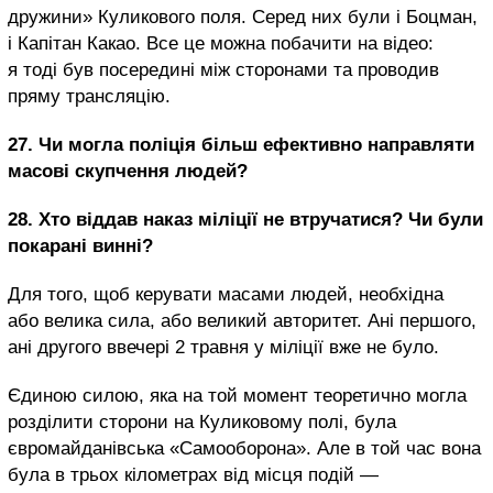
дружини» Куликового поля. Серед них були і Боцман,
і Капітан Какао. Все це можна побачити на відео:
я тоді був посередині між сторонами та проводив
пряму трансляцію.
27.
Чи могла поліція більш ефективно направляти
масові скупчення людей?
28.
Хто віддав наказ міліції не втручатися? Чи були
покарані винні?
Для того, щоб керувати масами людей, необхідна
або велика сила, або великий авторитет. Ані першого,
ані другого ввечері 2 травня у міліції вже не було.
Єдиною силою, яка на той момент теоретично могла
розділити сторони на Куликовому полі, була
євромайданівська «Самооборона». Але в той час вона
була в трьох кілометрах від місця подій —