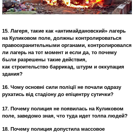
15.
Лагеря, такие как «антимайдановский» лагерь
на Куликовом поле, должны контролироваться
правоохранительными органами, контролировался
ли лагерь на тот момент и если да, то почему
были разрешены такие действия,
как строительство баррикад, штурм и оккупация
здания?
16. Чому основні сили поліції не почали одразу
рухатись від стадіону до епіцентру сутички?
17.
Почему полиция не появилась на Куликовом
поле, заведомо зная, что туда идет толпа людей?
18.
Почему полиция допустила массовое