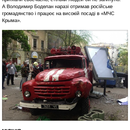
А Володимир Боделан наразі отримав російське
громадянство і працює на високій посаді в «МЧС
Крыма».