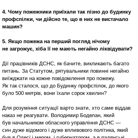
4. Чому пожежники приїхали так пізно до будинку
профспілки, чи дійсно те, що в них не вистачало
машин?
5. Якщо пожежа на перший погляд нічому
не загрожує, хіба її не мають негайно ліквідувати?
Дії працівників ДСНС, як бачите, викликають багато
питань. За Статутом, рятувальники повинні негайно
виїжджати на кожне повідомлення про пожежу.
Як так сталося, що до Будинку профспілок, до якого
було 500 метрів, вони їхали сорок хвилин?
Для розуміння ситуації варто знати, хто саме віддав
наказ не реагувати. Володимир Боделан, який
був начальником обласного управління ДСНС —
син дуже відомого і дуже впливового політика, який
був в Одесі і мером, і губернатором, а в радянські