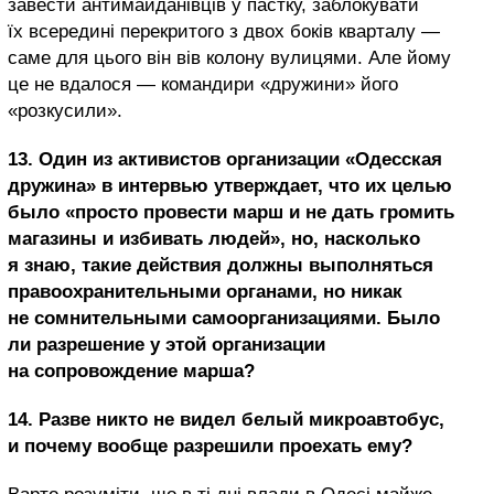
завести антимайданівців у пастку, заблокувати
їх всередині перекритого з двох боків кварталу —
саме для цього він вів колону вулицями. Але йому
це не вдалося — командири «дружини» його
«розкусили».
13. Один из активистов организации «Одесская
дружина» в интервью утверждает, что их целью
было «просто провести марш и не дать громить
магазины и избивать людей», но, насколько
я знаю, такие действия должны выполняться
правоохранительными органами, но никак
не сомнительными самоорганизациями. Было
ли разрешение у этой организации
на сопровождение марша?
14. Разве никто не видел белый микроавтобус,
и почему вообще разрешили проехать ему?