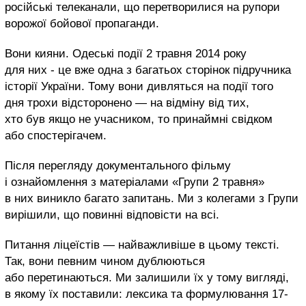
російські телеканали, що перетворилися на рупори
ворожої бойової пропаганди.
Вони кияни. Одеські події 2 травня 2014 року
для них - це вже одна з багатьох сторінок підручника
історії України. Тому вони дивляться на події того
дня трохи відсторонено — на відміну від тих,
хто був якщо не учасником, то принаймні свідком
або спостерігачем.
Після перегляду документального фільму
і ознайомлення з матеріалами «Групи 2 травня»
в них виникло багато запитань. Ми з колегами з Групи
вирішили, що повинні відповісти на всі.
Питання ліцеїстів — найважливіше в цьому тексті.
Так, вони певним чином дублюються
або перетинаються. Ми залишили їх у тому вигляді,
в якому їх поставили: лексика та формулювання 17-