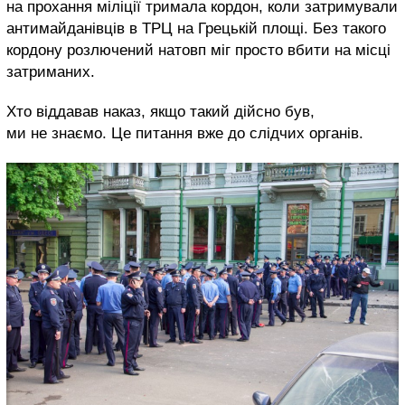
на прохання міліції тримала кордон, коли затримували
антимайданівців в ТРЦ на Грецькій площі. Без такого
кордону розлючений натовп міг просто вбити на місці
затриманих.
Хто віддавав наказ, якщо такий дійсно був,
ми не знаємо. Це питання вже до слідчих органів.