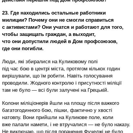
23. Где находились остальные работники
милиции? Почему они не смогли справиться
с активистами? Они учатся и работают для того,
чтобы защищать граждан, а выходит,
что они допустили людей в Дом профсоюзов,
где они погибли.
Люди, які збиралися на Куликовому полі
під час бою в центрі міста, протягом кількох годин
вирішували, що їм робити. Навіть голосування
проводили. Жодного контролю і присутності міліції
там не було — всі були залучені на Грецькій.
Колони міліціонерів йшли на площу після важкого
багатогодинного бою, пішки, фактично у хвості
натовпу. Вони прийшли на Куликове поле, коли
вже палали намети, і не втручалися — не було наказу.
Не виключаю, що після поранення Фучеджі не було