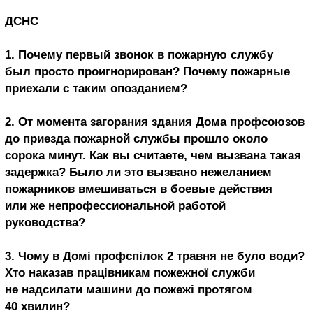
ДСНС
1. Почему первый звонок в пожарную службу
был просто проигнорирован? Почему пожарные
приехали с таким опозданием?
2. От момента загорания здания Дома профсоюзов
до приезда пожарной службы прошло около
сорока минут. Как вы считаете, чем вызвана такая
задержка? Было ли это вызвано нежеланием
пожарников вмешиваться в боевые действия
или же непрофессиональной работой
руководства?
3. Чому в Домі профспілок 2 травня не було води?
Хто наказав працівникам пожежної служби
не надсилати машини до пожежі протягом
40 хвилин?