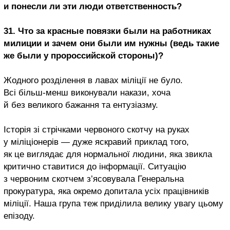
и понесли ли эти люди ответственность?
31. Что за красные повязки были на работниках
милиции и зачем они были им нужны (ведь такие
же были у пророссийской стороны)?
Жодного розділення в лавах міліції не було.
Всі більш-менш виконували накази, хоча
й без великого бажання та ентузіазму.
Історія зі стрічками червоного скотчу на руках
у міліціонерів — дуже яскравий приклад того,
як це виглядає для нормальної людини, яка звикла
критично ставитися до інформації. Ситуацію
з червоним скотчем з’ясовувала Генеральна
прокуратура, яка окремо допитала усіх працівників
міліції. Наша група теж приділила велику увагу цьому
епізоду.