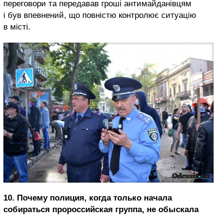
переговори та передавав гроші антимайданівцям
і був впевнений, що повністю контролює ситуацію
в місті.
10. Почему полиция, когда только начала
собираться пророссийская группа, не обыскала