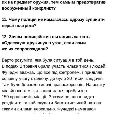
их на предмет оружия, тем самым предотвратив
вооруженный конфликт?
11. Чому поліція не намагалась одразу зупинити
перші постріли?
12. Зачем полицейские пытались загнать
«Одесскую дружину» в угол, если сами
же их сопровождали?
Варто розуміти, яка була ситуація в той день.
В подіях 2 травня брали участь кілька тисяч людей.
Фучеджі вважав, що все під контролем, і приділяв
основну увагу стадіону, де було 20 тисяч глядачів.
Там було близько тисячі правоохоронців. На решту
мільйонного міста залишилося приблизно
150 працівників міліції. Зрозуміло, що швидко
розділити та заблокувати багатотисячний натовп
такими силами нереально. Фучеджі намагався