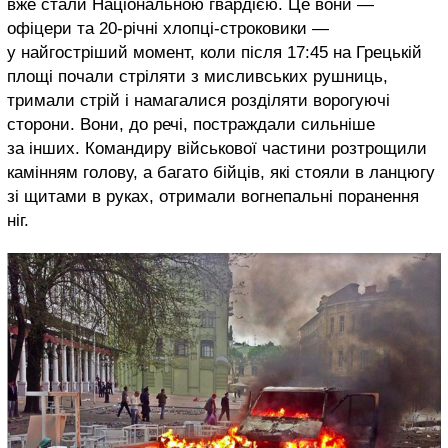
вже стали Національною гвардією. Це вони —
офіцери та 20-річні хлопці-строковики —
у найгостріший момент, коли після 17:45 на Грецькій
площі почали стріляти з мисливських рушниць,
тримали стрій і намагалися розділяти ворогуючі
сторони. Вони, до речі, постраждали сильніше
за інших. Командиру військової частини розтрощили
камінням голову, а багато бійців, які стояли в ланцюгу
зі щитами в руках, отримали вогнепальні поранення
ніг.