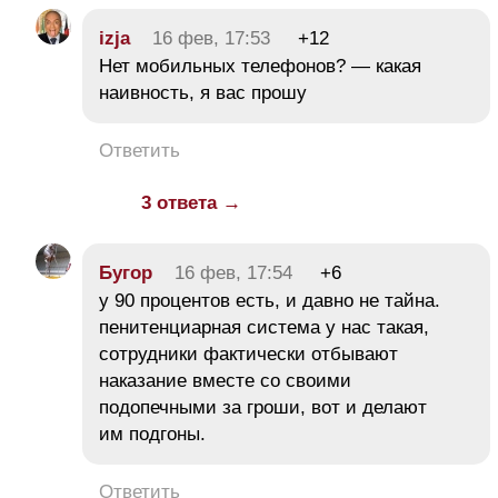
izja
16 фев, 17:53
+12
Нет мобильных телефонов? — какая
наивность, я вас прошу
Ответить
3 ответа →
Бугор
16 фев, 17:54
+6
у 90 процентов есть, и давно не тайна.
пенитенциарная система у нас такая,
сотрудники фактически отбывают
наказание вместе со своими
подопечными за гроши, вот и делают
им подгоны.
Ответить