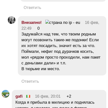
Ответить
Внезапно!
16 фев,
22:49
0
Задумайся над тем, что твоим родным
могут позвонить такие-же подонки! Если
их хотят посадить, значит есть за что.
Поймали, нефиг под дурачков косить,
мол «рядом просто проходили, нам пакет
с деньгами дали» и т.п.
В тюрьме им место.
Ответить
gafi
16 фев, 20:01
+2
Когда я прибыла в милицию и поднялась