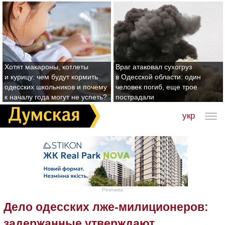
Хотят макароны, котлеты
Враг атаковал сухогруз
и курицу: чем будут кормить
в Одесской области: один
одесских школьников и почему
человек погиб, еще трое
к началу года могут не успеть?
пострадали
укр
Реклама
Дело одесских лже-милиционеров:
задержанные утверждают,