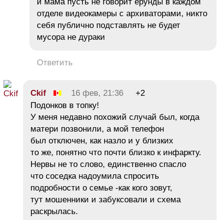
и мама пусть не говорит ерунды в каждом
отделе видеокамеры с архиваторами, никто
себя публично подставлять не будет
мусора не дураки
Ответить
Ckif
16 фев, 21:36
+2
Подонков в топку!
У меня недавно похожий случай был, когда
матери позвонили, а мой телефон
был отключен, как назло и у близких
то же, понятно что почти близко к инфаркту.
Нервы не то слово, единственно спасло
что соседка надоумила спросить
подробности о семье -как кого зовут,
тут мошенники и забуксовали и схема
раскрылась.