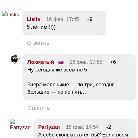
Lislis
16 фев, 17:45
+9
5 лет им!!!))
Ответить
Лохматый
16 фев, 17:55
+6
Ну сегодня же всем по 5
Вчера маленькие — по три, сегодня
большие — но по пять…
Ответить
Partyzan
18 фев, 14:54
-2
А себе сколько хотел бы? Если всем