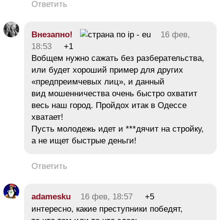
Ответить
Внезапно!
16 фев,
18:53
+1
Вобщем нужно сажать без разберательства,
или будет хороший пример для других
«предпреимчевых лиц», и данный
вид мошенничества очень быстро охватит
весь наш город. Пройдох итак в Одессе
хватает!
Пусть молодежь идет и ***дячит на стройку,
а не ищет быстрые деньги!
Ответить
adamesku
16 фев, 18:57
+5
интересно, какие преступники победят,