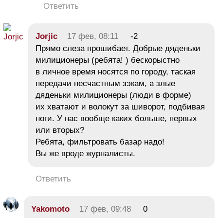
Ответить
Jorjic
17 фев, 08:11
-2
Прямо слеза прошибает. Добрые дяденьки
милиционеры (ребята! ) бескорыстно
в личное время носятся по городу, таская
передачи несчастным зэкам, а злые
дяденьки милиционеры (люди в форме)
их хватают и волокут за шиворот, подбивая
ноги. У нас вообще каких больше, первых
или вторых?
Ребята, фильтровать базар надо!
Вы же вроде журналисты.
Ответить
Yakomoto
17 фев, 09:48
0