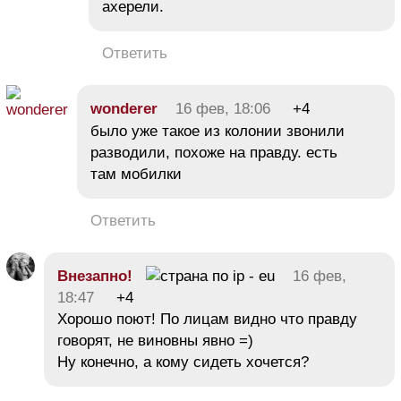
ахерели.
Ответить
wonderer
16 фев, 18:06
+4
было уже такое из колонии звонили
разводили, похоже на правду. есть
там мобилки
Ответить
Внезапно!
16 фев,
18:47
+4
Хорошо поют! По лицам видно что правду
говорят, не виновны явно =)
Ну конечно, а кому сидеть хочется?