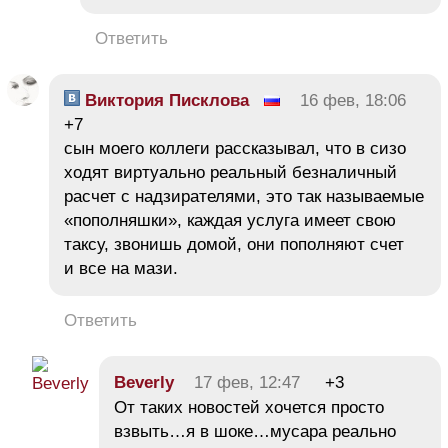
Ответить
Виктория Писклова
16 фев, 18:06
+7
сын моего коллеги рассказывал, что в сизо
ходят виртуально реальный безналичный
расчет с надзирателями, это так называемые
«пополняшки», каждая услуга имеет свою
таксу, звонишь домой, они пополняют счет
и все на мази.
Ответить
Beverly
17 фев, 12:47
+3
От таких новостей хочется просто
взвыть…я в шоке…мусара реально