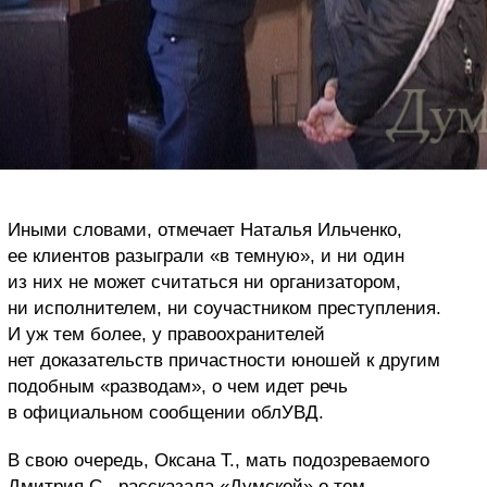
Иными словами, отмечает Наталья Ильченко,
ее клиентов разыграли «в темную», и ни один
из них не может считаться ни организатором,
ни исполнителем, ни соучастником преступления.
И уж тем более, у правоохранителей
нет доказательств причастности юношей к другим
подобным «разводам», о чем идет речь
в официальном сообщении облУВД.
В свою очередь, Оксана Т., мать подозреваемого
Дмитрия С., рассказала «Думской» о том,