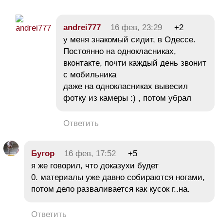
andrei777
16 фев, 23:29
+2
у меня знакомый сидит, в Одессе.
Постоянно на однокласниках,
вконтакте, почти каждый день звонит
с мобильника
даже на однокласниках вывесил
фотку из камеры :) , потом убрал
Ответить
Бугор
16 фев, 17:52
+5
я же говорил, что доказухи будет
0. материалы уже давно собираются ногами,
потом дело разваливается как кусок г..на.
Ответить