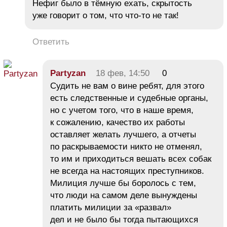
Нефиг было в тёмную ехать, скрытость
уже говорит о том, что что-то не так!
Ответить
Partyzan
18 фев, 14:50
0
Судить не вам о вине ребят, для этого
есть следственные и судебные органы,
но с учетом того, что в наше время,
к сожалению, качество их работы
оставляет желать лучшего, а отчеты
по раскрываемости никто не отменял,
то им и приходиться вешать всех собак
не всегда на настоящих преступников.
Милиция лучше бы боролось с тем,
что люди на самом деле вынуждены
платить милиции за «развал»
дел и не было бы тогда пытающихся