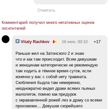
Ответить
Комментарий получил много негативных оценок
посетителей
Vitaly Rachkov
16 июн, 00:10
+17
Раньше жил на Затонского 2 и знаю
что и как там происходит. Всем девушкам
и женщинам категорически не рекомендую
там ходить в тёмное время суток, если
конечно у вас с собой нету травмата.
Скобления быдла там немеренно,
неоднократно видел драки всяких пьяных
малолеток, помню как придурок
с окрававленной рожей лез в драку со всеми
прохожими… Девушке скорейшего