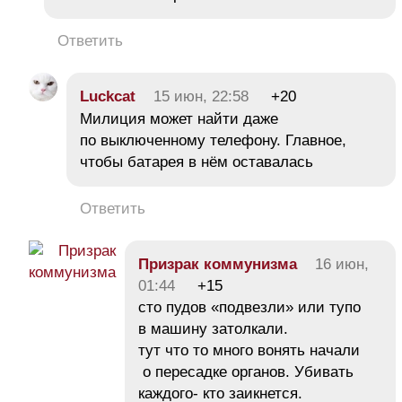
Ответить
Luckcat
15 июн, 22:58
+20
Милиция может найти даже
по выключенному телефону. Главное,
чтобы батарея в нём оставалась
Ответить
Призрак коммунизма
16 июн,
01:44
+15
сто пудов «подвезли» или тупо
в машину затолкали.
тут что то много вонять начали
о пересадке органов. Убивать
каждого- кто заикнется.