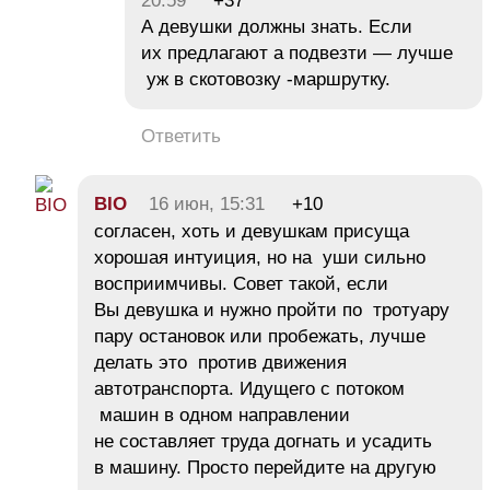
20:59
+37
А девушки должны знать. Если
их предлагают а подвезти — лучше
уж в скотовозку -маршрутку.
Ответить
BIO
16 июн, 15:31
+10
согласен, хоть и девушкам присуща
хорошая интуиция, но на уши сильно
восприимчивы. Совет такой, если
Вы девушка и нужно пройти по тротуару
пару остановок или пробежать, лучше
делать это против движения
автотранспорта. Идущего с потоком
машин в одном направлении
не составляет труда догнать и усадить
в машину. Просто перейдите на другую