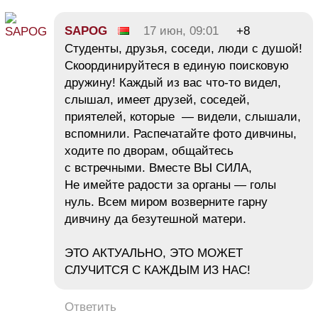
SAPOG
17 июн, 09:01
+8
Студенты, друзья, соседи, люди с душой!
Скоординируйтеся в единую поисковую
дружину! Каждый из вас что-то видел,
слышал, имеет друзей, соседей,
приятелей, которые — видели, слышали,
вспомнили. Распечатайте фото дивчины,
ходите по дворам, общайтесь
с встречными. Вместе ВЫ СИЛА,
Не имейте радости за органы — голы
нуль. Всем миром возверните гарну
дивчину да безутешной матери.
ЭТО АКТУАЛЬНО, ЭТО МОЖЕТ
СЛУЧИТСЯ С КАЖДЫМ ИЗ НАС!
Ответить