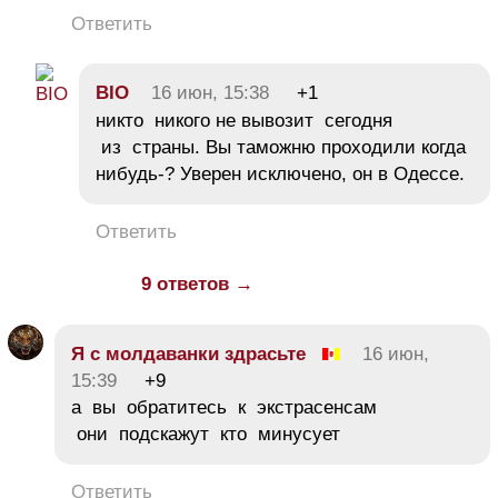
Ответить
BIO
16 июн, 15:38
+1
никто никого не вывозит сегодня
из страны. Вы таможню проходили когда
нибудь-? Уверен исключено, он в Одессе.
Ответить
9 ответов →
Я с молдаванки здрасьте
16 июн,
15:39
+9
а вы обратитесь к экстрасенсам
они подскажут кто минусует
Ответить