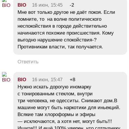
BIO
16 июн, 15:45
-2
Мне вот только другое не даёт покоя. Если
помните, то на волне политического
неспокойствия в городе действительно
начинаются похожие происшествия. Кому
выгодно нарушение спокойствия-?
Противникам власти, так получается.
Ответить
BIO
16 июн, 15:47
+8
Нужно искать дорогую иномарку
с тонированным стеклом, внутри
три человека, не одесситы. Снимают дом.В
машине могут быть наркотики для иньекций.
Всякие там хлороформы и эфиры
— исключаются, а хотя нет, могут быть!!!
Ищите!!! И ещё 100% уверен, что сотруднику