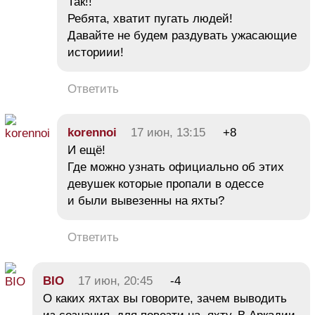
Так!!
Ребята, хватит пугать людей!
Давайте не будем раздувать ужасающие
историии!
Ответить
korennoi
17 июн, 13:15
+8
И ещё!
Где можно узнать официально об этих
девушек которые пропали в одессе
и были вывезенны на яхты?
Ответить
BIO
17 июн, 20:45
-4
О каких яхтах вы говорите, зачем выводить