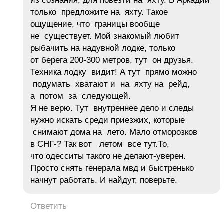
из сознания, для повезти на яхту. В Аркадии
только предложите на яхту. Такое
ощущение, что границы вообще
не существует. Мой знакомый любит
рыбачить на надувной лодке, только
от берега 200-300 метров, тут он друзья.
Техника лодку видит! А тут прямо можно
подумать хватают и на яхту на рейд,
а потом за следующей.
Я не верю. Тут внутреннее дело и следы
нужно искать среди приезжих, которые
снимают дома на лето. Мало отморозков
в СНГ-? Так вот летом все тут.То,
что одесситы такого не делают-уверен.
Просто снять генерала мвд и быстренько
начнут работать. И найдут, поверьте.
Ответить