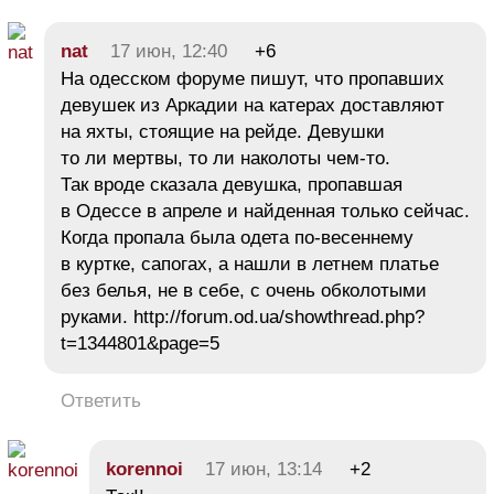
nat
17 июн, 12:40
+6
На одесском форуме пишут, что пропавших
девушек из Аркадии на катерах доставляют
на яхты, стоящие на рейде. Девушки
то ли мертвы, то ли наколоты чем-то.
Так вроде сказала девушка, пропавшая
в Одессе в апреле и найденная только сейчас.
Когда пропала была одета по-весеннему
в куртке, сапогах, а нашли в летнем платье
без белья, не в себе, с очень обколотыми
руками. http://forum.od.ua/showthread.php?
t=1344801&page=5
Ответить
korennoi
17 июн, 13:14
+2