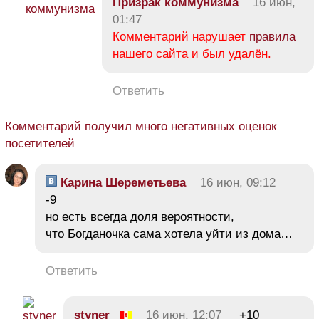
Призрак коммунизма
16 июн,
01:47
Комментарий нарушает
правила
нашего сайта и был удалён.
Ответить
Комментарий получил много негативных оценок
посетителей
Карина Шереметьева
16 июн, 09:12
-9
но есть всегда доля вероятности,
что Богданочка сама хотела уйти из дома…
Ответить
styner
16 июн, 12:07
+10