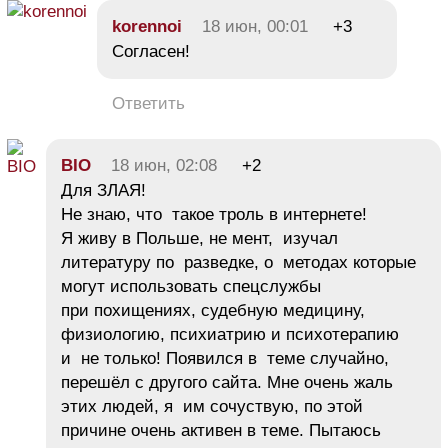
korennoi
18 июн, 00:01
+3
Согласен!
Ответить
BIO
18 июн, 02:08
+2
Для ЗЛАЯ!
Не знаю, что такое троль в интернете!
Я живу в Польше, не мент, изучал
литературу по разведке, о методах которые
могут использовать спецслужбы
при похищениях, судебную медицину,
физиологию, психиатрию и психотерапию
и не только! Появился в теме случайно,
перешёл с другого сайта. Мне очень жаль
этих людей, я им сочуствую, по этой
причине очень активен в теме. Пытаюсь