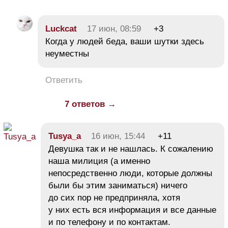
Luckcat
17 июн, 08:59
+3
Когда у людей беда, ваши шутки здесь
неуместны
Ответить
7 ответов →
Tusya_a
16 июн, 15:44
+11
Девушка так и не нашлась. К сожалению
наша милиция (а именно
непосредственно люди, которые должны
были бы этим заниматься) ничего
до сих пор не предприняла, хотя
у них есть вся информация и все данные
и по телефону и по контактам.