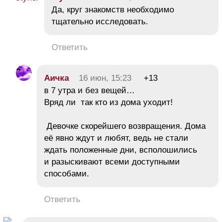
Да, круг знакомств необходимо
тщательно исследовать.
Ответить
Аичка
16 июн, 15:23
+13
в 7 утра и без вещей…
Вряд ли так кто из дома уходит!
Девочке скорейшего возвращения. Дома
её явно ждут и любят, ведь не стали
ждать положенные дни, всполошились
и разыскивают всеми доступными
способами.
Ответить