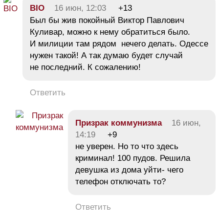
BIO
16 июн, 12:03
+13
Был бы жив покойный Виктор Павлович
Куливар, можно к нему обратиться было.
И милиции там рядом нечего делать. Одессе
нужен такой! А так думаю будет случай
не последний. К сожалению!
Ответить
Призрак коммунизма
16 июн,
14:19
+9
не уверен. Но то что здесь
криминал! 100 пудов. Решила
девушка из дома уйти- чего
телефон отключать то?
Ответить