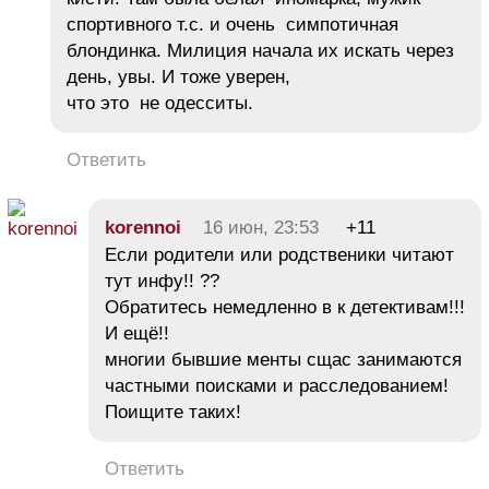
спортивного т.с. и очень симпотичная
блондинка. Милиция начала их искать через
день, увы. И тоже уверен,
что это не одесситы.
Ответить
korennoi
16 июн, 23:53
+11
Если родители или родственики читают
тут инфу!! ??
Обратитесь немедленно в к детективам!!!
И ещё!!
многии бывшие менты сщас занимаются
частными поисками и расследованием!
Поищите таких!
Ответить