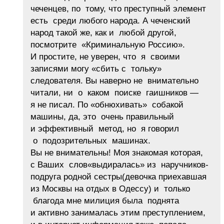
чеченцев, по тому, что преступный элемент
есть среди любого народа. А чеченский
народ такой же, как и любой другой,
посмотрите «Криминальную Россию».
И простите, не уверен, что я своими
записями могу «сбить с тольку»
следователя. Вы наверно не внимательно
читали, ни о каком поиске гаишников —
я не писал. По «обнюхивать» собакой
машины, да, это очень правильный
и эффективный метод, но я говорил
о подозрительных машинах.
Вы не внимательны! Моя знакомая которая,
с Ваших слов«выдиралась» из наручников-
подруга родной сестры(девочка приехавшая
из Москвы на отдых в Одессу) и только
благода мне милиция была поднята
и активно занималась этим преступлением,