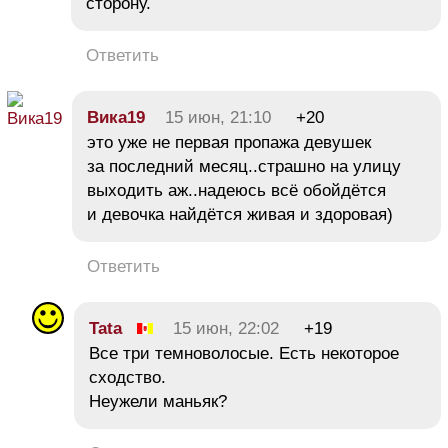
сторону.
Ответить
Вика19
15 июн, 21:10
+20
это уже не первая пропажа девушек
за последний месяц..страшно на улицу
выходить аж..надеюсь всё обойдётся
и девочка найдётся живая и здоровая)
Ответить
Tata
15 июн, 22:02
+19
Все три темноволосые. Есть некоторое
сходство.
Неужели маньяк?