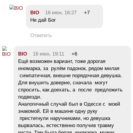
BIO
16 июн, 16:27
+7
Не дай Бог
Ответить
BIO
16 июн, 19:11
+6
Ещё возможен вариант, тоже дорогая
иномарка, за рулём падонок, рядом милая
симпатичная, внешне порядочная девушка.
Для внушить доверие, сначала могут
спросить, как доехать, а после предложить
подвезди.
Аналогичный случай был в Одессе с моей
знакомой. Ей в машине одну руку
пристегнули наручниками, но девушка
вырвалась, естественно получив травму
кисти. Там была белая иномарка, мужик