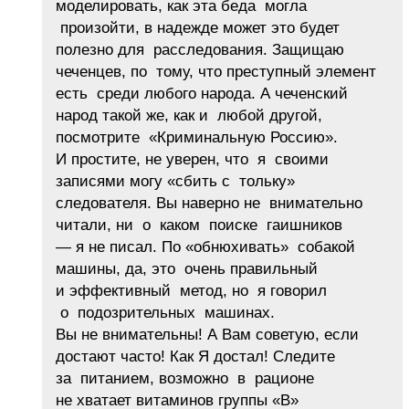
моделировать, как эта беда могла
произойти, в надежде может это будет
полезно для расследования. Защищаю
чеченцев, по тому, что преступный элемент
есть среди любого народа. А чеченский
народ такой же, как и любой другой,
посмотрите «Криминальную Россию».
И простите, не уверен, что я своими
записями могу «сбить с тольку»
следователя. Вы наверно не внимательно
читали, ни о каком поиске гаишников
— я не писал. По «обнюхивать» собакой
машины, да, это очень правильный
и эффективный метод, но я говорил
о подозрительных машинах.
Вы не внимательны! А Вам советую, если
достают часто! Как Я достал! Следите
за питанием, возможно в рационе
не хватает витаминов группы «В»