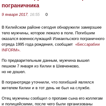
пограничника
9 января 2017
, 16:55
0
В Килийском районе сегодня обнаружили замерзшее
тело мужчины, которое лежало в поле. Погибшим
оказался военнослужащий Измаильского пограничного
отряда 1995 года рождения, сообщает
«Бессарабии
INFORM».
По предварительным данным, мужчина вышел
пешком 7 января из Килии в Шевченково,
но не дошел.
В погранотряде уточнили, что погибший являлся
жителем Килии и в тот день не был на службе.
Отец мужчины сообщил о пропаже сына его коллегам
и полицейскими, после чего были организованы