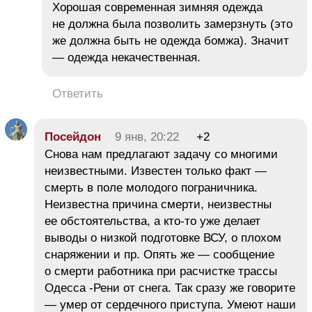
Хорошая современная зимняя одежда
не должна была позволить замерзнуть (это
же должна быть не одежда бомжа). Значит
— одежда некачественная.
Ответить
Посейдон
9 янв, 20:22
+2
Снова нам предлагают задачу со многими
неизвестными. Известен только факт —
смерть в поле молодого пограничника.
Неизвестна причина смерти, неизвестны
ее обстоятельства, а кто-то уже делает
выводы о низкой подготовке ВСУ, о плохом
снаряжении и пр. Опять же — сообщение
о смерти работника при расчистке трассы
Одесса -Рени от снега. Так сразу же говорите
— умер от сердечного приступа. Умеют наши