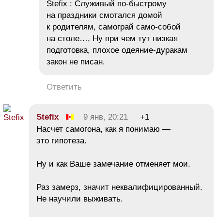
Stefix : Служивый по-быстрому
на праздники смотался домой
к родителям, самограй само-собой
на столе…, Ну при чем тут низкая
подготовка, плохое одеяние-дуракам
закон не писан.
Ответить
Stefix
9 янв, 20:21
+1
Насчет самогона, как я понимаю —
это гипотеза.
Ну и как Ваше замечание отменяет мои.
Раз замерз, значит неквалифицированный.
Не научили выживать.