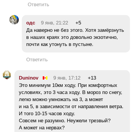
Ответить
одс
9 янв, 21:22
+5
Да наверно не без этого. Хотя замёрзнуть
в наших краях это довольно экзотично,
почти как утонуть в пустыне.
Ответить
Duninov
9 янв, 17:12
+13
Это минимум 10км ходу. При комфортных
условиях, это 3 часа ходу. В мороз по снегу,
легко можно умножать на 3, а может
и на 5, в зависимости от направления ветра.
И того 10-15 часов ходу.
Совсем не разумно. Неужели трезвый?
А может на нервах?