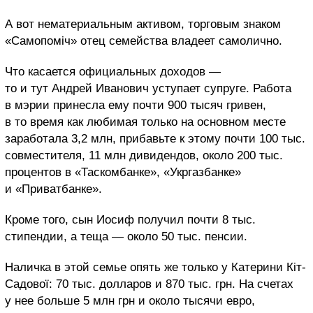
А вот нематериальным активом, торговым знаком
«Самопоміч» отец семейства владеет самолично.
Что касается официальных доходов —
то и тут Андрей Иванович уступает супруге. Работа
в мэрии принесла ему почти 900 тысяч гривен,
в то время как любимая только на основном месте
заработала 3,2 млн, прибавьте к этому почти 100 тыс.
совместителя, 11 млн дивидендов, около 200 тыс.
процентов в «Таскомбанке», «Укргазбанке»
и «Приватбанке».
Кроме того, сын Иосиф получил почти 8 тыс.
стипендии, а теща — около 50 тыс. пенсии.
Наличка в этой семье опять же только у Катерини Кіт-
Садової: 70 тыс. долларов и 870 тыс. грн. На счетах
у нее больше 5 млн грн и около тысячи евро,