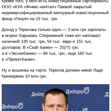
Кроме того, у него есть инвестиционные сертификаты
ООО «КУА «Фінекс-капітал» Паевой закрытый
недиверсифицированный венчурный инвестиционный
фонд «Генуя» на 15 тыс. грн.
Доход у Терехова только один — 2 млн грн зарплаты
в мэрии Харькова. Сбережений тоже кот наплакал:
наличкой 135 тыс. грн, 54 тыс. евро и 151 тыс.
долларов. В «Скай банке» — 25(!!!) грн,
а в «Эксимбанке» — 66 тыс. грн., еще 160 тыс.
в «Приватбанке».
Ну и вишенка на торте. Терехов должен некой Ладе
Кримерман 10 млн грн.