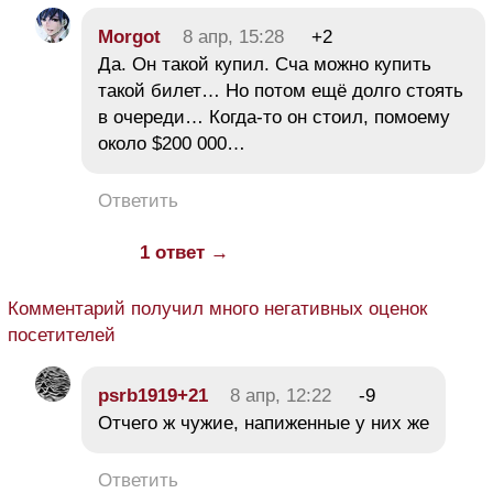
Morgot
8 апр, 15:28
+2
Да. Он такой купил. Сча можно купить
такой билет… Но потом ещё долго стоять
в очереди… Когда-то он стоил, помоему
около $200 000…
Ответить
1 ответ →
Комментарий получил много негативных оценок
посетителей
psrb1919+21
8 апр, 12:22
-9
Отчего ж чужие, напиженные у них же
Ответить