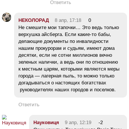
Ответить
НЕКОЛОРАД
8 апр, 17:18
0
Не смешите мои тапочки… Это ведь только
верхушка айсберга. Если какие-то бабы,
делающие документы по инвалидности
нашим прокурорам и судьям, имеют дома
десятки, если не сотни миллионов вечно
зеленых налички, а ведь они по отношению
к местным царям, которыми являются меры
города — лагерная пыль, то можно только
догадываться о настоящих богатствах
руководителях наших городов и поселков.
Ответить
Науковиця
9 апр, 12:19
-2