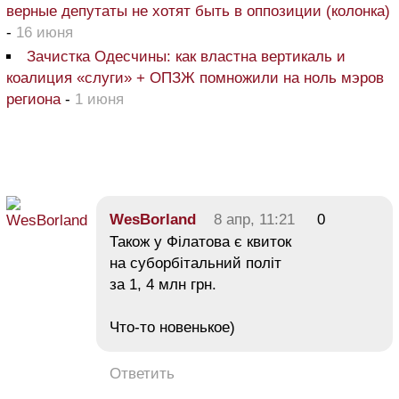
верные депутаты не хотят быть в оппозиции (колонка)
-
16 июня
Зачистка Одесчины: как властна вертикаль и
коалиция «слуги» + ОПЗЖ помножили на ноль мэров
региона
-
1 июня
WesBorland
8 апр, 11:21
0
Також у Філатова є квиток
на суборбітальний політ
за 1, 4 млн грн.
Что-то новенькое)
Ответить