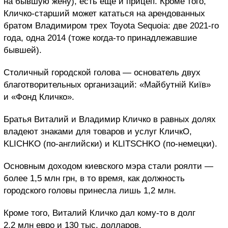
на бывшую жену), есть еще и прицеп. Кроме того,
Кличко-старший может кататься на арендованных
братом Владимиром трех Toyota Sequoia: две 2021-го
года, одна 2014 (тоже когда-то принадлежавшие
бывшей).
Столичный городской голова — основатель двух
благотворительных организаций: «Майбутній Київ»
и «Фонд Кличко».
Братья Виталий и Владимир Кличко в равных долях
владеют знаками для товаров и услуг КличкО,
KLICHKO (по-английски) и KLITSCHKO (по-немецки).
Основным доходом киевского мэра стали роялти —
более 1,5 млн грн, в то время, как должность
городского головы принесла лишь 1,2 млн.
Кроме того, Виталий Кличко дал кому-то в долг
2,2 млн евро и 130 тыс. долларов.