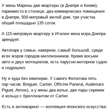
У жены Марины две квартиры (в Днепре и Киеве),
паркоместо в столице, два коммерческих помещения
в Днепре, 500-метровый жилой дом, три участка
общей площадью 135 соток.
А 115-метровую квартиру в Италии жена мэра Днепра
арендует.
Автопарк у семьи, наверное, самый большой, среди
всех мэров городов-миллионников. Кроме восьми
авто и двух мотоциклов, есть парусно-моторное судно
и гидроцикл.
Ну и куда без ювелирки. У самого Филатова пять
пар часов: Breguet, Cartier, Officine Panerai, Audemars
Piguet, Atmos), а у жены два колье, две пары сережек
и кольцо с бриллиантом от Cartier.
Есть и антиквариат — коллекция японского искусства: