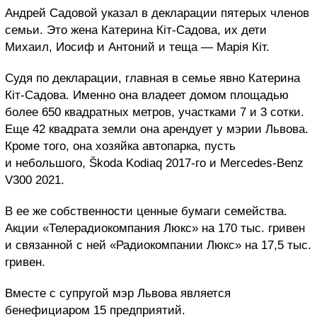
Андрей Садовой указал в декларации пятерых членов
семьи. Это жена Катерина Кіт-Садова, их дети
Михаил, Иосиф и Антоний и теща — Марія Кіт.
Судя по декларации, главная в семье явно Катерина
Кіт-Садова. Именно она владеет домом площадью
более 650 квадратных метров, участками 7 и 3 сотки.
Еще 42 квадрата земли она арендует у мэрии Львова.
Кроме того, она хозяйка автопарка, пусть
и небольшого, Škoda Kodiaq 2017-го и Mercedes-Benz
V300 2021.
В ее же собственности ценные бумаги семейства.
Акции «Телерадиокомпания Люкс» на 170 тыс. гривен
и связанной с ней «Радиокомпании Люкс» на 17,5 тыс.
гривен.
Вместе с супругой мэр Львова является
бенефициаром 15 предприятий.