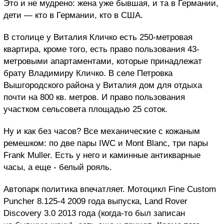
Это и не мудрено: жена уже бывшая, и та в Германии,
дети — кто в Германии, кто в США.
В столице у Виталия Кличко есть 250-метровая
квартира, кроме того, есть право пользования 43-
метровыми апартаментами, которые принадлежат
брату Владимиру Кличко. В селе Петровка
Вышгородского района у Виталия дом для отдыха
почти на 800 кв. метров. И право пользования
участком сельсовета площадью 25 соток.
Ну и как без часов? Все механические с кожаным
ремешком: по две пары IWC и Mont Blanc, три пары
Frank Muller. Есть у него и каминные антикварные
часы, а еще - белый рояль.
Автопарк политика впечатляет. Мотоцикл Fine Custom
Puncher 8.125-4 2009 года выпуска, Land Rover
Discovery 3.0 2013 года (когда-то был записан