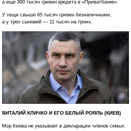
а еще 300 тысяч гривен кредита в «Приватбанке».
У тещи свыше 65 тысяч гривен безналичными,
а у трех сыновей — 11 тысяч на троих.
ВИТАЛИЙ КЛИЧКО И ЕГО БЕЛЫЙ РОЯЛЬ (КИЕВ)
Мэр Киева не указывает в декларации членов семьи.