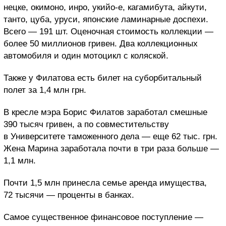
нецке, окимоно, инро, укийо-е, кагамибута, айкути,
танто, цуба, уруси, японские ламинарные доспехи.
Всего — 191 шт. Оценочная стоимость коллекции —
более 50 миллионов гривен. Два коллекционных
автомобиля и один мотоцикл с коляской.
Также у Филатова есть билет на суборбитальный
полет за 1,4 млн грн.
В кресле мэра Борис Филатов заработал смешные
390 тысяч гривен, а по совместительству
в Университете таможенного дела — еще 62 тыс. грн.
Жена Марина заработала почти в три раза больше —
1,1 млн.
Почти 1,5 млн принесла семье аренда имущества,
72 тысячи — проценты в банках.
Самое существенное финансовое поступление —