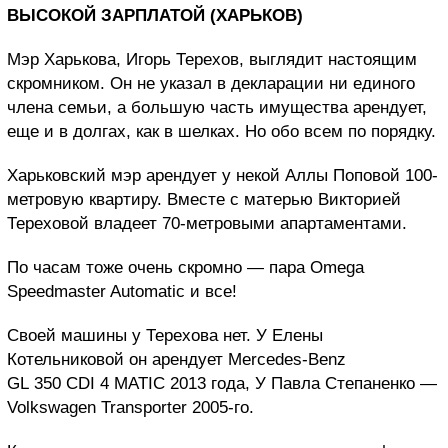
ВЫСОКОЙ ЗАРПЛАТОЙ (ХАРЬКОВ)
Мэр Харькова, Игорь Терехов, выглядит настоящим
скромником. Он не указал в декларации ни единого
члена семьи, а большую часть имущества арендует,
еще и в долгах, как в шелках. Но обо всем по порядку.
Харьковский мэр арендует у некой Аллы Поповой 100-
метровую квартиру. Вместе с матерью Викторией
Тереховой владеет 70-метровыми апартаментами.
По часам тоже очень скромно — пара Omega
Speedmaster Automatic и все!
Своей машины у Терехова нет. У Елены
Котельниковой он арендует Mercedes-Benz
GL 350 CDI 4 MATIC 2013 года, У Павла Степаненко —
Volkswagen Transporter 2005-го.