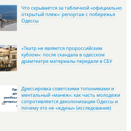
Что скрывается за табличкой «официально
открытый пляж»: репортаж с побережья
Одессы
«Театр не является пророссийским
кублом»: после скандала в одесском
драмтеатре материалы передали в СБУ
Дрессировка советскими топонимами и
ментальный «манеж»: как часть молодежи
сопротивляется деколонизации Одессы и
почему это не «ждуны» (исследование)