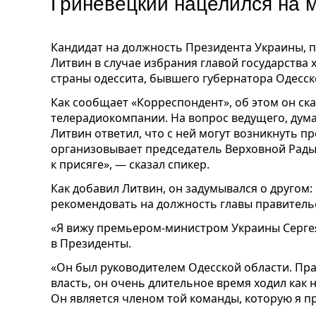
Гриневецкий нацелился на 
Кандидат на должность Президента Украины, 
Литвин в случае избрания главой государства
страны одессита, бывшего губернатора Одесск
Как сообщает «Корреспондент», об этом он ск
телерадиокомпании. На вопрос ведущего, думал
Литвин ответил, что с ней могут возникнуть 
организовывает председатель Верховной Рады.
к присяге», — сказал спикер.
Как добавил Литвин, он задумывался о другом: 
рекомендовать на должность главы правитель
«Я вижу премьером-министром Украины Сергея
в Президенты.
«Он был руководителем Одесской области. Пр
власть, он очень длительное время ходил как 
Он является членом той команды, которую я п