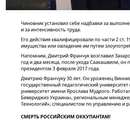
Чиновник установил себе надбавки за выполн
и за интенсивность труда.
Его действия квалифицировали по части 2 ст. 
имущества или овладение им путем злоупотр
Напомним, Дмитрий Франчук возглавил Захаров
год и два месяца, после ухода Саакашвили, он 
президентом 3 февраля 2017 года.
Дмитрию Франчуку 30 лет. Он уроженец Винни
государственный педагогический университет
университет имени Ярослава Мудрого. Работа
Бевериджиз Украина», региональным менедж
Технологий», специалистом по управлению и р
СМЕРТЬ РОССИЙСКИМ ОККУПАНТАМ!