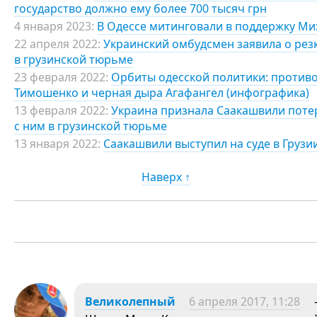
государство должно ему более 700 тысяч грн
4 января 2023:
В Одессе митинговали в поддержку Ми
22 апреля 2022:
Украинский омбудсмен заявила о ре
в грузинской тюрьме
23 февраля 2022:
Орбиты одесской политики: противо
Тимошенко и черная дыра Агафангел (инфографика)
13 февраля 2022:
Украина признала Саакашвили пот
с ним в грузинской тюрьме
13 января 2022:
Саакашвили выступил на суде в Грузи
Наверх ↑
Великолепный
6 апреля 2017, 11:28