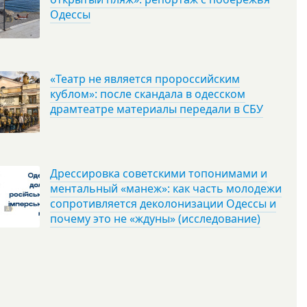
Одессы
«Театр не является пророссийским
кублом»: после скандала в одесском
драмтеатре материалы передали в СБУ
Дрессировка советскими топонимами и
ментальный «манеж»: как часть молодежи
сопротивляется деколонизации Одессы и
почему это не «ждуны» (исследование)