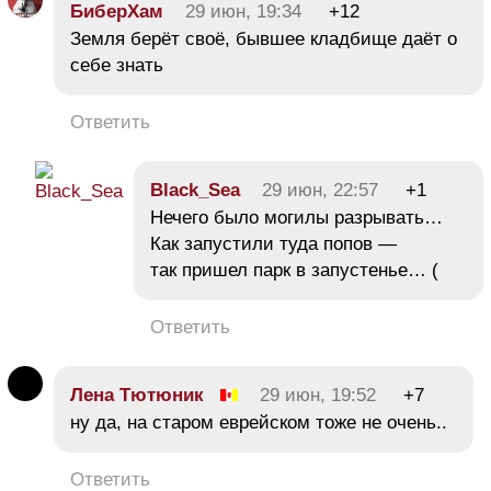
БиберХам
29 июн, 19:34
+12
Земля берёт своё, бывшее кладбище даёт о
себе знать
Ответить
Black_Sea
29 июн, 22:57
+1
Нечего было могилы разрывать…
Как запустили туда попов —
так пришел парк в запустенье… (
Ответить
Лена Тютюник
29 июн, 19:52
+7
ну да, на старом еврейском тоже не очень..
Ответить