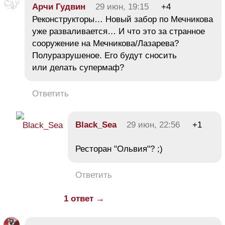
Арчи Гудвин
29 июн, 19:15
+4
Реконструкторы… Новый забор по Мечникова
уже разваливается… И что это за странное
сооружение на Мечникова/Лазарева?
Полуразрушеное. Его будут сносить
или делать супермаф?
Ответить
Black_Sea
29 июн, 22:56
+1
Ресторан "Ольвия"? ;)
Ответить
1 ответ →