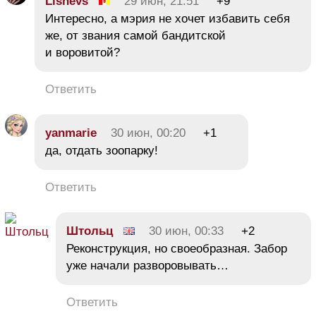
Lishevs
29 июн, 21:51
+9
Интересно, а мэрия не хочет избавить себя
же, от звания самой бандитской
и воровитой?
Ответить
yanmarie
30 июн, 00:20
+1
да, отдать зоопарку!
Ответить
Штольц
30 июн, 00:33
+2
Реконструкция, но своеобразная. Забор
уже начали разворовывать…
Ответить