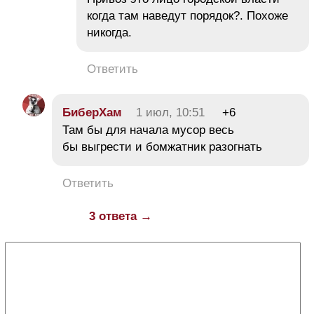
когда там наведут порядок?. Похоже
никогда.
Ответить
БиберХам
1 июл, 10:51
+6
Там бы для начала мусор весь
бы выгрести и бомжатник разогнать
Ответить
3 ответа →