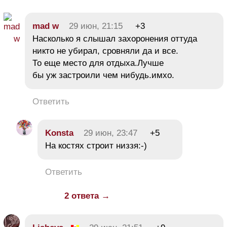
mad w
29 июн, 21:15
+3
Насколько я слышал захоронения оттуда
никто не убирал, сровняли да и все.
То еще место для отдыха.Лучше
бы уж застроили чем нибудь.имхо.
Ответить
Konsta
29 июн, 23:47
+5
На костях строит низзя:-)
Ответить
2 ответа →