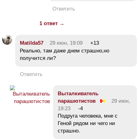
Ответить
1 ответ →
Matilda57
29 июн, 19:09
+13
Реально, там даже днем страшно,но
получится ли?
Ответить
Bыталкиватель
парашютистов
29 июн,
19:23
-4
Подруга человека, мне с
Геной рядом ни чего ни
страшно.