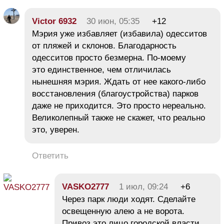
Victor 6932
30 июн, 05:35
+12
Мэрия уже избавляет (избавила) одесситов
от пляжей и склонов. Благодарность
одесситов просто безмерна. По-моему
это единственное, чем отличилась
нынешняя мэрия. Ждать от нее какого-либо
восстановления (благоустройства) парков
даже не приходится. Это просто нереально.
Великолепный также не скажет, что реально
это, уверен.
Ответить
VASKO2777
1 июл, 09:24
+6
Через парк люди ходят. Сделайте
освещенную алею а не ворота.
Привоз это лицо городской власти