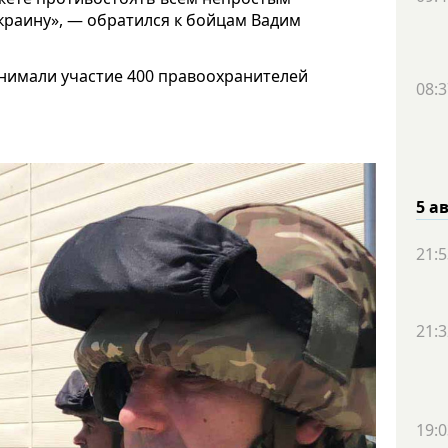
краину», — обратился к бойцам Вадим
инимали участие 400 правоохранителей
08:3
5 а
21:5
21:3
19:0