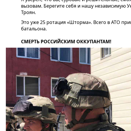
вызовам. Берегите себя и нашу независимую У
Троян.
Это уже 25 ротация «Шторма». Всего в АТО пр
батальона.
СМЕРТЬ РОССИЙСКИМ ОККУПАНТАМ!