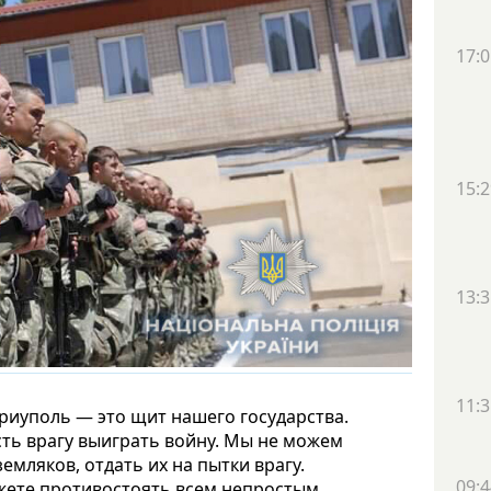
17:0
15:2
13:3
11:3
ариуполь — это щит нашего государства.
ть врагу выиграть войну. Мы не можем
емляков, отдать их на пытки врагу.
09:4
ожете противостоять всем непростым