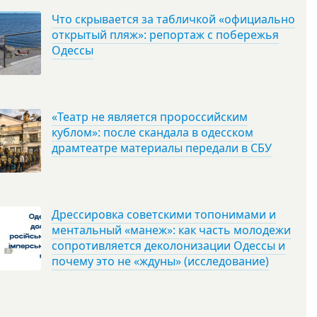
Что скрывается за табличкой «официально
открытый пляж»: репортаж с побережья
Одессы
«Театр не является пророссийским
кублом»: после скандала в одесском
драмтеатре материалы передали в СБУ
Дрессировка советскими топонимами и
ментальный «манеж»: как часть молодежи
сопротивляется деколонизации Одессы и
почему это не «ждуны» (исследование)