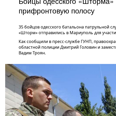
Бойцы одесского «Шторма» 
прифронтовую полосу
35 бойцов одесского батальона патрульной с
«Шторм» отправились в Мариуполь для участи
Как сообщили в пресс-службе ГУНП, правоохр
областной полиции Дмитрий Головин и замест
Вадим Троян.