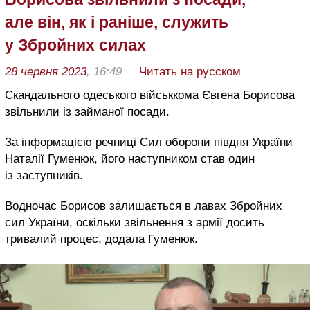
але він, як і раніше, служить
у Збройних силах
28 червня 2023
, 16:49
Читать на русском
Скандального одеського військкома Євгена Борисова
звільнили із займаної посади.
За інформацією речниці Сил оборони півдня України
Наталії Гуменюк, його наступником став один
із заступників.
Водночас Борисов залишається в лавах Збройних
сил України, оскільки звільнення з армії досить
тривалий процес, додала Гуменюк.