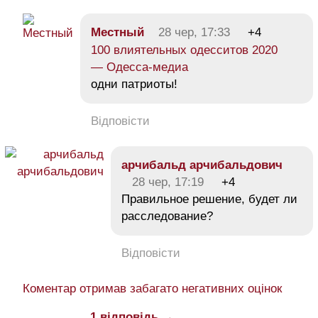
Местный
28 чер, 17:33
+4
100 влиятельных одесситов 2020
— Одесса-медиа
одни патриоты!
Відповісти
арчибальд арчибальдович
28 чер, 17:19
+4
Правильное решение, будет ли
расследование?
Відповісти
Коментар отримав забагато негативних оцінок
1 відповідь →