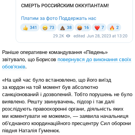
Раніше оперативне командування «Південь»
звітувало, що Борисов
повернувся до виконання своїх
обов'язків
.
«На цей час було встановлено, що його виїзд
за кордон на той момент був абсолютно
санкціонований і дозволений. Тобто порушень не було
виявлено. Решту звинувачень, підозр і так далі
розслідують правоохоронні органи, діяльність яких
ми коментувати не можемо», — заявила н
ачальниця
об'єднаного координаційного пресцентру Сил оборони
півдня Наталія Гуменюк.