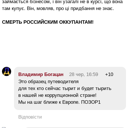
займається бізнесом, і він узагалі не в курсі, що вона
там купує. Він, мовляв, про ці придбання не знає.
СМЕРТЬ РОССИЙСКИМ ОККУПАНТАМ!
Владимир Богацан
28 чер, 16:59
+10
Это образец путеводителя
для тех кто сейчас тырит и будет тырить
в нашей не коррупционной стране!
Мы на шаг ближе к Европе. ПОЗОР1
Відповісти