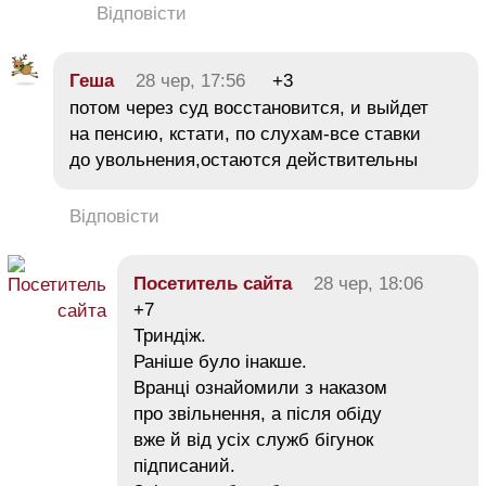
Відповісти
Геша
28 чер, 17:56
+3
потом через суд восстановится, и выйдет
на пенсию, кстати, по слухам-все ставки
до увольнения,остаются действительны
Відповісти
Посетитель сайта
28 чер, 18:06
+7
Триндіж.
Раніше було інакше.
Вранці ознайомили з наказом
про звільнення, а після обіду
вже й від усіх служб бігунок
підписаний.