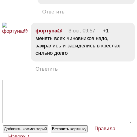
Ответить
фортуна@
3 окт, 09:57
+1
менять всех чиновников надо,
зажрались и засиделись в креслах
сильно долго
Ответить
Правила
Наверх ↑