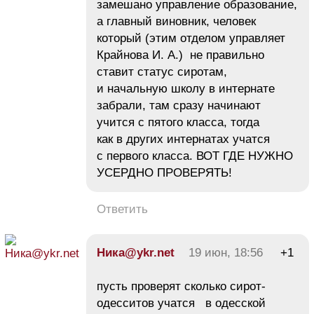
замешано управление образование,
а главный виновник, человек
который (этим отделом управляет
Крайнова И. А.) не правильно
ставит статус сиротам,
и начальную школу в интернате
забрали, там сразу начинают
учится с пятого класса, тогда
как в других интернатах учатся
с первого класса. ВОТ ГДЕ НУЖНО
УСЕРДНО ПРОВЕРЯТЬ!
Ответить
Ника@ykr.net
19 июн, 18:56
+1
пусть проверят сколько сирот-
одесситов учатся в одесской