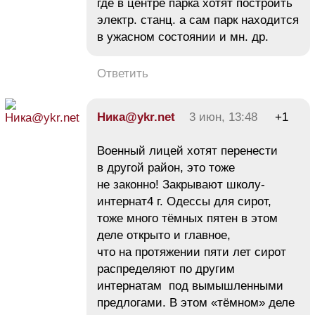
где в центре парка хотят построить
электр. станц. а сам парк находится
в ужасном состоянии и мн. др.
Ответить
Ника@ykr.net
3 июн, 13:48
+1
Военный лицей хотят перенести
в другой район, это тоже
не законно! Закрывают школу-
интернат4 г. Одессы для сирот,
тоже много тёмных пятен в этом
деле открыто и главное,
что на протяжении пяти лет сирот
распределяют по другим
интернатам под вымышленными
предлогами. В этом «тёмном» деле