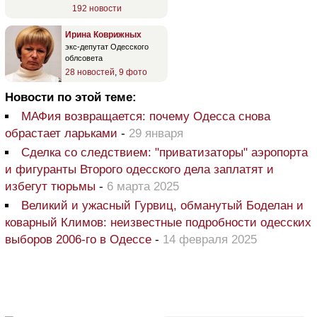
192 новости
Ирина Коврижных
экс-депутат Одесского
облсовета
28 новостей
,
9 фото
Новости по этой теме:
МАФия возвращается: почему Одесса снова
обрастает ларьками
-
29 января
Сделка со следствием: "приватизаторы" аэропорта
и фигуранты Второго одесского дела заплатят и
избегут тюрьмы
-
6 марта 2025
Великий и ужасный Гурвиц, обманутый Боделан и
коварный Климов: неизвестные подробности одесских
выборов 2006-го в Одессе
-
14 февраля 2025