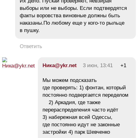
Их дело. Пускай проверяют, невзирая
выборы или не выборы. Если подтвердятся
факты воровства виновные должны быть
наказаны.По любому еще у кого-то рыльце
в пушку.
Ответить
Ника@ykr.net
3 июн, 13:41
+1
Мы можем подсказать
где проверять: 1) фонтан, который
постоянно подвергается переделом
2) Аркадия, где также
перераспределения часто идёт
3) набережная всей Одессы,
где постоянно идут не законные
застройки 4) парк Шевченко