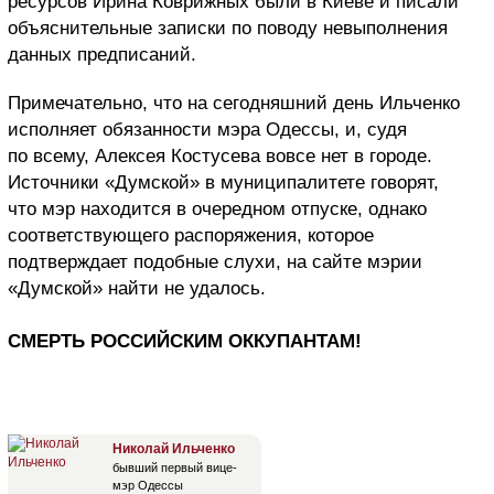
ресурсов Ирина Коврижных были в Киеве и писали
объяснительные записки по поводу невыполнения
данных предписаний.
Примечательно, что на сегодняшний день Ильченко
исполняет обязанности мэра Одессы, и, судя
по всему, Алексея Костусева вовсе нет в городе.
Источники «Думской» в муниципалитете говорят,
что мэр находится в очередном отпуске, однако
соответствующего распоряжения, которое
подтверждает подобные слухи, на сайте мэрии
«Думской» найти не удалось.
СМЕРТЬ РОССИЙСКИМ ОККУПАНТАМ!
Николай Ильченко
бывший первый вице-
мэр Одессы