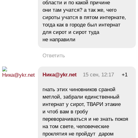
области и по какой причине
они там учатся? а так же, чего
сироты учатся в пятом интернате,
тогда как в городе был интернат
для сирот и сирот туда
не направили
Ответить
Ника@ykr.net
15 сен, 12:17
+1
гнать этих чиновников сраной
метлой, забрали единственный
интернат у сирот, ТВАРИ этакие
и чтоб вам в гробу
переворачиваться и не знать покоя
на том свете, человеческие
проклятия не пройдут даром