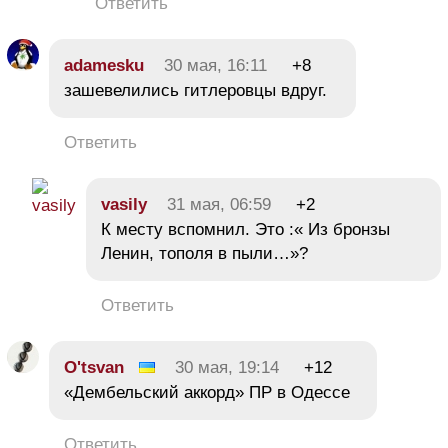
Ответить
adamesku
30 мая, 16:11
+8
зашевелились гитлеровцы вдруг.
Ответить
vasily
31 мая, 06:59
+2
К месту вспомнил. Это :« Из бронзы
Ленин, тополя в пыли…»?
Ответить
O'tsvan
30 мая, 19:14
+12
«Дембельский аккорд» ПР в Одессе
Ответить