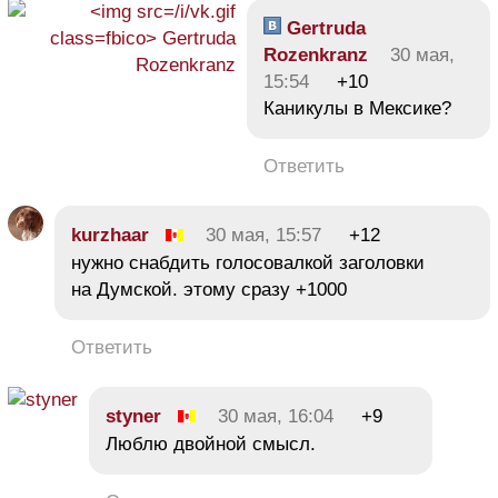
Gertruda
Rozenkranz
30 мая,
15:54
+10
Каникулы в Мексике?
Ответить
kurzhaar
30 мая, 15:57
+12
нужно снабдить голосовалкой заголовки
на Думской. этому сразу +1000
Ответить
styner
30 мая, 16:04
+9
Люблю двойной смысл.