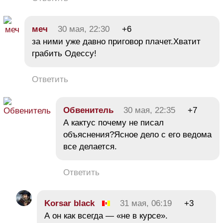
меч
30 мая, 22:30
+6
за ними уже давно приговор плачет.Хватит
грабить Одессу!
Ответить
Обвенитель
30 мая, 22:35
+7
А кактус почему не писал
объяснения?Ясное дело с его ведома
все делается.
Ответить
Korsar black
31 мая, 06:19
+3
А он как всегда — «не в курсе».