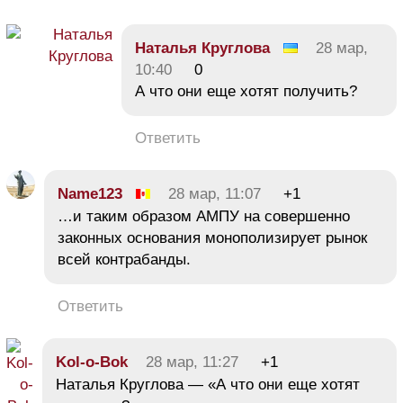
Наталья Круглова
28 мар,
10:40
0
А что они еще хотят получить?
Ответить
Name123
28 мар, 11:07
+1
…и таким образом АМПУ на совершенно
законных основания монополизирует рынок
всей контрабанды.
Ответить
Kol-o-Bok
28 мар, 11:27
+1
Наталья Круглова — «А что они еще хотят