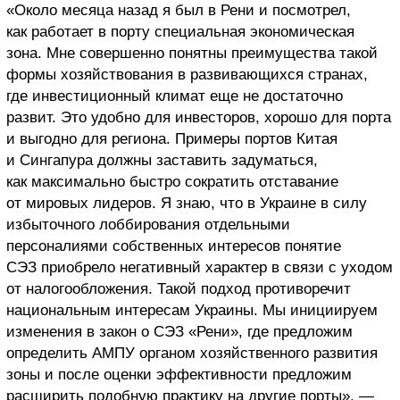
«Около месяца назад я был в Рени и посмотрел,
как работает в порту специальная экономическая
зона. Мне совершенно понятны преимущества такой
формы хозяйствования в развивающихся странах,
где инвестиционный климат еще не достаточно
развит. Это удобно для инвесторов, хорошо для порта
и выгодно для региона. Примеры портов Китая
и Сингапура должны заставить задуматься,
как максимально быстро сократить отставание
от мировых лидеров. Я знаю, что в Украине в силу
избыточного лоббирования отдельными
персоналиями собственных интересов понятие
СЭЗ приобрело негативный характер в связи с уходом
от налогообложения. Такой подход противоречит
национальным интересам Украины. Мы инициируем
изменения в закон о СЭЗ «Рени», где предложим
определить АМПУ органом хозяйственного развития
зоны и после оценки эффективности предложим
расширить подобную практику на другие порты», —