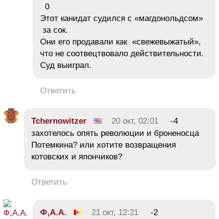
0
Этот канидат судился с «магдонольдсом»
за сок.
Они его продавали как «свежевыжатый»,
что не соотвецтвовало действительности.
Суд выиграл.
Ответить
Tchernowitzer
20 окт, 02:01
-4
захотелось опять революции и броненосца
Потемкина? или хотите возвращения
котовских и япончиков?
Ответить
Ф,А.А.
21 окт, 12:21
-2