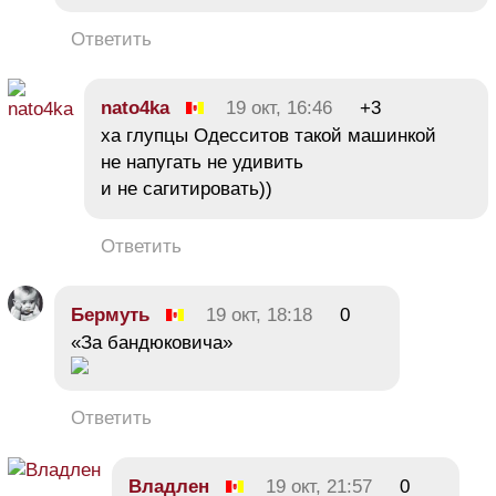
Ответить
nato4ka
19 окт, 16:46
+3
ха глупцы Одесситов такой машинкой
не напугать не удивить
и не сагитировать))
Ответить
Бермуть
19 окт, 18:18
0
«За бандюковича»
Ответить
Владлен
19 окт, 21:57
0