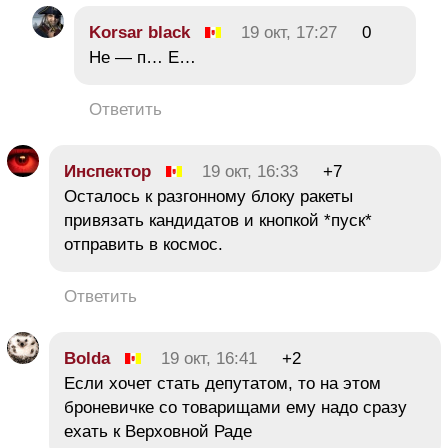
Korsar black
19 окт, 17:27
0
Не — п… Е…
Ответить
Инспектор
19 окт, 16:33
+7
Осталось к разгонному блоку ракеты
привязать кандидатов и кнопкой *пуск*
отправить в космос.
Ответить
Bolda
19 окт, 16:41
+2
Если хочет стать депутатом, то на этом
броневичке со товарищами ему надо сразу
ехать к Верховной Раде