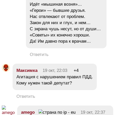
Идёт «мышиная возня»…
«Герои» — бывшие друзья.
Нас отвлекают от проблем.
Закон для них и глух, и нем…
С экрана чушь несут, но от души…
«Советы» их конечно хороши.
Да! Им давно пора к врачам…
Ответить
Максимка
19 окт, 22:03
+4
Агитация с нарушением правил ПДД.
Кому нужен такой депутат?
Ответить
amego
19 окт, 22:37