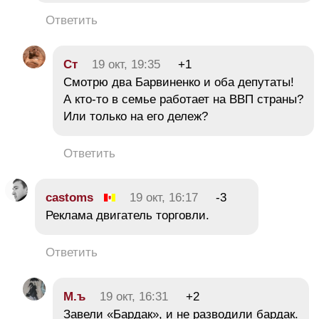
Ответить
Ст
19 окт, 19:35
+1
Смотрю два Барвиненко и оба депутаты!
А кто-то в семье работает на ВВП страны?
Или только на его дележ?
Ответить
castoms
19 окт, 16:17
-3
Реклама двигатель торговли.
Ответить
М.ъ
19 окт, 16:31
+2
Завели «Бардак», и не разводили бардак.