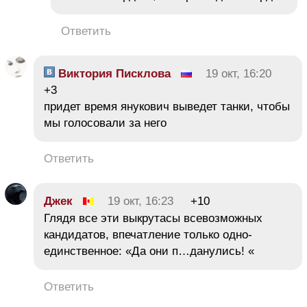
Ответить
Виктория Писклова
19 окт, 16:20
+3
придет время янукович выведет танки, чтобы
мы голосовали за него
Ответить
Джек
19 окт, 16:23
+10
Глядя все эти выкрутасы всевозможных
кандидатов, впечатление только одно-
единственное: «Да они п…данулись! «
Ответить