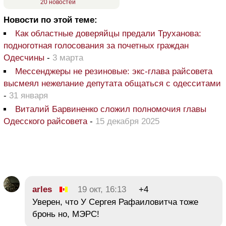
20 новостей
Новости по этой теме:
Как областные доверяйцы предали Труханова:
подноготная голосования за почетных граждан
Одесчины
-
3 марта
Мессенджеры не резиновые: экс-глава райсовета
высмеял нежелание депутата общаться с одесситами
-
31 января
Виталий Барвиненко сложил полномочия главы
Одесского райсовета
-
15 декабря 2025
arles
19 окт, 16:13
+4
Уверен, что У Сергея Рафаиловитча тоже
бронь но, МЭРС!