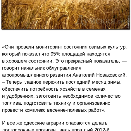
«Они провели мониторинг состояния озимых культур,
который показал что 95% площадей находятся
в хорошем состоянии. Это прекрасный показатель, —
говорит начальник облуправления
агропромышленного развития Анатолий Новаковский.
– Теперь главное пережить последний месяц зимы,
обеспечить потребность хозяйств в семенах
и удобрениях, заготовить необходимое количество
топлива, подготовить технику и организованно
провести комплекс весенне-полевых работ».
И все же одесские аграрии опасаются делать
долгосрочные прогнозы, ведь прошлый 2012-й