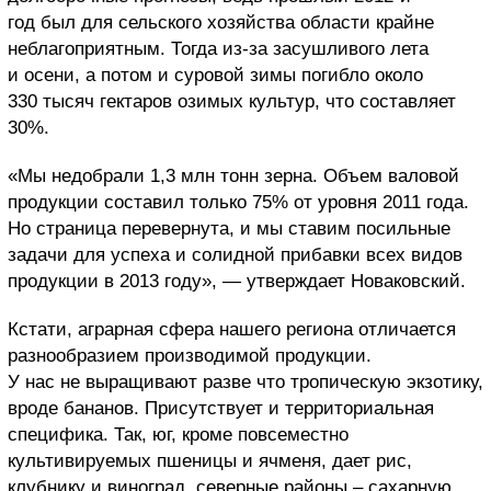
год был для сельского хозяйства области крайне
неблагоприятным. Тогда из-за засушливого лета
и осени, а потом и суровой зимы погибло около
330 тысяч гектаров озимых культур, что составляет
30%.
«Мы недобрали 1,3 млн тонн зерна. Объем валовой
продукции составил только 75% от уровня 2011 года.
Но страница перевернута, и мы ставим посильные
задачи для успеха и солидной прибавки всех видов
продукции в 2013 году», — утверждает Новаковский.
Кстати, аграрная сфера нашего региона отличается
разнообразием производимой продукции.
У нас не выращивают разве что тропическую экзотику,
вроде бананов. Присутствует и территориальная
специфика. Так, юг, кроме повсеместно
культивируемых пшеницы и ячменя, дает рис,
клубнику и виноград, северные районы – сахарную