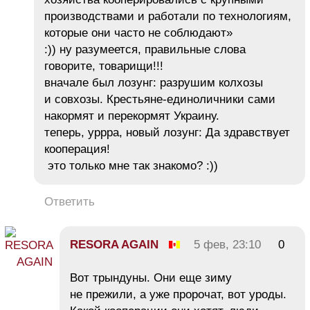
производствами и работали по технологиям,
которые они часто не соблюдают»
:)) ну разумеется, правильные слова
говорите, товарищи!!!
вначале был лозунг: разрушим колхозы
и совхозы. Крестьяне-единоличники сами
накормят и перекормят Украину.
теперь, уррра, новый лозунг: Да здравствует
кооперация!
это только мне так знакомо? :))
Ответить
RESORA AGAIN
5 фев, 23:10
0
Вот трындуны. Они еще зиму
не прежили, а уже пророчат, вот уроды.