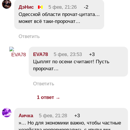
ДэНис
5 фев, 21:26
-2
Одесской области прочат-цитата…
может всё таки-пророчат…
Ответить
EVA78
5 фев, 23:53
+3
Цыплят по осени считают! Пусть
пророчат…
Ответить
1 ответ →
Аичка
5 фев, 21:28
+3
»… Но для экономики важно, чтобы частные
хозяйства кооперировались с крупными