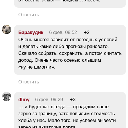
Ответить
Баракудик
6 фев, 08:52
+2
Очень многое зависит от погодных условий
и делать какие либо прогнозы рановато.
Скачало собрать, сохранить, а потом считать
доход. Очень часто осенью слышим
«ну не шмогли».
Ответить
dliny
6 фев, 09:29
+3
… и будет как всегда — продадим наше
зерно за границу, зато повысим стоимость
хлеба у нас. Мало того, не успеем вывезти
зерно из акватория порта,