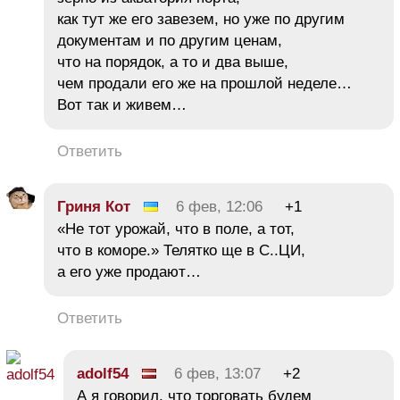
как тут же его завезем, но уже по другим
документам и по другим ценам,
что на порядок, а то и два выше,
чем продали его же на прошлой неделе…
Вот так и живем…
Ответить
Гриня Кот
6 фев, 12:06
+1
«Не тот урожай, что в поле, а тот,
что в коморе.» Телятко ще в С..ЦИ,
а его уже продают…
Ответить
adolf54
6 фев, 13:07
+2
А я говорил, что торговать будем