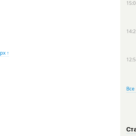
15:0
14:2
рх ↑
12:5
Все
Ст