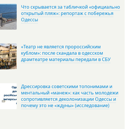
Что скрывается за табличкой «официально
открытый пляж»: репортаж с побережья
Одессы
«Театр не является пророссийским
кублом»: после скандала в одесском
драмтеатре материалы передали в СБУ
Дрессировка советскими топонимами и
ментальный «манеж»: как часть молодежи
сопротивляется деколонизации Одессы и
почему это не «ждуны» (исследование)