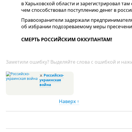
в Харьковской области и зарегистрировал там
чем способствовал поступлению денег в росси
Правоохранители задержали предпринимателя 
об избрании подозреваемому меры пресечения
СМЕРТЬ РОССИЙСКИМ ОККУПАНТАМ!
Заметили ошибку? Выделяйте слова с ошибкой и нажи
⚔
Российско-
украинская
война
Наверх ↑