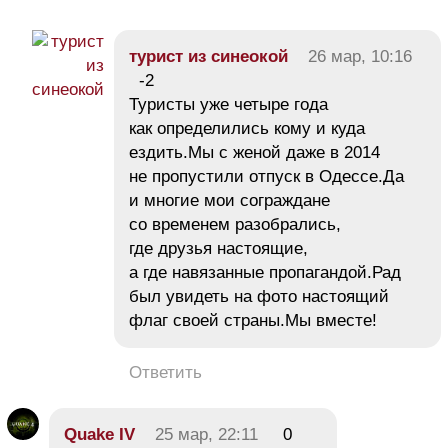
турист из синеокой
26 мар, 10:16
-2
Туристы уже четыре года
как определились кому и куда
ездить.Мы с женой даже в 2014
не пропустили отпуск в Одессе.Да
и многие мои сограждане
со временем разобрались,
где друзья настоящие,
а где навязанные пропагандой.Рад
был увидеть на фото настоящий
флаг своей страны.Мы вместе!
Ответить
Quake IV
25 мар, 22:11
0