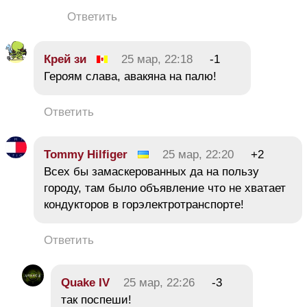
Ответить
Крей зи
25 мар, 22:18
-1
Героям слава, авакяна на палю!
Ответить
Tommy Hilfiger
25 мар, 22:20
+2
Всех бы замаскерованных да на пользу
городу, там было объявление что не хватает
кондукторов в горэлектротранспорте!
Ответить
Quake IV
25 мар, 22:26
-3
так поспеши!