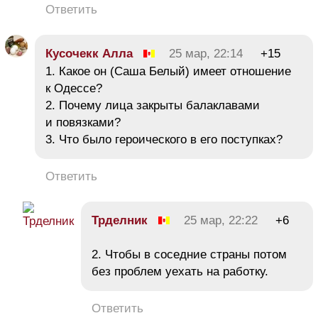
Ответить
Кусочекк Алла
25 мар, 22:14
+15
1. Какое он (Саша Белый) имеет отношение
к Одессе?
2. Почему лица закрыты балаклавами
и повязками?
3. Что было героического в его поступках?
Ответить
Трделник
25 мар, 22:22
+6
2. Чтобы в соседние страны потом
без проблем уехать на работку.
Ответить