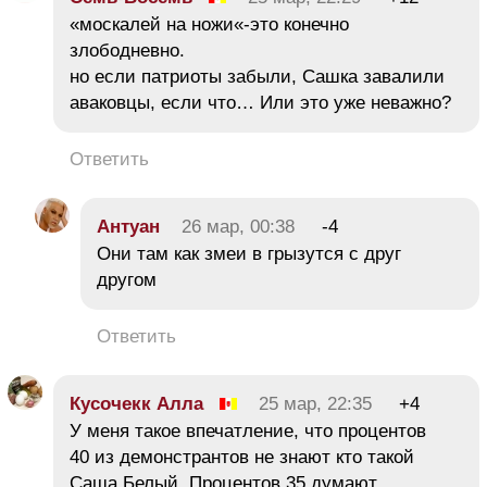
«москалей на ножи«-это конечно
злободневно.
но если патриоты забыли, Сашка завалили
аваковцы, если что… Или это уже неважно?
Ответить
Антуан
26 мар, 00:38
-4
Они там как змеи в грызутся с друг
другом
Ответить
Кусочекк Алла
25 мар, 22:35
+4
У меня такое впечатление, что процентов
40 из демонстрантов не знают кто такой
Саша Белый. Процентов 35 думают,