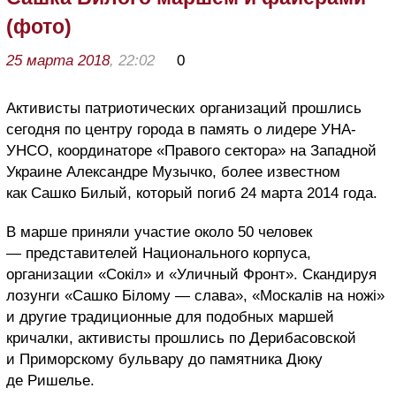
(фото)
25 марта 2018
, 22:02
0
Активисты патриотических организаций прошлись
сегодня по центру города в память о лидере УНА-
УНСО, координаторе «Правого сектора» на Западной
Украине Александре Музычко, более известном
как Сашко Билый, который погиб 24 марта 2014 года.
В марше приняли участие около 50 человек
— представителей Национального корпуса,
организации «Сокіл» и «Уличный Фронт». Скандируя
лозунги «Сашко Білому — слава», «Москалів на ножі»
и другие традиционные для подобных маршей
кричалки, активисты прошлись по Дерибасовской
и Приморскому бульвару до памятника Дюку
де Ришелье.