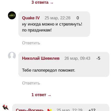
3 ответа →
Quake IV
25 мар, 22:28
0
ну иногда можно и стрелянуть!
по праздникам!
Ответить
Николай Шевелев
26 мар, 09:43
-5
Тебе галопередол поможет.
Ответить
1 ответ →
Семь-Восемь
25 мар, 22:29
+12