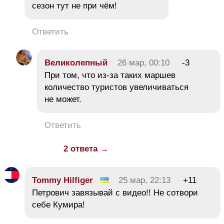
сезон тут не при чём!
Ответить
Великолепный
26 мар, 00:10
-3
При том, что из-за таких маршев
количество туристов увеличиваться
не может.
Ответить
2 ответа →
Tommy Hilfiger
25 мар, 22:13
+11
Петрович завязывай с видео!! Не сотвори
себе Кумира!