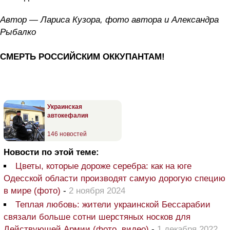
Автор — Лариса Кузора, фото автора и Александра
Рыбалко
СМЕРТЬ РОССИЙСКИМ ОККУПАНТАМ!
Украинская
автокефалия
146 новостей
Новости по этой теме:
Цветы, которые дороже серебра: как на юге
Одесской области производят самую дорогую специю
в мире (фото)
-
2 ноября 2024
Теплая любовь: жители украинской Бессарабии
связали больше сотни шерстяных носков для
Действующей Армии (фото, видео)
-
1 декабря 2022