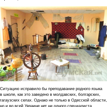
Ситуацию исправило бы преподавание родного языка
в школе, как это заведено в молдавских, болгарских,
гагаузских селах. Однако не только в Одесской области,
но и во всей Украине нет ни одного специалиста