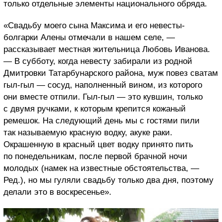
только отдельные элементы национального обряда.
«Свадьбу моего сына Максима и его невесты-
болгарки Алены отмечали в нашем селе, —
рассказывает местная жительница Любовь Иванова.
— В субботу, когда невесту забирали из родной
Дмитровки Татарбунарского района, муж повез сватам
гыл-гыл — сосуд, наполненный вином, из которого
они вместе отпили. Гыл-гыл — это кувшин, только
с двумя ручками, к которым крепится кожаный
ремешок. На следующий день мы с гостями пили
так называемую красную водку, акуке раки.
Окрашенную в красный цвет водку принято пить
по понедельникам, после первой брачной ночи
молодых (намек на известные обстоятельства, —
Ред.), но мы гуляли свадьбу только два дня, поэтому
делали это в воскресенье».