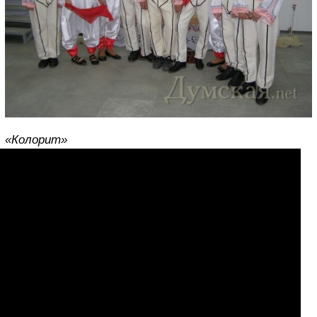
«Колорит»