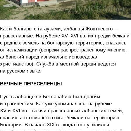
Как и болгары с гагаузами, албанцы Жовтневого —
православные. На рубеже XV–XVI вв. их предки бежали
с родных земель на болгарскую территорию, спасаясь
от исламизации (вопреки распространенному мнению,
албанский народ изначально исповедовал
христианство). Служба в местной церкви ведется
на русском языке.
ВЕЧНЫЕ ПЕРЕСЕЛЕНЦЫ
Пусть албанцев в Бессарабию был долгим
и трагическим. Как уже упоминалось, на рубеже
XV и XVI вв. тысячи православных албанских семей,
спасаясь от османского ига, бежали на территорию
Болгарии. В начале XIX в., когда гнет усилился