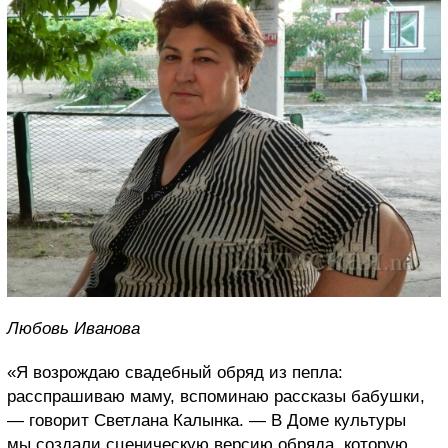
Любовь Иванова
«Я возрождаю свадебный обряд из пепла:
расспрашиваю маму, вспоминаю рассказы бабушки,
— говорит Светлана Калынка. — В Доме культуры
мы создали сценическую версию обряда, которую