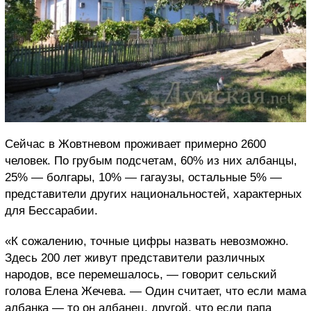
Сейчас в Жовтневом проживает примерно 2600
человек. По грубым подсчетам, 60% из них албанцы,
25% — болгары, 10% — гагаузы, остальные 5% —
представители других национальностей, характерных
для Бессарабии.
«К сожалению, точные цифры назвать невозможно.
Здесь 200 лет живут представители различных
народов, все перемешалось, — говорит сельский
голова Елена Жечева. — Один считает, что если мама
албанка — то он албанец, другой, что если папа