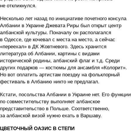
не откликнулся.
Несколько лет назад по инициативе почетного консула
Албании в Украине Джевата Риры был открыт центр
албанской культуры. Поначалу он располагался
в Одессе, где кочевал с места на место, а сейчас
«переехал» в ДК Жовтневого. Здесь хранится
литература об Албании, картины с видами
исторической родины, албанский флаг и т.д. Среди
других подарков — костюмы для ансамбля «Колорит».
Но вот оплатить артистам поездку на фольклорный
фестиваль в Албанию никто не предлагал.
Кстати, посольства Албании в Украине нет. Его функции
по совместительству выполняет албанское
представительство в Польше. Соответственно,
за албанской визой нужно ехать в Варшаву.
ЦВЕТОЧНЫЙ ОАЗИС В СТЕПИ