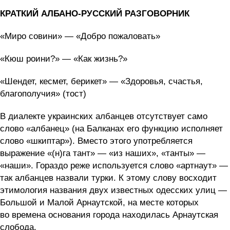
КРАТКИЙ АЛБАНО-РУССКИЙ РАЗГОВОРНИК
«Миро совини» — «Добро пожаловать»
«Кюш роини?» — «Как жизнь?»
«Шендет, кесмет, берикет» — «Здоровья, счастья,
благополучия» (тост)
В диалекте украинских албанцев отсутствует само
слово «албанец» (на Балканах его функцию исполняет
слово «шкиптар»). Вместо этого употребляется
выражение «(н)га тант» — «из наших», «танты» —
«наши». Гораздо реже используется слово «артнаут» —
так албанцев назвали турки. К этому слову восходит
этимология названия двух известных одесских улиц —
Большой и Малой Арнаутской, на месте которых
во времена основания города находилась Арнаутская
слобода.