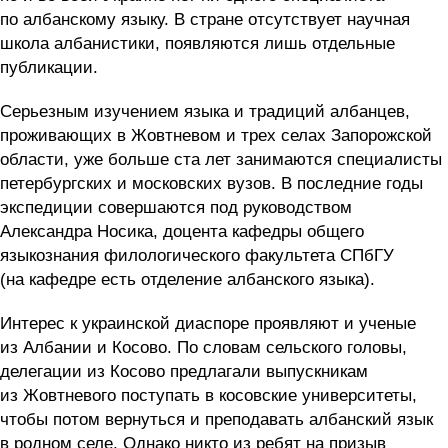
по албанскому языку. В стране отсутствует научная
школа албанистики, появляются лишь отдельные
публикации.
Серьезным изучением языка и традиций албанцев,
проживающих в Жовтневом и трех селах Запорожской
области, уже больше ста лет занимаются специалисты
петербургских и московских вузов. В последние годы
экспедиции совершаются под руководством
Александра Носика, доцента кафедры общего
языкознания филологического факультета СПбГУ
(на кафедре есть отделение албанского языка).
Интерес к украинской диаспоре проявляют и ученые
из Албании и Косово. По словам сельского головы,
делегации из Косово предлагали выпускникам
из Жовтневого поступать в косовские университеты,
чтобы потом вернуться и преподавать албанский язык
в родном селе. Однако никто из ребят на призыв