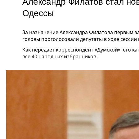
Александр Филатов стал н
Одессы
За назначение Александра Филатова первым з
головы проголосовали депутаты в ходе сессии 
Как передает корреспондент «Думской», его к
все 40 народных избранников.