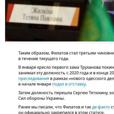
Таким образом, Филатов стал третьим чиновни
в течение текущего года.
В январе кресло первого зама Труханова поки
занимал эту должность с 2020 года и в конце 20
преследования
в рамках «нового одесского дел
в начале января
подал в отставку
.
Затем должность перешла Сергею Тетюхину, к
Сил обороны Украины.
Ранее мы писали, что Филатов и так
де-факто
с
он официально закрепился в этом статусе.