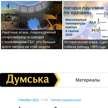
Ракетные атаки, поврежденный
«Черноморец» и скандал
с полковником СБУ: что больше
Историческая жара: Одес
всего читали на этой неделе
побила рекорд 1963 года
Материалы
7 декабря 2023
, 11:00
Читати українською