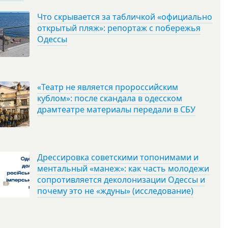
Что скрывается за табличкой «официально
открытый пляж»: репортаж с побережья
Одессы
«Театр не является пророссийским
кублом»: после скандала в одесском
драмтеатре материалы передали в СБУ
Дрессировка советскими топонимами и
ментальный «манеж»: как часть молодежи
сопротивляется деколонизации Одессы и
почему это не «ждуны» (исследование)