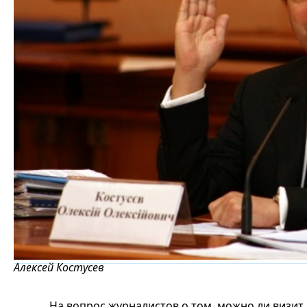
Алексей Костусев
На вопрос журналистов о том, можно ли визит