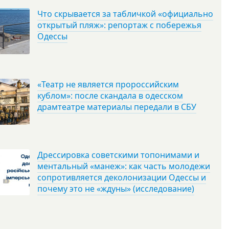
Что скрывается за табличкой «официально
открытый пляж»: репортаж с побережья
Одессы
«Театр не является пророссийским
кублом»: после скандала в одесском
драмтеатре материалы передали в СБУ
Дрессировка советскими топонимами и
ментальный «манеж»: как часть молодежи
сопротивляется деколонизации Одессы и
почему это не «ждуны» (исследование)