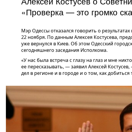
Алексей Костусев о Советни
«Проверка — это громко ск
Мэр Одессы отказался говорить о результатах
22 ноября. По данным Алексея Костусева, пре
уже вернулся в Киев. Об этом Одесский городс
сегодняшнего заседания Исполкома.
«У нас была встреча с глазу на глаз и мне ник
ее пересказывать, — заявил Алексей Костусев,
дел в регионе и в городе и о том, как добиться