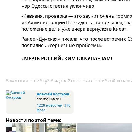
мэр Одессы ответил уклончиво.
«Ревизия, проверка — это звучит очень громко
из Администрации Президента, встретился, с 
положение дел и уже вчера вернулся в Киев».
Ранее «Думская» писала, что после встречи с 
появились «серьезные проблемы».
СМЕРТЬ РОССИЙСКИМ ОККУПАНТАМ!
Заметили ошибку? Выделяйте слова с ошибкой и нажи
Алексей Костусев
экс-мэр Одессы
1228 новостей
,
316
фото
Новости по этой теме: