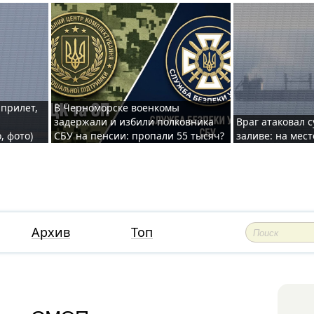
 прилет,
В Черноморске военкомы
задержали и избили полковника
Враг атаковал 
, фото)
СБУ на пенсии: пропали 55 тысяч?
заливе: на мес
Архив
Топ