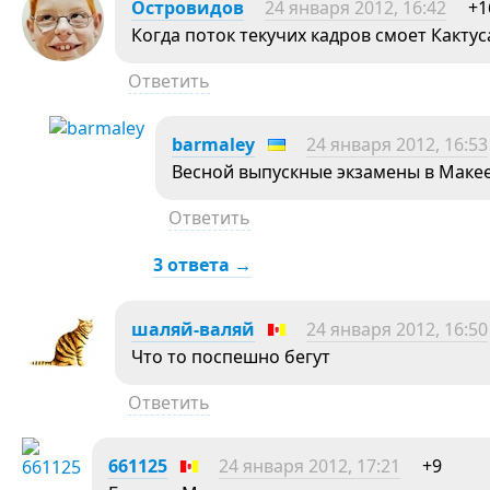
Островидов
24 января 2012, 16:42
+1
Когда поток текучих кадров смоет Кактус
Ответить
barmaley
24 января 2012, 16:53
Весной выпускные экзамены в Макеев
Ответить
3 ответа →
шаляй-валяй
24 января 2012, 16:50
Что то поспешно бегут
Ответить
661125
24 января 2012, 17:21
+9