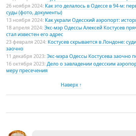
26 ноября 2024:
Как это делалось в Одессе в 94-м: п
суды (фото, документы)
13 ноября 2024:
Как украли Одесский аэропорт: исто
18 апреля 2024:
Экс-мэр Одессы Алексей Костусев пря
стал известен его адрес
23 февраля 2024:
Костусев скрывается в Лондоне: суди
заочно
11 декабря 2023:
Экс-мэра Одессы Костусева заочно 
16 октября 2023:
Дело о завладении одесским аэропо
меру пресечения
Наверх ↑