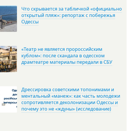
Что скрывается за табличкой «официально
открытый пляж»: репортаж с побережья
Одессы
«Театр не является пророссийским
кублом»: после скандала в одесском
драмтеатре материалы передали в СБУ
Дрессировка советскими топонимами и
ментальный «манеж»: как часть молодежи
сопротивляется деколонизации Одессы и
почему это не «ждуны» (исследование)