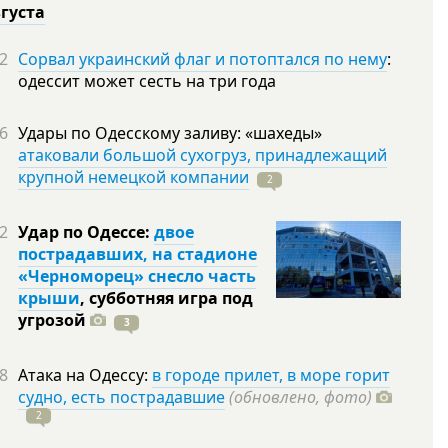
вгуста
2
Сорвал украинский флаг и потоптался по нему
:
одессит может сесть на три года
6
Удары по Одесскому заливу: «шахеды»
атаковали большой сухогруз, принадлежащий
крупной немецкой компании
2
2
Удар по Одессе:
двое
пострадавших, на стадионе
«Черноморец» снесло часть
крыши
, субботняя игра под
угрозой
3
8
Атака на Одессу:
в городе прилет, в море горит
судно, есть пострадавшие
(обновлено, фото)
2