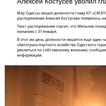
Алексей Костусев уволил г
Мэр Одессы лишил должности главу КП «СМЭП
распоряжение Алексея Костусева появилось на
Текст распоряжения гласит, что Мельник поки
желанию с 31 января.
В этот же день должности лишится еще один 
«Автотранспортного хозяйства Одесского гор
уволиться по собственному желанию, сообща
информации.