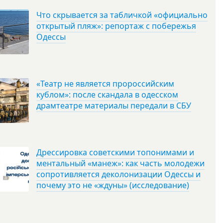
Что скрывается за табличкой «официально
открытый пляж»: репортаж с побережья
Одессы
«Театр не является пророссийским
кублом»: после скандала в одесском
драмтеатре материалы передали в СБУ
Дрессировка советскими топонимами и
ментальный «манеж»: как часть молодежи
сопротивляется деколонизации Одессы и
почему это не «ждуны» (исследование)