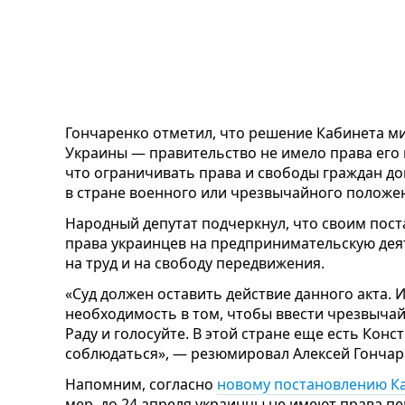
Гончаренко отметил, что решение Кабинета м
Украины — правительство не имело права его
что ограничивать права и свободы граждан до
в стране военного или чрезвычайного положе
Народный депутат подчеркнул, что своим пос
права украинцев на предпринимательскую дея
на труд и на свободу передвижения.
«Суд должен оставить действие данного акта. 
необходимость в том, чтобы ввести чрезвычай
Раду и голосуйте. В этой стране еще есть Конс
соблюдаться», — резюмировал Алексей Гончар
Напомним, согласно
новому постановлению К
мер, до 24 апреля украинцы не имеют права п