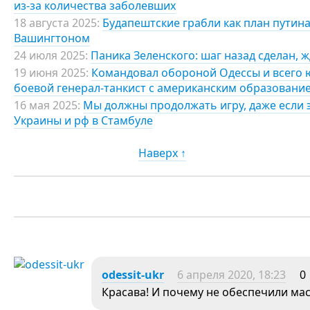
из-за количества заболевших
18 августа 2025:
Будапештские грабли как план путина
Вашингтоном
24 июля 2025:
Паника Зеленского: шаг назад сделан, ж
19 июня 2025:
Командовал обороной Одессы и всего ю
боевой генерал-танкист с американским образовани
16 мая 2025:
Мы должны продолжать игру, даже если э
Украины и рф в Стамбуле
Наверх ↑
odessit-ukr
6 апреля 2020, 18:23
0
Красава! И почему не обеспечили ма