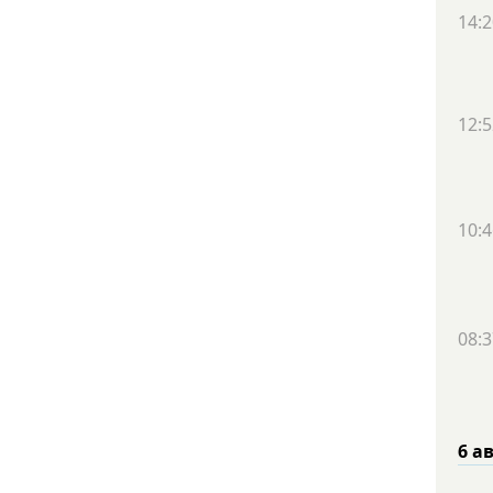
14:2
12:5
10:4
08:3
6 а