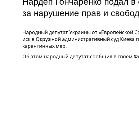
Нардеп Гончаренко подал в 
за нарушение прав и свобо
Народный депутат Украины от «Европейской С
иск в Окружной административный суд Киева 
карантинных мер.
Об этом народный депутат сообщил в своем Ф