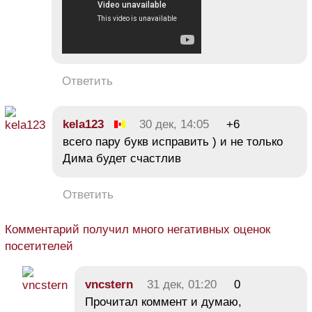
Ответить
kela123
30 дек, 14:05
+6
всего пару букв исправить ) и не только
Дима будет счастлив
Ответить
Комментарий получил много негативных оценок
посетителей
vncstern
31 дек, 01:20
0
Прочитал коммент и думаю,