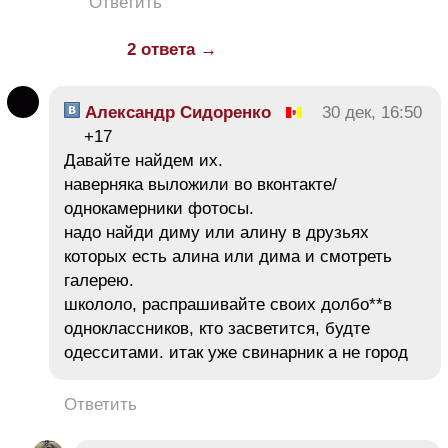
Ответить
2 ответа →
Александр Сидоренко
30 дек, 16:50
+17
Давайте найдем их.
наверняка выложили во вконтакте/
однокамерники фотосы.
надо найди диму или алину в друзьях
которых есть алина или дима и смотреть
галерею.
школоло, распрашивайте своих долбо**в
одноклассников, кто засветится, будте
одесситами. итак уже свинарник а не город
Ответить