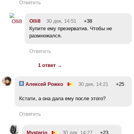
Ответить
Olli8
30 дек, 14:51
+38
Купите ему презерватив. Чтобы не
размножался.
Ответить
1 ответ →
Алексей Рожко
30 дек, 14:21
+25
Кстати, а она дала ему после этого?
Ответить
Mysterio
30 дек, 14:27
+23