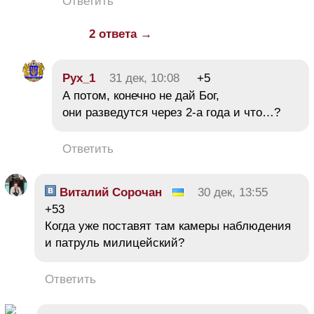
Ответить
2 ответа →
Рух_1
31 дек, 10:08
+5
А потом, конечно не дай Бог,
они разведутся через 2-а года и что…?
Ответить
Виталий Сорочан
30 дек, 13:55
+53
Когда уже поставят там камеры наблюдения
и патруль милицейский?
Ответить