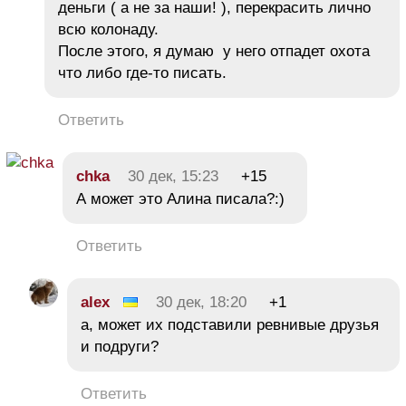
деньги ( а не за наши! ), перекрасить лично
всю колонаду.
После этого, я думаю у него отпадет охота
что либо где-то писать.
Ответить
chka
30 дек, 15:23
+15
А может это Алина писала?:)
Ответить
alex
30 дек, 18:20
+1
а, может их подставили ревнивые друзья
и подруги?
Ответить