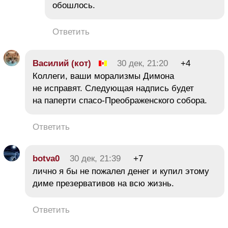
обошлось.
Ответить
Василий (кот)
30 дек, 21:20
+4
Коллеги, ваши морализмы Димона
не исправят. Следующая надпись будет
на паперти спасо-Преображенского собора.
Ответить
botva0
30 дек, 21:39
+7
лично я бы не пожалел денег и купил этому
диме презервативов на всю жизнь.
Ответить