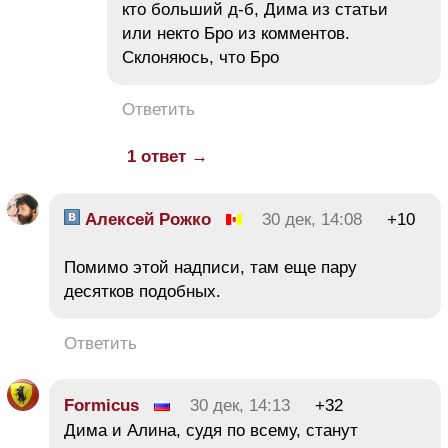
кто больший д-б, Дима из статьи
или некто Бро из комментов.
Склоняюсь, что Бро
Ответить
1 ответ →
Алексей Рожко
30 дек, 14:08
+10
Помимо этой надписи, там еще пару
десятков подобных.
Ответить
Formicus
30 дек, 14:13
+32
Дима и Алина, судя по всему, станут