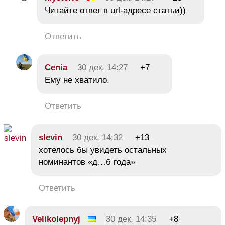
Читайте ответ в url-адресе статьи))
Ответить
Cenia
30 дек, 14:27
+7
Ему не хватило.
Ответить
slevin
30 дек, 14:32
+13
хотелось бы увидеть остальных
номинантов «д…б года»
Ответить
Velikolepnyj
30 дек, 14:35
+8