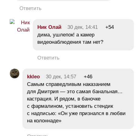
Ответить
Ник Олай
30 дек, 14:41
+54
дима, ушлепок! а камер
видеонаблюдения там нет?
Ответить
kkleo
30 дек, 14:57
+46
Самым справедливым наказанием
для Дмитрия — это самая банальная…
кастрация. И рядом, в баночке
с фармалином, установить стендик
с надписью: «Он уже признался в любви
на колоннаде»