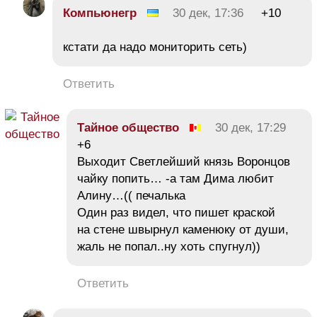
Компьюнегр
30 дек, 17:36
+10
кстати да надо мониторить сеть)
Ответить
Тайное общество
30 дек, 17:29
+6
Выходит Светлейший князь Воронцов
чайку попить… -а там Дима любит
Алину…(( печалька
Один раз видел, что пишет краской
на стене швырнул каменюку от души,
жаль не попал..ну хоть спугнул))
Ответить