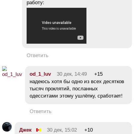
работу:
Ответить
od_1_luv
30 дек, 14:49
+15
надеюсь хотя бы одно из всех десятков
тысяч проклятий, посланных
одесситами этому ушлёпку, сработает!
Ответить
Джек
30 дек, 15:02
+10