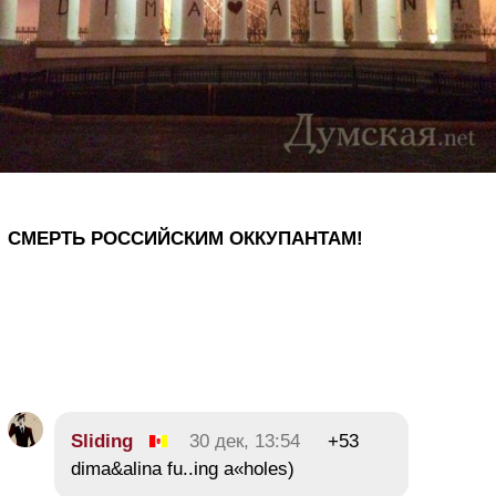
СМЕРТЬ РОССИЙСКИМ ОККУПАНТАМ!
Sliding
30 дек, 13:54
+53
dima&alina fu..ing a«holes)