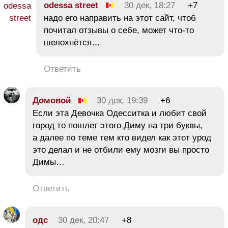
odessa street
30 дек, 18:27
+7
надо его направить на этот сайт, чтоб
почитал отзывы о себе, может что-то
шелохнётся…
Ответить
Домовой
30 дек, 19:39
+6
Если эта Девочка Одесситка и любит свой
город то пошлет этого Диму на три буквы,
а далее по теме тем кто видел как этот урод
это делал и не отбили ему мозги вы просто
Димы…
Ответить
одс
30 дек, 20:47
+8