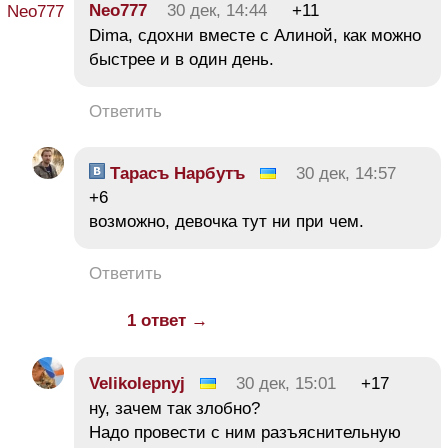
Neo777
30 дек, 14:44
+11
Dima, cдохни вместе с Алиной, как можно
быстрее и в один день.
Ответить
Тарасъ Нарбутъ
30 дек, 14:57
+6
возможно, девочка тут ни при чем.
Ответить
1 ответ →
Velikolepnyj
30 дек, 15:01
+17
ну, зачем так злобно?
Надо провести с ним разъяснительную