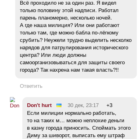
Всё проходило не за один раз. Я видел
только половину этой надписи. Работал
парень планомерно, несколько ночей.
А где наша милиция? Или они работают
только там, где можно бабла по-лёгкому
срубить? Неужели трудно выделить несколко
нарядов для патрулирования исторического
центра? Или люди должны
самоорганизовываться для защиты своего
города? Так нахрена нам такая власть?!!
Ответить
Don't hurt
30 дек, 23:17
+3
Если милиции нормально работать,
то на таких м… можно неплохие деньги
в казну города приносить. Споймать этого
Диму за шиворот, выписать ему штраф