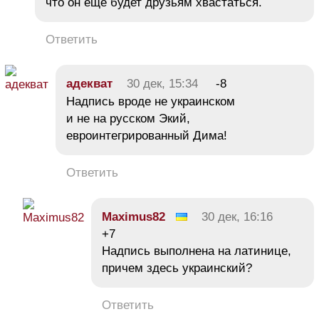
что он еще будет друзьям хвастаться.
Ответить
адекват
30 дек, 15:34
-8
Надпись вроде не украинском
и не на русском Экий,
евроинтегрированный Дима!
Ответить
Maximus82
30 дек, 16:16
+7
Надпись выполнена на латинице,
причем здесь украинский?
Ответить