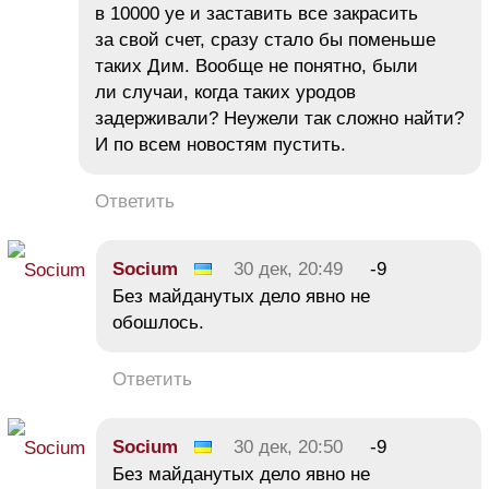
в 10000 уе и заставить все закрасить
за свой счет, сразу стало бы поменьше
таких Дим. Вообще не понятно, были
ли случаи, когда таких уродов
задерживали? Неужели так сложно найти?
И по всем новостям пустить.
Ответить
Socium
30 дек, 20:49
-9
Без майданутых дело явно не
обошлось.
Ответить
Socium
30 дек, 20:50
-9
Без майданутых дело явно не