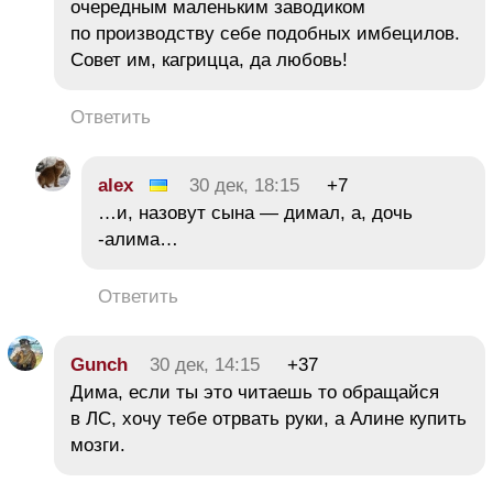
очередным маленьким заводиком
по производству себе подобных имбецилов.
Совет им, кагрицца, да любовь!
Ответить
alex
30 дек, 18:15
+7
…и, назовут сына — димал, а, дочь
-алима…
Ответить
Gunch
30 дек, 14:15
+37
Дима, если ты это читаешь то обращайся
в ЛС, хочу тебе отрвать руки, а Алине купить
мозги.