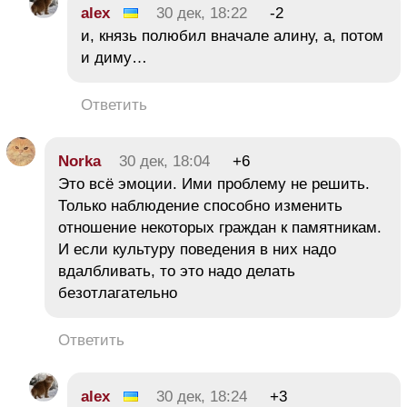
alex
30 дек, 18:22
-2
и, князь полюбил вначале алину, а, потом
и диму…
Ответить
Norka
30 дек, 18:04
+6
Это всё эмоции. Ими проблему не решить.
Только наблюдение способно изменить
отношение некоторых граждан к памятникам.
И если культуру поведения в них надо
вдалбливать, то это надо делать
безотлагательно
Ответить
alex
30 дек, 18:24
+3