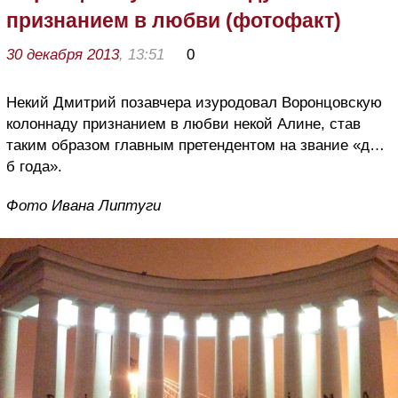
признанием в любви (фотофакт)
30 декабря 2013
, 13:51
0
Некий Дмитрий позавчера изуродовал Воронцовскую
колоннаду признанием в любви некой Алине, став
таким образом главным претендентом на звание «д…
б года».
Фото Ивана Липтуги