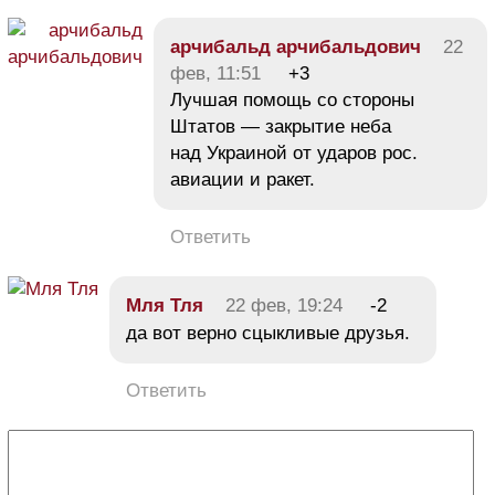
арчибальд арчибальдович
22
фев, 11:51
+3
Лучшая помощь со стороны
Штатов — закрытие неба
над Украиной от ударов рос.
авиации и ракет.
Ответить
Мля Тля
22 фев, 19:24
-2
да вот верно сцыкливые друзья.
Ответить