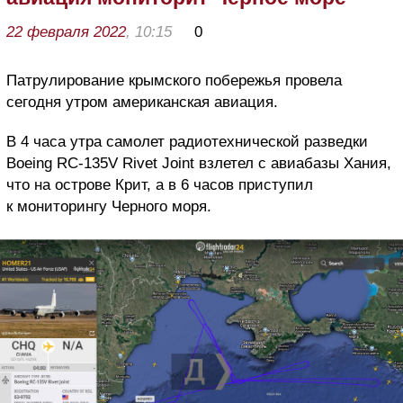
22 февраля 2022
, 10:15
0
Патрулирование крымского побережья провела
сегодня утром американская авиация.
В 4 часа утра самолет радиотехнической разведки
Boeing RC-135V Rivet Joint взлетел с авиабазы Хания,
что на острове Крит, а в 6 часов приступил
к мониторингу Черного моря.