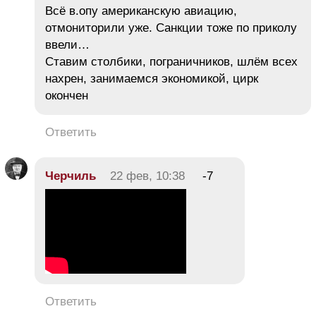
Всё в.опу американскую авиацию,
отмониторили уже. Санкции тоже по приколу
ввели…
Ставим столбики, пограничников, шлём всех
нахрен, занимаемся экономикой, цирк
окончен
Ответить
Черчиль
22 фев, 10:38
-7
Ответить