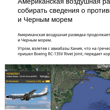
Американская воздушная ра
собирать сведения о против
и Черным морем
Американская воздушная разведка продолжает
и Черным морем.
Утром, взлетев с авиабазы Хания, что на греч
пришел Boeing RC-135V Rivet Joint, передает к