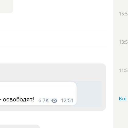
15:5
13:5
11:5
Все