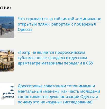
атьи:
Что скрывается за табличкой «официально
открытый пляж»: репортаж с побережья
Одессы
«Театр не является пророссийским
кублом»: после скандала в одесском
драмтеатре материалы передали в СБУ
Дрессировка советскими топонимами и
ментальный «манеж»: как часть молодежи
сопротивляется деколонизации Одессы и
почему это не «ждуны» (исследование)