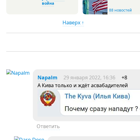
война
88 новостей
Наверх ↑
Napalm
29 января 2022, 16:36
+8
А Кива только и ждёт асвабадителей
Ответить