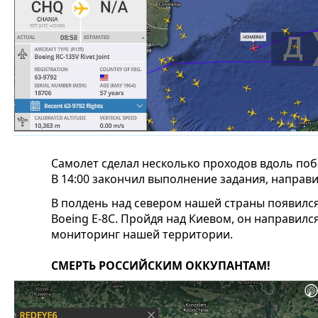
Самолет сделал несколько проходов вдоль поб
В 14:00 закончил выполнение задания, направ
В полдень над севером нашей страны появился
Boeing E-8C. Пройдя над Киевом, он направилс
мониторинг нашей территории.
СМЕРТЬ РОССИЙСКИМ ОККУПАНТАМ!