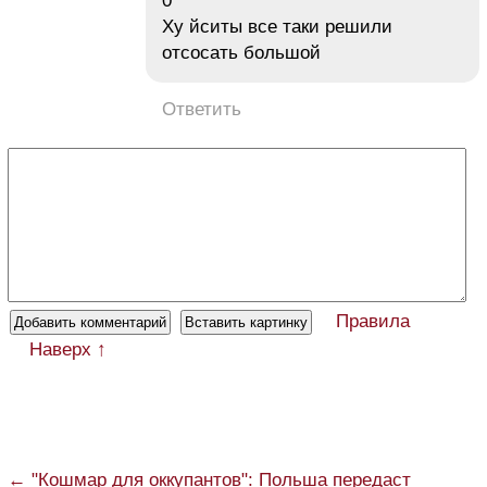
0
Ху йситы все таки решили
отсосать большой
Ответить
Правила
Наверх ↑
← "Кошмар для оккупантов": Польша передаст