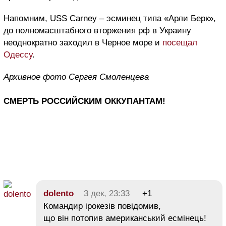
Напомним,
USS
Carney
– эсминец типа «Арли Берк»,
до полномасштабного вторжения рф в Украину
неоднократно заходил в Черное море и
посещал
Одессу
.
Архивное фото Сергея Смоленцева
СМЕРТЬ РОССИЙСКИМ ОККУПАНТАМ!
dolento
3 дек, 23:33
+1
Командир ірокезів повідомив,
що він потопив американський есмінець!