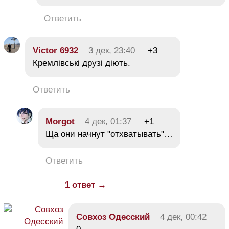
Ответить
Victor 6932
3 дек, 23:40
+3
Кремлівські друзі діють.
Ответить
Morgot
4 дек, 01:37
+1
Ща они начнут "отхватывать"…
Ответить
1 ответ →
Совхоз Одесский
4 дек, 00:42