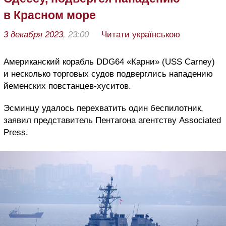
в Красном море
3 декабря 2023
, 23:00
Читати українською
Американский корабль
DDG
64 «Карни» (
USS
Carney
)
и несколько торговых судов подверглись нападению
йеменских повстанцев-хуситов.
Эсминцу удалось перехватить один беспилотник,
заявил представитель Пентагона агентству Associated
Press.