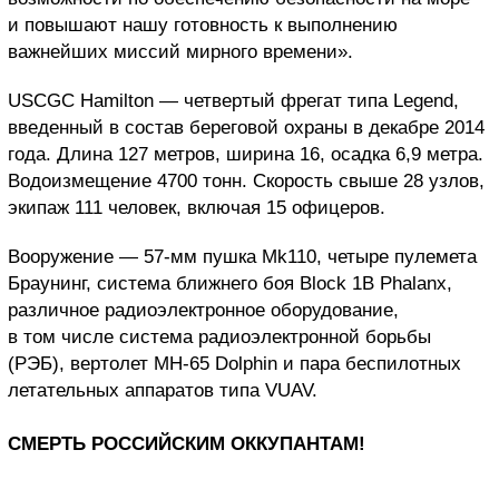
и повышают нашу готовность к выполнению
важнейших миссий мирного времени».
USCGC Hamilton — четвертый фрегат типа Legend,
введенный в состав береговой охраны в декабре 2014
года. Длина 127 метров, ширина 16, осадка 6,9 метра.
Водоизмещение 4700 тонн. Скорость свыше 28 узлов,
экипаж 111 человек, включая 15 офицеров.
Вооружение — 57-мм пушка Mk110, четыре пулемета
Браунинг, система ближнего боя Block 1B Phalanx,
различное радиоэлектронное оборудование,
в том числе система радиоэлектронной борьбы
(РЭБ), вертолет MH-65 Dolphin и пара беспилотных
летательных аппаратов типа VUAV.
СМЕРТЬ РОССИЙСКИМ ОККУПАНТАМ!