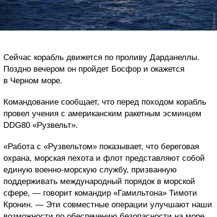
Сейчас корабль движется по проливу Дарданеллы.
Поздно вечером он пройдет Босфор и окажется
в Черном море.
Командование сообщает, что перед походом корабль
провел учения с американским ракетным эсминцем
DDG80 «Рузвельт».
«Работа с «Рузвельтом» показывает, что береговая
охрана, морская пехота и флот представляют собой
единую военно-морскую службу, призванную
поддерживать международный порядок в морской
сфере, — говорит командир «Гамильтона» Тимоти
Кронин. — Эти совместные операции улучшают наши
возможности по обеспечению безопасности на море