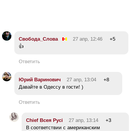
Свобода_Слова
27 апр, 12:46
+5
👍
Ответить
Юрий Варинович
27 апр, 13:04
+8
Давайте в Одессу в гости! )
Ответить
Chief Всея Русі
27 апр, 13:14
+3
В соответствии с американским