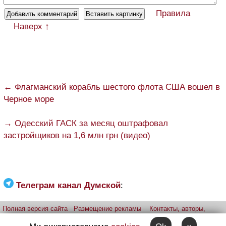
Правила
Наверх ↑
← Флагманский корабль шестого флота США вошел в
Черное море
→ Одесский ГАСК за месяц оштрафовал
застройщиков на 1,6 млн грн (видео)
Телеграм канал Думской
:
Полная версия сайта
Размещение рекламы
Контакты, авторы,
редакция
Telegram-канал
Приложение:
iPhone
Android