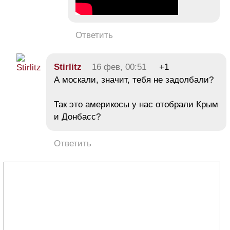
Ответить
Stirlitz
16 фев, 00:51
+1
А москали, значит, тебя не задолбали?
Так это америкосы у нас отобрали Крым
и Донбасс?
Ответить