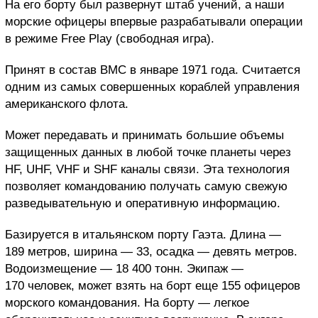
На его борту был развернут штаб учений, а наши
морские офицеры впервые разрабатывали операции
в режиме Free Play (свободная игра).
Принят в состав ВМС в январе 1971 года. Считается
одним из самых совершенных кораблей управления
американского флота.
Может передавать и принимать большие объемы
защищенных данных в любой точке планеты через
HF, UHF, VHF и SHF каналы связи. Эта технология
позволяет командованию получать самую свежую
разведывательную и оперативную информацию.
Базируется в итальянском порту Гаэта. Длина —
189 метров, ширина — 33, осадка — девять метров.
Водоизмещение — 18 400 тонн. Экипаж —
170 человек, может взять на борт еще 155 офицеров
морского командования. На борту — легкое