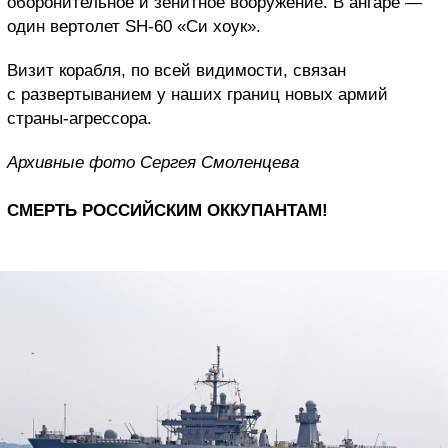
оборонительное и зенитное вооружение. В ангаре —
один вертолет SH-60 «Си хоук».
Визит корабля, по всей видимости, связан
с развертыванием у наших границ новых армий
страны-агрессора.
Архивные фото Сергея Смоленцева
СМЕРТЬ РОССИЙСКИМ ОККУПАНТАМ!