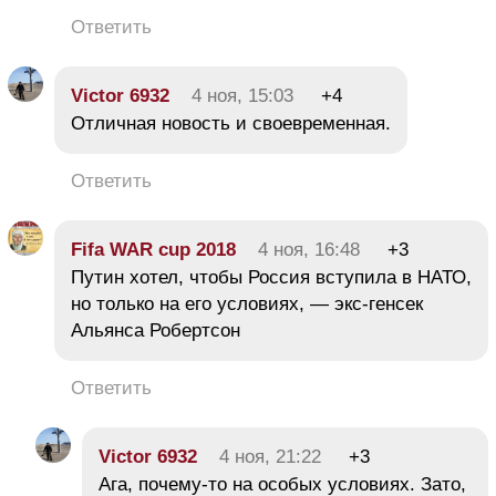
Ответить
Victor 6932
4 ноя, 15:03
+4
Отличная новость и своевременная.
Ответить
Fifa WAR cup 2018
4 ноя, 16:48
+3
Путин хотел, чтобы Россия вступила в НАТО,
но только на его условиях, — экс-генсек
Альянса Робертсон
Ответить
Victor 6932
4 ноя, 21:22
+3
Ага, почему-то на особых условиях. Зато,