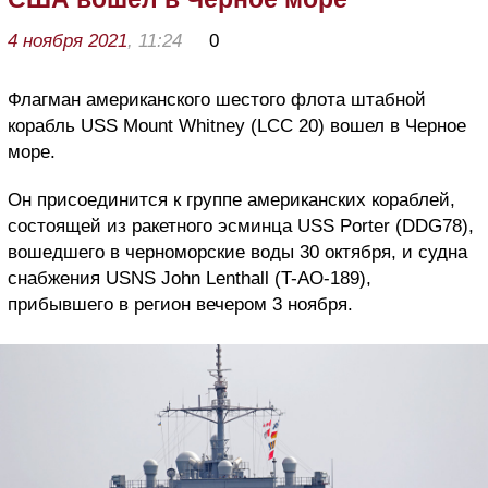
4 ноября 2021
, 11:24
0
Флагман американского шестого флота штабной
корабль USS Mount Whitney (LCC 20) вошел в Черное
море.
Он присоединится к группе американских кораблей,
состоящей из ракетного эсминца USS Porter (DDG78),
вошедшего в черноморские воды 30 октября, и судна
снабжения USNS John Lenthall (T-AO-189),
прибывшего в регион вечером 3 ноября.