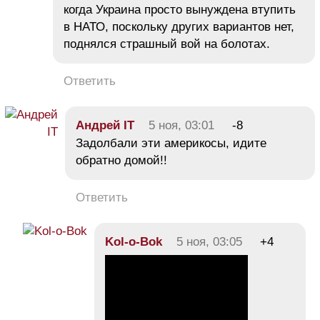
когда Украина просто вынуждена втупить
в НАТО, поскольку других вариантов нет,
поднялся страшный вой на болотах.
Ответить
Андрей IT
5 ноя, 03:01
-8
Задолбали эти америкосы, идите
обратно домой!!
Ответить
Kol-o-Bok
5 ноя, 03:05
+4