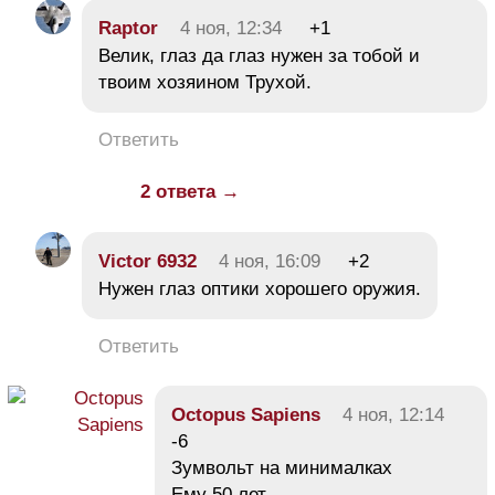
Raptor
4 ноя, 12:34
+1
Велик, глаз да глаз нужен за тобой и
твоим хозяином Трухой.
Ответить
2 ответа →
Victor 6932
4 ноя, 16:09
+2
Нужен глаз оптики хорошего оружия.
Ответить
Octopus Sapiens
4 ноя, 12:14
-6
Зумвольт на минималках
Ему 50 лет