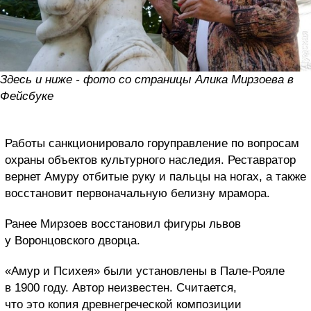
Здесь и ниже - фото со страницы Алика Мирзоева в
Фейсбуке
Работы санкционировало горуправление по вопросам
охраны объектов культурного наследия. Реставратор
вернет Амуру отбитые руку и пальцы на ногах, а также
восстановит первоначальную белизну мрамора.
Ранее Мирзоев восстановил фигуры львов
у Воронцовского дворца.
«Амур и Психея» были установлены в Пале-Рояле
в 1900 году. Автор неизвестен. Считается,
что это копия древнегреческой композиции