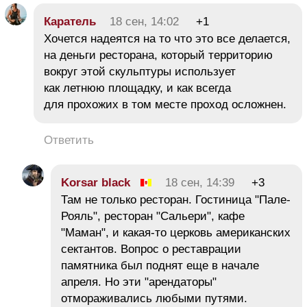
Каратель
18 сен, 14:02
+1
Хочется надеятся на то что это все делается,
на деньги ресторана, который территорию
вокруг этой скульптуры использует
как летнюю площадку, и как всегда
для прохожих в том месте проход осложнен.
Ответить
Korsar black
18 сен, 14:39
+3
Там не только ресторан. Гостиница "Пале-
Рояль", ресторан "Сальери", кафе
"Маман", и какая-то церковь американских
сектантов. Вопрос о реставрации
памятника был поднят еще в начале
апреля. Но эти "арендаторы"
отмораживались любыми путями.