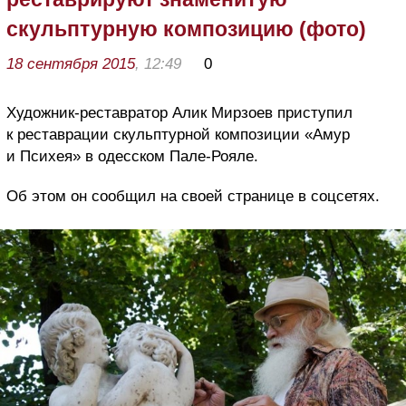
скульптурную композицию (фото)
18 сентября 2015
, 12:49
0
Художник-реставратор Алик Мирзоев приступил
к реставрации скульптурной композиции «Амур
и Психея» в одесском Пале-Рояле.
Об этом он сообщил на своей странице в соцсетях.