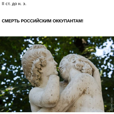
II ст. до н. э.
СМЕРТЬ РОССИЙСКИМ ОККУПАНТАМ!