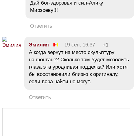
Дай бог-здоровья и сил-Алику
Мирзоеву!!!
Ответить
Эмилия
19 сен, 16:37
+1
А когда вернут на место скульптуру
на фонтане? Сколько там будет мозолить
глаза эта уродливая подделка? Или хотя
бы восстановили близко к оригиналу,
если вора найти не могут.
Ответить