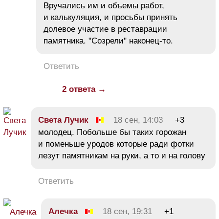
Вручались им и объемы работ,
и калькуляция, и просьбы принять
долевое участие в реставрации
памятника. "Созрели" наконец-то.
Ответить
2 ответа →
Света Лучик
18 сен, 14:03
+3
молодец. Побольше бы таких горожан
и поменьше уродов которые ради фотки
лезут памятникам на руки, а то и на голову
Ответить
Алечка
18 сен, 19:31
+1