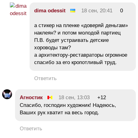
dima odessit
18 сен, 20:41
0
а стикер на пленке «доверяй деньгам»
наклеян? и потом молодой партиец
П.В. будет устраивать детские
хороводы там?
а архитектору-реставраторы огромное
спасибо за его кропотливый труд.
Ответить
Агностик
18 сен, 13:03
+12
Спасибо, господин художник! Надеюсь,
Ваших рук хватит на весь город.
Ответить