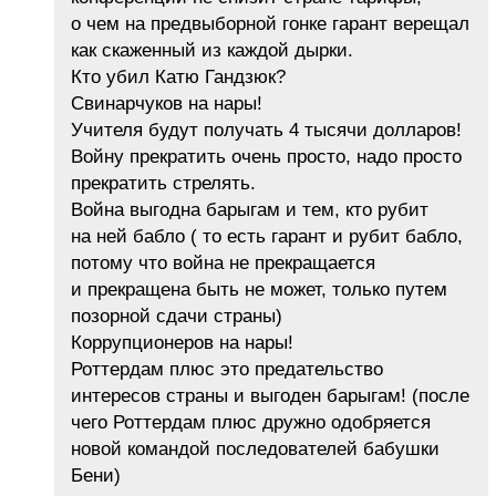
о чем на предвыборной гонке гарант верещал
как скаженный из каждой дырки.
Кто убил Катю Гандзюк?
Свинарчуков на нары!
Учителя будут получать 4 тысячи долларов!
Войну прекратить очень просто, надо просто
прекратить стрелять.
Война выгодна барыгам и тем, кто рубит
на ней бабло ( то есть гарант и рубит бабло,
потому что война не прекращается
и прекращена быть не может, только путем
позорной сдачи страны)
Коррупционеров на нары!
Роттердам плюс это предательство
интересов страны и выгоден барыгам! (после
чего Роттердам плюс дружно одобряется
новой командой последователей бабушки
Бени)