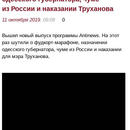
из России и наказании Труханова
11 октября 2019
, 09:09
0
Вышел новый выпуск программы Antinews. На этот
раз шутили о фудкорт-марафоне, назначении
одесского губернатора, чуме из России и наказании
для мэра Труханова.