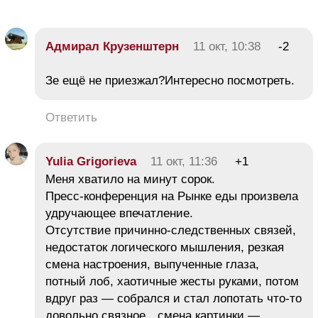
Адмирал Крузенштерн
11 окт, 10:38
-2
Зе ещё не приезжал?Интересно посмотреть.
Ответить
Yulia Grigorieva
11 окт, 11:36
+1
Меня хватило на минут сорок.
Пресс-конференция на Рынке еды произвела
удручающее впечатление.
Отсутствие причинно-следственных связей,
недостаток логического мышления, резкая
смена настроения, выпученные глаза,
потный лоб, хаотичные жесты руками, потом
вдруг раз — собрался и стал лопотать что-то
довольно связное…смена картинки —