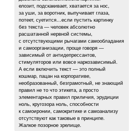
елозит, подскакивает, хватается за нос,
за уши, за воротник, выпучивает глаза,
потеет, суетится…если пустить картинку
без текста — человек абсолютно
расшатанной нервной системы,
с отсутствующими рычагами самообладания
и самоорганизации, проще говоря —
зависимый от антидепрессантов,
стимуляторов или вовсе наркозависимый.
А если включить текст — это полный
кошмар, пацан на корпоративе,
необразованный, безграмотный, не знающий
правил не то что этикета, а просто
элементарных правил приличия, эрудиции
ноль, кругозора ноль, способности
к самоиронии, самокритике и самоанализу
отсутствуют как таковые в принципе.
Жалкое позорное зрелище.