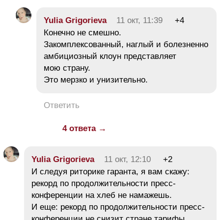
Yulia Grigorieva
11 окт, 11:39
+4
Конечно не смешно.
Закомплексованный, наглый и болезненно
амбициозный клоун представляет
мою страну.
Это мерзко и унизительно.
Ответить
4 ответа →
Yulia Grigorieva
11 окт, 12:10
+2
И следуя риторике гаранта, я вам скажу:
рекорд по продолжительности пресс-
конференции на хлеб не намажешь.
И еще: рекорд по продолжительности пресс-
конференции не снизит стране тарифы,