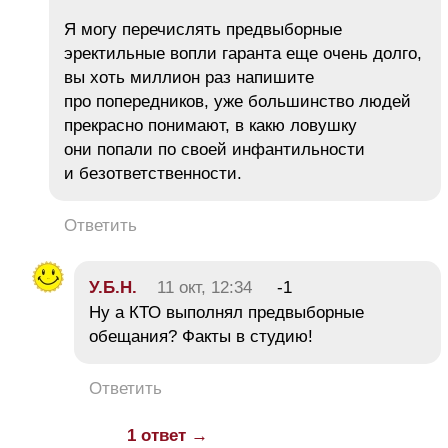
Я могу перечислять предвыборные
эректильные вопли гаранта еще очень долго,
вы хоть миллион раз напишите
про попередников, уже большинство людей
прекрасно понимают, в какю ловушку
они попали по своей инфантильности
и безответственности.
Ответить
У.Б.Н.
11 окт, 12:34
-1
Ну а КТО выполнял предвыборные
обещания? Факты в студию!
Ответить
1 ответ →