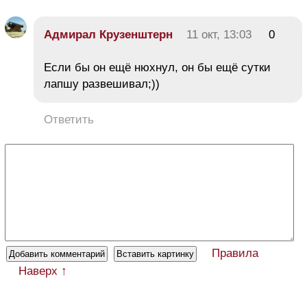
Адмирал Крузенштерн
11 окт, 13:03
0
Если бы он ещё нюхнул, он бы ещё сутки
лапшу развешивал;))
Ответить
Правила
Наверх ↑