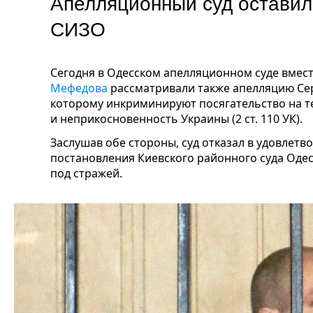
Апелляционный суд оставил
СИЗО
Сегодня в Одесском апелляционном суде вмест
Мефедова
рассматривали также апелляцию Сер
которому инкриминируют посягательство на 
и неприкосновенность Украины (2 ст. 110 УК).
Заслушав обе стороны, суд отказал в удовлетв
постановления Киевского районного суда Оде
под стражей.