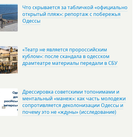
Что скрывается за табличкой «официально
открытый пляж»: репортаж с побережья
Одессы
«Театр не является пророссийским
кублом»: после скандала в одесском
драмтеатре материалы передали в СБУ
Дрессировка советскими топонимами и
ментальный «манеж»: как часть молодежи
сопротивляется деколонизации Одессы и
почему это не «ждуны» (исследование)