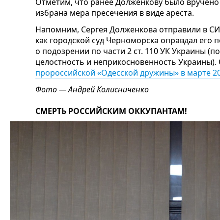
Отметим, что ранее Долженкову было вручено п
избрана мера пресечения в виде ареста.
Напомним, Сергея Долженкова отправили в СИЗ
как городской суд Черноморска оправдал его п
о подозрении по части 2 ст. 110 УК Украины (
целостность и неприкосновенность Украины). 
пророссийской «Одесской дружины» в марте 20
Фото — Андрей Колисниченко
СМЕРТЬ РОССИЙСКИМ ОККУПАНТАМ!