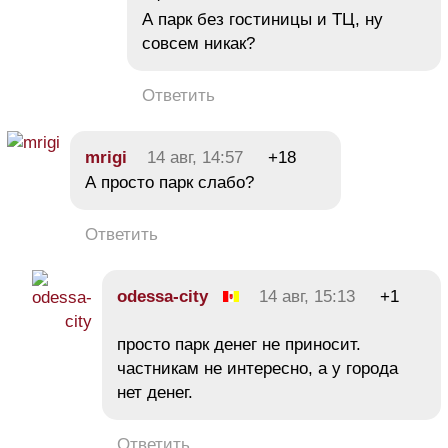
А парк без гостиницы и ТЦ, ну
совсем никак?
Ответить
mrigi
14 авг, 14:57
+18
А просто парк слабо?
Ответить
odessa-city
14 авг, 15:13
+1
просто парк денег не приносит.
частникам не интересно, а у города
нет денег.
Ответить