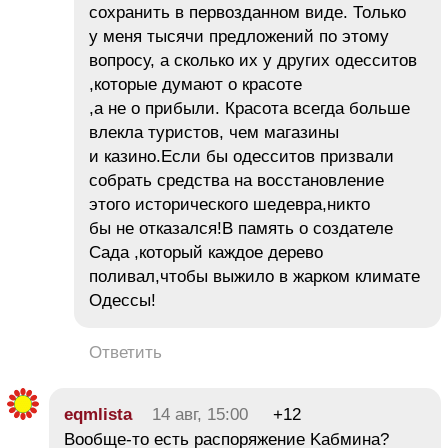
сохранить в первозданном виде. Только
у меня тысячи предложений по этому
вопросу, а сколько их у других одесситов
,которые думают о красоте
,а не о прибыли. Красота всегда больше
влекла туристов, чем магазины
и казино.Если бы одесситов призвали
собрать средства на восстановление
этого исторического шедевра,никто
бы не отказался!В память о создателе
Сада ,который каждое дерево
поливал,чтобы выжило в жарком климате
Одессы!
Ответить
eqmlista
14 авг, 15:00
+12
Вообще-то есть распоряжение Kабмина?