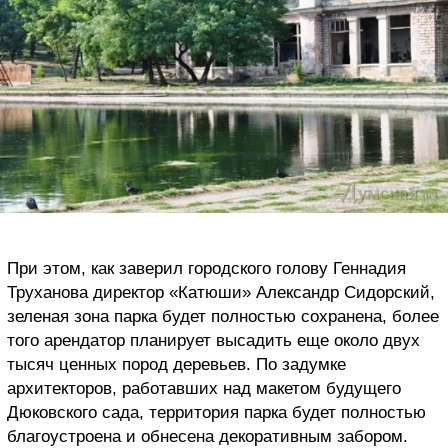
При этом, как заверил городского голову Геннадия
Труханова директор «Катюши» Александр Сидорский,
зеленая зона парка будет полностью сохранена, более
того арендатор планирует высадить еще около двух
тысяч ценных пород деревьев. По задумке
архитекторов, работавших над макетом будущего
Дюковского сада, территория парка будет полностью
благоустроена и обнесена декоративным забором.