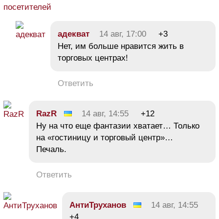
посетителей
адекват
14 авг, 17:00
+3
Нет, им больше нравится жить в
торговых центрах!
Ответить
RazR
14 авг, 14:55
+12
Ну на что еще фантазии хватает… Только
на «гостиницу и торговый центр»…
Печаль.
Ответить
АнтиТруханов
14 авг, 14:55
+4