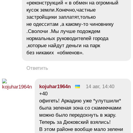
«реконструкций « в обмен на огромный
кусок земли.Конечно,частные
застройщики заплатят,только
не одесситам ,а какому-то чиновнику
.Сволочи .Мы лучше подождем
нормальных руководителей города
,которые найдут деньги на парк
без никаких «обменов».
Ответить
kojuhar1964n
14 авг, 14:40
+40
офигеть! Аркадию уже *улутшили*
была зеленая зона со скамеечками
можно было передохнуть в жару.
Теперь за Дюковский взялись!
В этом районе вообще мало зелени