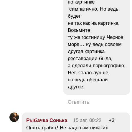
по картинке
симпатично. Но ведь
будет
не так как на картинке.
Возьмите
ту же гостиницу Черное
море… ну ведь совсем
другая картинка
реставрации была,
а сделали порнографию.
Нет, стало лучше,
но ведь обещали
другое.
Ответить
Рыбачка Сонька
15 авг, 00:22
+3
Опять грабят! Не надо нам никаких