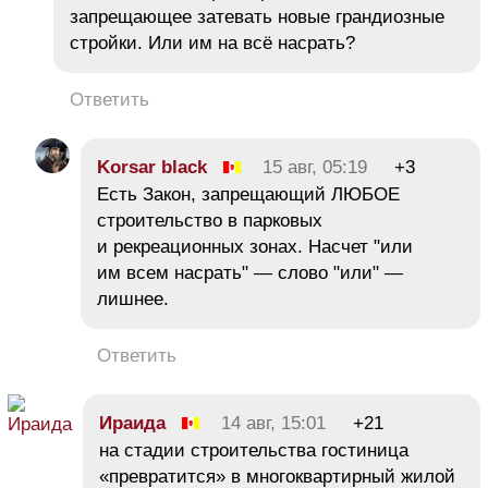
запрещающее затевать новые грандиозные
стройки. Или им на всё нacpaть?
Ответить
Korsar black
15 авг, 05:19
+3
Есть Закон, запрещающий ЛЮБОЕ
строительство в парковых
и рекреационных зонах. Насчет "или
им всем насрать" — слово "или" —
лишнее.
Ответить
Ираида
14 авг, 15:01
+21
на стадии строительства гостиница
«превратится» в многоквартирный жилой