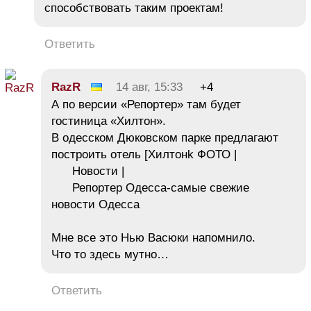
способствовать таким проектам!
Ответить
RazR
14 авг, 15:33
+4
А по версии «Репортер» там будет
гостиница «Хилтон».
В одесском Дюковском парке предлагают
построить отель [Хилтонk ФОТО |
Новости |
Репортер Одесса-самые свежие
новости Одесса
Мне все это Нью Васюки напомнило.
Что то здесь мутно…
Ответить