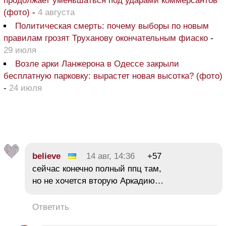
продолжает уменьшаться под ударами коммерсантов
(фото)
-
4 августа
Политическая смерть: почему выборы по новым
правилам грозят Труханову окончательным фиаско
-
29 июля
Возле арки Ланжерона в Одессе закрыли
бесплатную парковку: вырастет новая высотка? (фото)
-
24 июля
believe
14 авг, 14:36
+57
сейчас конечно полный ппц там,
но не хочется вторую Аркадию…
Ответить