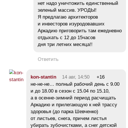
нет надо уничтожить единственный
зеленый массив. УРОДЫ!
Я предлагаю архитекторов
и инвесторов изуродовавших
Аркадию приговорить там ежедневно
отдыхать с 12 до 15часов
дня три летних месяца!!
Ответить
kon-stantin
14 авг, 14:50
+16
не-не-не… полный рабочий день с 9.00
и до 18.00 в сезон с 15.04 по 15.10,
а в осенне-зимний период расчищать
Аркадию и прилегающую к ней трассу
здоровья (до парка Шевченко)
от листьев, снега, причем листья
убирать зубочистками, а снег детской