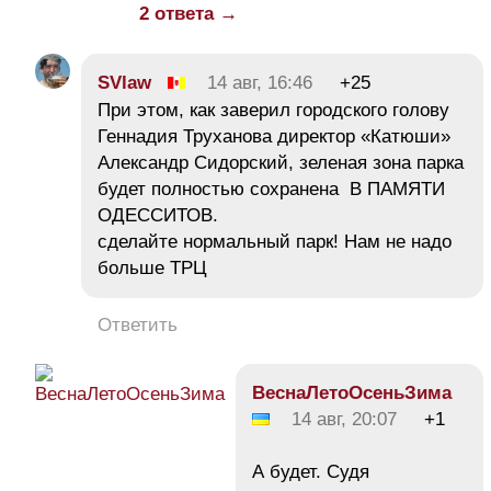
2 ответа →
SVlaw
14 авг, 16:46
+25
При этом, как заверил городского голову
Геннадия Труханова директор «Катюши»
Александр Сидорский, зеленая зона парка
будет полностью сохранена В ПАМЯТИ
ОДЕССИТОВ.
сделайте нормальный парк! Нам не надо
больше ТРЦ
Ответить
ВеснаЛетоОсеньЗима
14 авг, 20:07
+1
А будет. Судя