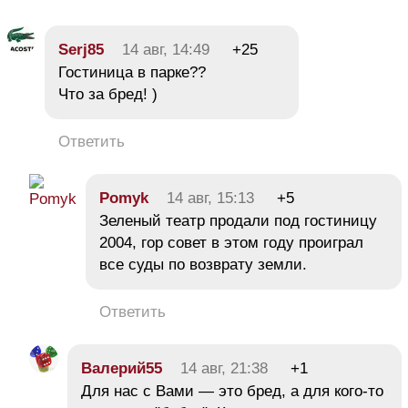
Serj85
14 авг, 14:49
+25
Гостиница в парке??
Что за бред! )
Ответить
Pomyk
14 авг, 15:13
+5
Зеленый театр продали под гостиницу
2004, гор совет в этом году проиграл
все суды по возврату земли.
Ответить
Валерий55
14 авг, 21:38
+1
Для нас с Вами — это бред, а для кого-то