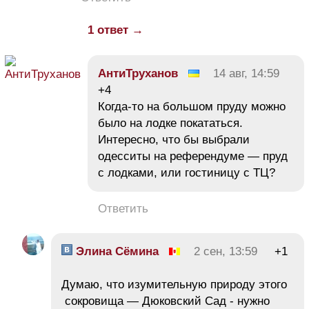
1 ответ →
АнтиТруханов
14 авг, 14:59
+4
Когда-то на большом пруду можно
было на лодке покататься.
Интересно, что бы выбрали
одесситы на референдуме — пруд
с лодками, или гостиницу с ТЦ?
Ответить
Элина Сёмина
2 сен, 13:59
+1
Думаю, что изумительную природу этого
сокровища — Дюковский Сад - нужно