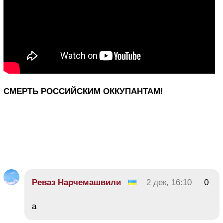
СМЕРТЬ РОССИЙСКИМ ОККУПАНТАМ!
Реваз Нарчемашвили
2 дек, 16:10
0
а